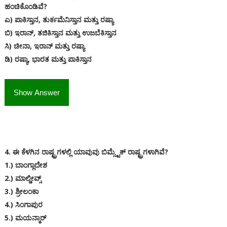
ಹಂಚಿಕೊಂಡಿವೆ?
ಎ) ಪಾಕಿಸ್ತಾನ, ತುರ್ಕಮೆನಿಸ್ತಾನ ಮತ್ತು ರಷ್ಯಾ
ಬಿ) ಇರಾನ್, ತಜಿಕಿಸ್ತಾನ ಮತ್ತು ಉಜಬೆಕಿಸ್ತಾನ
ಸಿ) ಚೀನಾ, ಇರಾನ್ ಮತ್ತು ರಷ್ಯಾ
ಡಿ) ರಷ್ಯಾ, ಭಾರತ ಮತ್ತು ಪಾಕಿಸ್ತಾನ
Show Answer
4. ಈ ಕೆಳಗಿನ ರಾಷ್ಟ್ರಗಳಲ್ಲಿ ಯಾವುವು ಬಿಮ್ಸ್ಟೆಕ್ ರಾಷ್ಟ್ರಗಳಾಗಿವೆ?
1.) ಬಾಂಗ್ಲಾದೇಶ
2.) ಮಾಲ್ಡೀವ್ಸ್
3.) ಶ್ರೀಲಂಕಾ
4.) ಸಿಂಗಾಪುರ
5.) ಮಯನ್ಮಾರ್