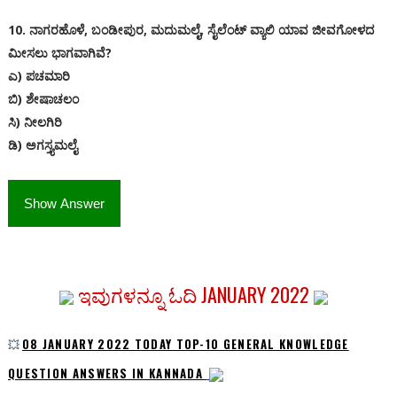
10. ನಾಗರಹೊಳೆ, ಬಂಡೀಪುರ, ಮದುಮಲೈ, ಸೈಲೆಂಟ್ ವ್ಯಾಲಿ ಯಾವ ಜೀವಗೋಳದ
ಮೀಸಲು ಭಾಗವಾಗಿವೆ?
ಎ) ಪಚಮಾರಿ
ಬಿ) ಶೇಷಾಚಲಂ
ಸಿ) ನೀಲಗಿರಿ
ಡಿ) ಅಗಸ್ತ್ಯಮಲೈ
Show Answer
ಇವುಗಳನ್ನೂ ಓದಿ JANUARY 2022
💥
08 JANUARY 2022 TODAY TOP-10 GENERAL KNOWLEDGE
QUESTION ANSWERS IN KANNADA