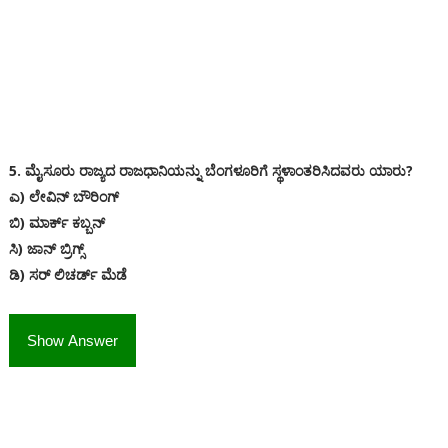
5. ಮೈಸೂರು ರಾಜ್ಯದ ರಾಜಧಾನಿಯನ್ನು ಬೆಂಗಳೂರಿಗೆ ಸ್ಥಳಾಂತರಿಸಿದವರು ಯಾರು?
ಎ) ಲೇವಿನ್ ಬೌರಿಂಗ್
ಬಿ) ಮಾರ್ಕ್ ಕಬ್ಬನ್
ಸಿ) ಜಾನ್ ಬ್ರಿಗ್ಸ್
ಡಿ) ಸರ್ ಲಿಚರ್ಡ್ ಮೆಡೆ
Show Answer