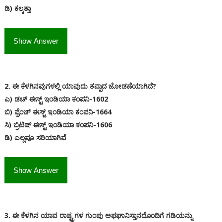
ಡಿ) ಕಲ್ಕತ್ತಾ
Show Answer
2. ಈ ಕೆಳಗಿನವುಗಳಲ್ಲಿ ಯಾವುದು ತಪ್ಪಾದ ಜೋಡಣೆಯಾಗಿದೆ?
ಎ) ಡಚ್ ಈಸ್ಟ್ ಇಂಡಿಯಾ ಕಂಪನಿ-1602
ಬಿ) ಫ್ರೆಂಚ್ ಈಸ್ಟ್ ಇಂಡಿಯಾ ಕಂಪನಿ-1664
ಸಿ) ಬ್ರಿಟಿಷ್ ಈಸ್ಟ್ ಇಂಡಿಯಾ ಕಂಪನಿ-1606
ಡಿ) ಎಲ್ಲವೂ ಸರಿಯಾಗಿವೆ
Show Answer
3. ಈ ಕೆಳಗಿನ ಯಾವ ರಾಷ್ಟ್ರಗಳ ಗುಂಪು ಅಫಘಾನಿಸ್ತಾನದೊಂದಿಗೆ ಗಡಿಯನ್ನು