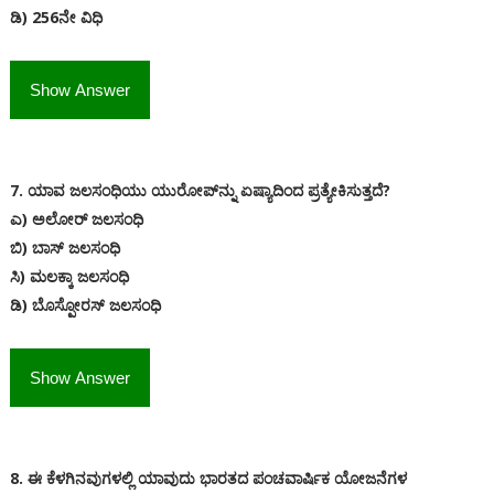
ಡಿ) 256ನೇ ವಿಧಿ
Show Answer
7. ಯಾವ ಜಲಸಂಧಿಯು ಯುರೋಪ್‌ನ್ನು ಏಷ್ಯಾದಿಂದ ಪ್ರತ್ಯೇಕಿಸುತ್ತದೆ?
ಎ) ಅಲೋರ್ ಜಲಸಂಧಿ
ಬಿ) ಬಾಸ್ ಜಲಸಂಧಿ
ಸಿ) ಮಲಕ್ಕಾ ಜಲಸಂಧಿ
ಡಿ) ಬೊಸ್ಪೋರಸ್ ಜಲಸಂಧಿ
Show Answer
8. ಈ ಕೆಳಗಿನವುಗಳಲ್ಲಿ ಯಾವುದು ಭಾರತದ ಪಂಚವಾರ್ಷಿಕ ಯೋಜನೆಗಳ