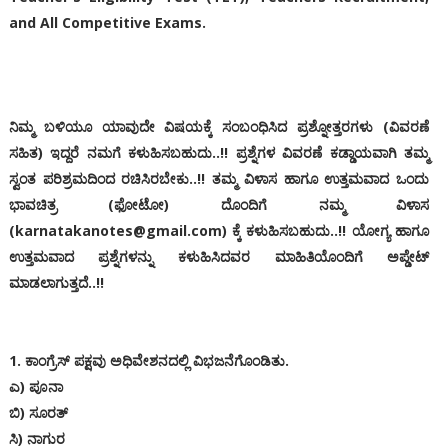
and All Competitive Exams.
ನಿಮ್ಮ ಬಳಿಯೂ ಯಾವುದೇ ವಿಷಯಕ್ಕೆ ಸಂಬಂಧಿಸಿದ ಪ್ರಶ್ನೋತ್ತರಗಳು (ವಿವರಣೆ
ಸಹಿತ) ಇದ್ದರೆ ನಮಗೆ ಕಳುಹಿಸಬಹುದು..!! ಪ್ರಶ್ನೆಗಳ ವಿವರಣೆ ಕಡ್ಡಾಯವಾಗಿ ತಮ್ಮ
ಸ್ವಂತ ಪರಿಶ್ರಮದಿಂದ ರಚಿಸಿರಬೇಕು..!! ತಮ್ಮ ವಿಳಾಸ ಹಾಗೂ ಉತ್ತಮವಾದ ಒಂದು
ಭಾವಚಿತ್ರ (ಫೋಟೋ) ದೊಂದಿಗೆ ನಮ್ಮ ವಿಳಾಸ
(karnatakanotes@gmail.com) ಕ್ಕೆ ಕಳುಹಿಸಬಹುದು..!! ಯೋಗ್ಯ ಹಾಗೂ
ಉತ್ತಮವಾದ ಪ್ರಶ್ನೆಗಳನ್ನು ಕಳುಹಿಸಿದವರ ಮಾಹಿತಿಯೊಂದಿಗೆ ಅಪ್ಡೇಟ್
ಮಾಡಲಾಗುತ್ತದೆ..!!
1. ಕಾಂಗ್ರೆಸ್ ಪಕ್ಷವು ಅಧಿವೇಶನದಲ್ಲಿ ವಿಭಜನೆಗೊಂಡಿತು.
ಎ) ಪೂನಾ
ಬಿ) ಸೂರತ್
ಸಿ) ನಾಗುರ