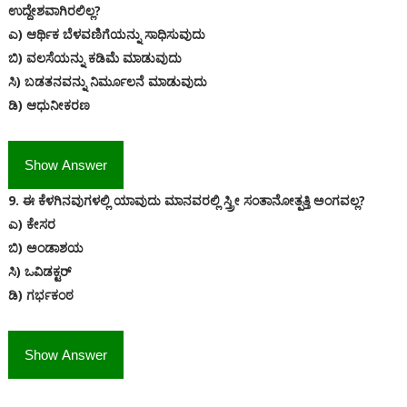
ಉದ್ದೇಶವಾಗಿರಲಿಲ್ಲ?
ಎ) ಆರ್ಥಿಕ ಬೆಳವಣಿಗೆಯನ್ನು ಸಾಧಿಸುವುದು
ಬಿ) ವಲಸೆಯನ್ನು ಕಡಿಮೆ ಮಾಡುವುದು
ಸಿ) ಬಡತನವನ್ನು ನಿರ್ಮೂಲನೆ ಮಾಡುವುದು
ಡಿ) ಆಧುನೀಕರಣ
Show Answer
9. ಈ ಕೆಳಗಿನವುಗಳಲ್ಲಿ ಯಾವುದು ಮಾನವರಲ್ಲಿ ಸ್ತ್ರೀ ಸಂತಾನೋತ್ಪತ್ತಿ ಅಂಗವಲ್ಲ?
ಎ) ಕೇಸರ
ಬಿ) ಅಂಡಾಶಯ
ಸಿ) ಒವಿಡಕ್ಟರ್‌
ಡಿ) ಗರ್ಭಕಂಠ
Show Answer