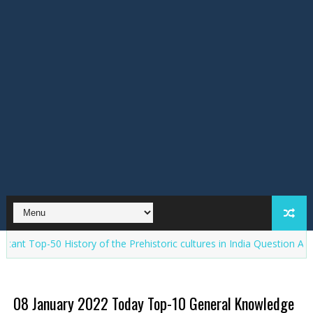
-50 History of the Prehistoric cultures in India Question Answers Qu
08 January 2022 Today Top-10 General Knowledge