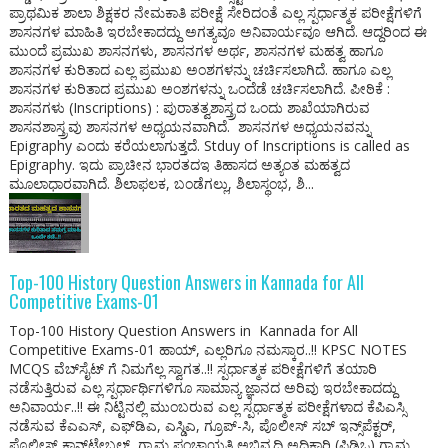
ಪ್ರಾಥಮಿಕ ಶಾಲಾ ಶಿಕ್ಷಕರ ನೇಮಕಾತಿ ಪರೀಕ್ಷೆ ಸೇರಿದಂತೆ ಎಲ್ಲ ಸ್ಪರ್ಧಾತ್ಮಕ ಪರೀಕ್ಷೆಗಳಿಗೆ
ಶಾಸನಗಳ ಮಾಹಿತಿ ಇರಬೇಕಾದದ್ದು ಅಗತ್ಯವೂ ಅನಿವಾರ್ಯವೂ ಆಗಿದೆ. ಆದ್ದರಿಂದ ಈ
ಮುಂದೆ ಪ್ರಮುಖ ಶಾಸನಗಳು, ಶಾಸನಗಳ ಅರ್ಥ, ಶಾಸನಗಳ ಮಹತ್ವ ಹಾಗೂ
ಶಾಸನಗಳ ಕುರಿತಾದ ಎಲ್ಲ ಪ್ರಮುಖ ಅಂಶಗಳನ್ನು ಚರ್ಚಿಸಲಾಗಿದೆ. ಹಾಗೂ ಎಲ್ಲ
ಶಾಸನಗಳ ಕುರಿತಾದ ಪ್ರಮುಖ ಅಂಶಗಳನ್ನು ಒಂದೆಡೆ ಚರ್ಚಿಸಲಾಗಿದೆ‌. ಪೀಠಿಕೆ :
ಶಾಸನಗಳು (Inscriptions) : ಪುರಾತತ್ವಶಾಸ್ತ್ರದ ಒಂದು ಶಾಖೆಯಾಗಿರುವ
ಶಾಸನಶಾಸ್ತ್ರವು ಶಾಸನಗಳ ಅಧ್ಯಯನವಾಗಿದೆ. ಶಾಸನಗಳ ಅಧ್ಯಯನವನ್ನು
Epigraphy ಎಂದು ಕರೆಯಲಾಗುತ್ತದೆ. Stduy of Inscriptions is called as
Epigraphy. ಇದು ಪ್ರಾಚೀನ ಭಾರತದಇ ತಿಹಾಸದ ಅತ್ಯಂತ ಮಹತ್ವದ
ಮೂಲಾಧಾರವಾಗಿದೆ. ಶಿಲಾಫಲಕ, ಬಂಡೆಗಲ್ಲು, ಶಿಲಾಸ್ಥಂಭ, ಶಿ...
Top-100 History Question Answers in Kannada for All
Competitive Exams-01
Top-100 History Question Answers in Kannada for All
Competitive Exams-01 ಹಾಯ್, ಎಲ್ಲರಿಗೂ ನಮಸ್ಕಾರ..!! KPSC NOTES
MCQS ವೆಬ್‌ಸೈಟ್ ಗೆ ನಿಮಗೆಲ್ಲ ಸ್ವಾಗತ..!! ಸ್ಪರ್ಧಾತ್ಮಕ ಪರೀಕ್ಷೆಗಳಿಗೆ ತಯಾರಿ
ನಡೆಸುತ್ತಿರುವ ಎಲ್ಲ ಸ್ಪರ್ಧಾರ್ಥಿಗಳಿಗೂ ಸಾಮಾನ್ಯ ಜ್ಞಾನದ ಅರಿವು ಇರಬೇಕಾದದ್ದು
ಅನಿವಾರ್ಯ..!! ಈ ನಿಟ್ಟಿನಲ್ಲಿ ಮುಂಬರುವ ಎಲ್ಲ ಸ್ಪರ್ಧಾತ್ಮಕ ಪರೀಕ್ಷೆಗಳಾದ ಕೆಪಿಎಸ್ಸಿ
ನಡೆಸುವ ಕೆಎಎಸ್, ಎಫ್‌ಡಿಎ, ಎಸ್ಡಿಎ, ಗ್ರೂಪ್-ಸಿ, ಪೊಲೀಸ್ ಸಬ್ ಇನ್ಸ್‌ಪೆಕ್ಟರ್,
ಪೊಲೀಸ್ ಕಾನ್ಸ್‌ಟೇಬಲ್, ಗ್ರಾಮ ಪಂಚಾಯತಿ ಅಭಿವೃದ್ಧಿ ಅಧಿಕಾರಿ (ಪಿಡಿಒ) ಗ್ರಾಮ