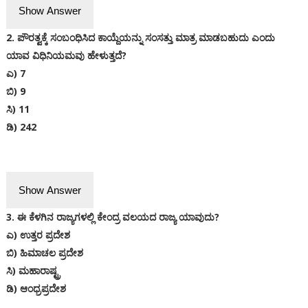
Show Answer
2. ಪೌರತ್ವಕ್ಕೆ ಸಂಬಂಧಿಸಿದ ಕಾಯ್ದೆಯನ್ನು ಸಂಸತ್ತು ಮಾತ್ರ ಮಾಡಬಹುದು ಎಂದು
ಯಾವ ವಿಧಿನಿಯಮವು ಹೇಳುತ್ತದೆ?
ಎ) 7
ಬಿ) 9
ಸಿ) 11
ಡಿ) 242
Show Answer
3. ಈ ಕೆಳಗಿನ ರಾಜ್ಯಗಳಲ್ಲಿ ಕೇಂದ್ರ ವಲಯದ ರಾಜ್ಯ ಯಾವುದು?
ಎ) ಉತ್ತರ ಪ್ರದೇಶ
ಬಿ) ಹಿಮಾಚಲ ಪ್ರದೇಶ
ಸಿ) ಮಹಾರಾಷ್ಟ್ರ
ಡಿ) ಆಂಧ್ರಪ್ರದೇಶ