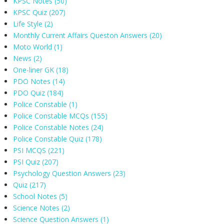
KPSC Notes
(50)
KPSC Quiz
(207)
Life Style
(2)
Monthly Current Affairs Queston Answers
(20)
Moto World
(1)
News
(2)
One-liner GK
(18)
PDO Notes
(14)
PDO Quiz
(184)
Police Constable
(1)
Police Constable MCQs
(155)
Police Constable Notes
(24)
Police Constable Quiz
(178)
PSI MCQS
(221)
PSI Quiz
(207)
Psychology Question Answers
(23)
Quiz
(217)
School Notes
(5)
Science Notes
(2)
Science Question Answers
(1)