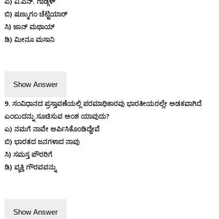
ಎ) ವಿ.ಎನ್. ಗಾಡ್ಗಳ್
ಬಿ) ಷಣ್ಮುಗಂ ಚೆಟ್ಟಿಯಾರ್
ಸಿ) ಜಾನ್ ಮಥಾಯ್
ಡಿ) ಮೀನೂ ಮಸಾನಿ
Show Answer
9. ಸಂವಿಧಾನದ ಪ್ರಸ್ತಾವಣೆಯಲ್ಲಿ ಪರಮಾಧಿಕಾರವು ಭಾರತೀಯರಲ್ಲೇ ಅಡಕವಾಗಿದೆ
ಎಂಬುದನ್ನು ಸೂಚಿಸುವ ಅಂಶ ಯಾವುದು?
ಎ) ನಮಗೆ ನಾವೇ ಅರ್ಪಿಸಿಕೊಂಡಿದ್ದೇವೆ
ಬಿ) ಭಾರತದ ಜನಗಳಾದ ನಾವು
ಸಿ) ಸಮಸ್ತ ಪೌರರಿಗೆ
ಡಿ) ವ್ಯಕ್ತಿ ಗೌರವವನ್ನು
Show Answer