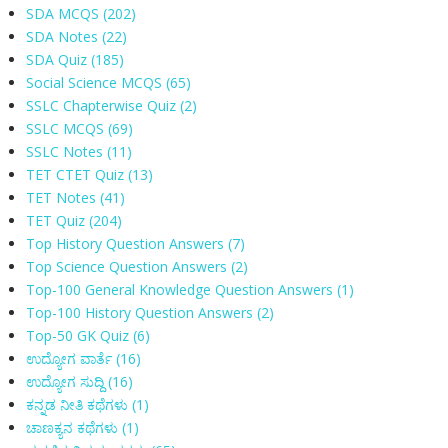
SDA MCQS
(202)
SDA Notes
(22)
SDA Quiz
(185)
Social Science MCQS
(65)
SSLC Chapterwise Quiz
(2)
SSLC MCQS
(69)
SSLC Notes
(11)
TET CTET Quiz
(13)
TET Notes
(41)
TET Quiz
(204)
Top History Question Answers
(7)
Top Science Question Answers
(2)
Top-100 General Knowledge Question Answers
(1)
Top-100 History Question Answers
(2)
Top-50 GK Quiz
(6)
ಉದ್ಯೋಗ ವಾರ್ತೆ
(16)
ಉದ್ಯೋಗ ಸುದ್ದಿ
(16)
ಕನ್ನಡ ನೀತಿ ಕಥೆಗಳು
(1)
ಚಾಣಕ್ಯನ ಕಥೆಗಳು
(1)