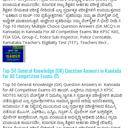
ಪಂಚಾಯತ ಕಾರ್ಯದರ್ಶಿ, ಕರ್ನಾಟಕ ರಾಜ್ಯ ಶಿಕ್ಷಕರ ಅರ್ಹತಾ ಪರೀಕ್ಷೆ (ಟಿಇಟಿ),
ಶಿಕ್ಷಕರ ನೇಮಕಾತಿ ಪರೀಕ್ಷೆ ಸೇರಿದಂತೆ ಎಲ್ಲ ಸ್ಪರ್ಧಾತ್ಮಕ ಪರೀಕ್ಷೆಗಳಿಗೆ ಉಪಯುಕ್ತವಾದ
" ಇತಿಹಾಸ ದ ಟಾಪ್-100 ಪ್ರಶ್ನೋತ್ತರಗಳು" ಪ್ರತಿದಿನವೂ ನಮ್ಮ ಈ ವೆಬ್‌ಸೈಟ್ ನಲ್ಲಿ
ಅಪ್ಡೇಟ್ ಮಾಡಲಾಗುತ್ತದೆ. ಆದ್ದರಿಂದ ಪ್ರತಿದಿನವೂ ನಮ್ಮ ವೆಬ್‌ಸೈಟ್ ಗೆ ಭೇಟಿ ನೀಡಿ..!!
Top-10 History Multiple Choice Question Answers (GK MCQ's in
Kannada) in Kannada For All Competitive Exams like KPSC KAS,
FDA SDA, Group-C, Police Sub-Inspector, Police Constable,
Karnataka Teacher's Eligibility Test (TET), Teachers Recr...
Top-50 General Knowledge (GK) Question Answers in Kannada
for All Competitive Exams-05
Top-50 General Knowledge (GK) Question Answers in Kannada
for All Competitive Exams-05 ಹಾಯ್, ಎಲ್ಲರಿಗೂ ನಮಸ್ಕಾರ..!! KPSC
NOTES MCQS ವೆಬ್‌ಸೈಟ್ ಗೆ ನಿಮಗೆಲ್ಲ ಸ್ವಾಗತ..!! ಸ್ಪರ್ಧಾತ್ಮಕ ಪರೀಕ್ಷೆಗಳಿಗೆ ತಯಾರಿ
ನಡೆಸುತ್ತಿರುವ ಎಲ್ಲ ಸ್ಪರ್ಧಾರ್ಥಿಗಳಿಗೂ ಸಾಮಾನ್ಯ ಜ್ಞಾನದ ಅರಿವು ಇರಬೇಕಾದದ್ದು
ಅನಿವಾರ್ಯ..!! ಈ ನಿಟ್ಟಿನಲ್ಲಿ ಮುಂಬರುವ ಎಲ್ಲ ಸ್ಪರ್ಧಾತ್ಮಕ ಪರೀಕ್ಷೆಗಳಾದ ಕೆಪಿಎಸ್ಸಿ
ನಡೆಸುವ ಕೆಎಎಸ್, ಎಫ್‌ಡಿಎ, ಎಸ್ಡಿಎ, ಗ್ರೂಪ್-ಸಿ, ಪೊಲೀಸ್ ಸಬ್ ಇನ್ಸ್‌ಪೆಕ್ಟರ್,
ಪೊಲೀಸ್ ಕಾನ್ಸ್‌ಟೇಬಲ್, ಗ್ರಾಮ ಪಂಚಾಯತಿ ಅಭಿವೃದ್ಧಿ ಅಧಿಕಾರಿ (ಪಿಡಿಒ) ಗ್ರಾಮ
ಪಂಚಾಯತ ಕಾರ್ಯದರ್ಶಿ, ಕರ್ನಾಟಕ ರಾಜ್ಯ ಶಿಕ್ಷಕರ ಅರ್ಹತಾ ಪರೀಕ್ಷೆ (ಟಿಇಟಿ),
ಶಿಕ್ಷಕರ ನೇಮಕಾತಿ ಪರೀಕ್ಷೆ ಸೇರಿದಂತೆ ಎಲ್ಲ ಸ್ಪರ್ಧಾತ್ಮಕ ಪರೀಕ್ಷೆಗಳಿಗೆ ಉಪಯುಕ್ತವಾದ