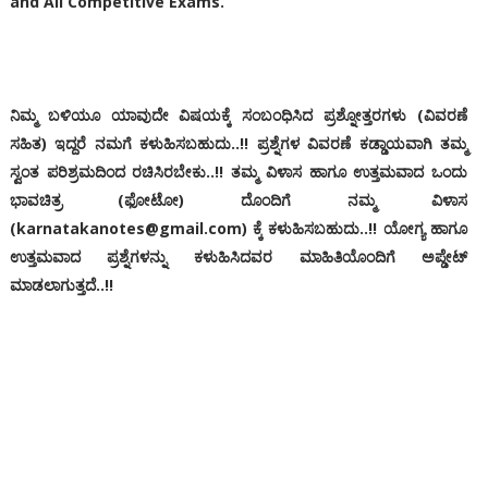
and All Competitive Exams.
ನಿಮ್ಮ ಬಳಿಯೂ ಯಾವುದೇ ವಿಷಯಕ್ಕೆ ಸಂಬಂಧಿಸಿದ ಪ್ರಶ್ನೋತ್ತರಗಳು (ವಿವರಣೆ
ಸಹಿತ) ಇದ್ದರೆ ನಮಗೆ ಕಳುಹಿಸಬಹುದು..!! ಪ್ರಶ್ನೆಗಳ ವಿವರಣೆ ಕಡ್ಡಾಯವಾಗಿ ತಮ್ಮ
ಸ್ವಂತ ಪರಿಶ್ರಮದಿಂದ ರಚಿಸಿರಬೇಕು..!! ತಮ್ಮ ವಿಳಾಸ ಹಾಗೂ ಉತ್ತಮವಾದ ಒಂದು
ಭಾವಚಿತ್ರ (ಫೋಟೋ) ದೊಂದಿಗೆ ನಮ್ಮ ವಿಳಾಸ
(karnatakanotes@gmail.com) ಕ್ಕೆ ಕಳುಹಿಸಬಹುದು..!! ಯೋಗ್ಯ ಹಾಗೂ
ಉತ್ತಮವಾದ ಪ್ರಶ್ನೆಗಳನ್ನು ಕಳುಹಿಸಿದವರ ಮಾಹಿತಿಯೊಂದಿಗೆ ಅಪ್ಡೇಟ್
ಮಾಡಲಾಗುತ್ತದೆ..!!