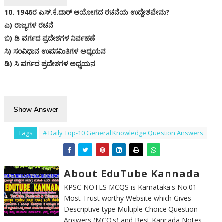
10. 1946ರ ಎಸ್.ಕೆ.ದಾರ್ ಆಯೋಗದ ರಚನೆಯ ಉದ್ದೇಶವೇನು?
ಎ) ರಾಜ್ಯಗಳ ರಚನೆ
ಬಿ) ಡಿ ವರ್ಗದ ಪ್ರದೇಶಗಳ ನಿರ್ವಹಣೆ
ಸಿ) ಸಂವಿಧಾನ ಉಪಸಮಿತಿಗಳ ಅಧ್ಯಯನ
ಡಿ) ಸಿ ವರ್ಗದ ಪ್ರದೇಶಗಳ ಅಧ್ಯಯನ
Show Answer
Tags
# Daily Top-10 General Knowledge Question Answers
About EduTube Kannada
KPSC NOTES MCQS is Karnataka's No.01
Most Trust worthy Website which Gives
Descriptive type Multiple Choice Question
Answers (MCQ's) and Best Kannada Notes