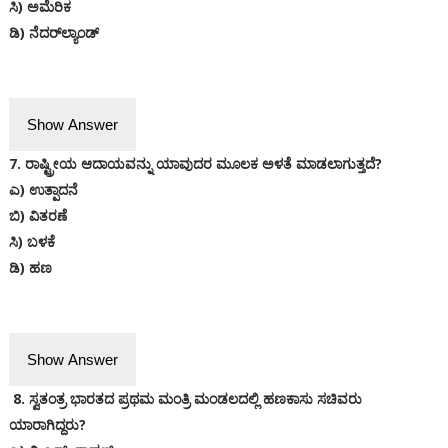
ಸಿ) ಅಮೆರಿಕ
ಡಿ) ನೆದರ್‌ಲ್ಯಾಂಡ್
Show Answer
7. ರಾಷ್ಟ್ರೀಯ ಆದಾಯವನ್ನು ಯಾವುದರ ಮೂಲಕ ಅಳತೆ ಮಾಡಲಾಗುತ್ತದೆ?
ಎ) ಉತ್ಪಾದನೆ
ಬಿ) ವಿತರಣೆ
ಸಿ) ಬಳಕೆ
ಡಿ) ಹಣ
Show Answer
8. ಸ್ವತಂತ್ರ ಭಾರತದ ಪ್ರಥಮ ಮಂತ್ರಿ ಮಂಡಲದಲ್ಲಿ ಹಣಕಾಸು ಸಚಿವರು
ಯಾರಾಗಿದ್ದರು?