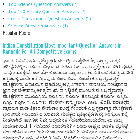
Top Science Question Answers
(2)
Top-100 History Question Answers
(2)
Indian Constitution Question Answers
(1)
Science Question Answers
(1)
Popular Posts
Indian Constitution Most Important Question Answers in
Kannada For All Competitive Exams
ಭಾರತದ ಸಂವಿಧಾನದ ಪ್ರಶ್ನೋತ್ತರಗಳು ಆತ್ಮೀಯ ಸ್ನೇಹಿತರೇ, ಎಲ್ಲ ಸ್ಪರ್ಧಾತ್ಮಕ
ಪರೀಕ್ಷೆಗಳಲ್ಲಿ ಭಾರತದ ಸಂವಿಧಾನ ದ ಕುರಿತಾದ ಹಲವಾರು ಪ್ರಶ್ನೆಗಳು ಬಂದಿರುವುದನ್ನು
ನಾವು ಕಾಣುತ್ತೇವೆ. ಹಾಗೆಯೇ ಬಹುಪಾಲು ಎಲ್ಲ ಶಾಸನಗಳ ಕುರಿತಾದ ಸಮಗ್ರ ಮಾಹಿತಿ
ಕನ್ನಡದಲ್ಲಿ ಒಂದೇ ಕಡೆ ಸಿಗುವುದು ಬಹಳ ವಿರಳ. ಬಹುತೇಕ ಎಲ್ಲ ಸ್ಪರ್ಧಾತ್ಮಕ
ಪರೀಕ್ಷೆಗಳನ್ನು ಎದುರಿಸುವ ಪ್ರತಿಯೊಬ್ಬ ಅಭ್ಯರ್ಥಿಗಳಿಗೂ ಭಾರತೀಯ ಸಂವಿಧಾನದ
ಜ್ಞಾನ ಇರಬೇಕಾದದ್ದು ಅಗತ್ಯವಾಗಿದೆ. ಈ ನಿಟ್ಟಿನಲ್ಲಿ ಮುಂಬರುವ ಎಲ್ಲ ಸ್ಪರ್ಧಾತ್ಮಕ
ಪರೀಕ್ಷೆಗಳಾದ ಯುಪಿಎಸ್ಸಿಯ ಐಎಎಸ್, ಐಪಿಎಸ್, ಕೆಪಿಎಸ್ಸಿಯ ಕೆಎಎಸ್, ಎಪ್ಡಿಎ,
ಎಸ್ಡಿಎ, ಗ್ರೂಪ್-ಸಿ, ಪಿಎಸ್ಐ, ಪೊಲೀಸ್ ಕಾನ್ಸ್ಟೇಬಲ್, ಪಿಡಿಒ, ಟಿಇಟಿ, ಪದವೀಧರ
ಪ್ರಾಥಮಿಕ ಶಾಲಾ ಶಿಕ್ಷಕರ ನೇಮಕಾತಿ ಪರೀಕ್ಷೆ ಸೇರಿದಂತೆ ಎಲ್ಲ ಸ್ಪರ್ಧಾತ್ಮಕ ಪರೀಕ್ಷೆಗಳಿಗೆ
ಭಾರತೀಯ ಸಂವಿಧಾನ ದ ಹಲವಾರು ಮಹತ್ವದ ಪ್ರಶ್ನೋತ್ತರಗಳನ್ನು ಸಂಗ್ರಹಿಸಿ ಇಲ್ಲಿ
ನೀಡಲಾಗಿದೆ. ಇವುಗಳು ನಿಮ್ಮ ಅಧ್ಯಯನಕ್ಕೆ ಸಹಕಾರಿಯಾಬಹುದೆಂಬುದು ನಮ್ಮ
ಮಹದಾಶಯ..!! 1. ಸಂವಿಧಾನ ಎಂದರೇನು? > ಒಂದು ರಾಷ್ಟ್ರದ ಆಡಳಿತ ವ್ಯವಸ್ಥೆಗೆ
ಸಂಬಂಧಿಸಿದ ಮೂಲ ನಿಯಮಗಳ ದಾಖಲೆಗಳು 2. ಸಂವಿಧಾನ ಎಂಬ ಪದದ ಮೂಲ
ಯಾವುದು? > ಕಾನ್ಸ್ಟಿಟ್ಯೂಟ್ 3. ‘ಕಾನ್ಸ್ಟಿಟ್ಯೂಟ್’ ಅರ್ಥವೇನು? > ನಿಯೋಜಿಸು,