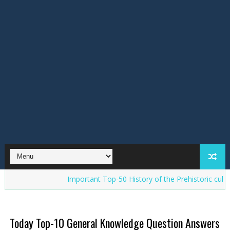
Important Top-50 History of the Prehistoric cultures in In
Today Top-10 General Knowledge Question Answers