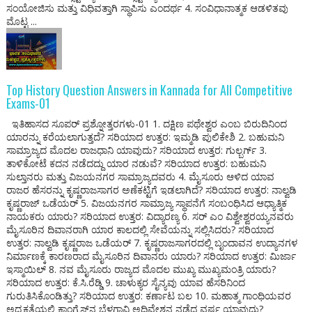
ಸಂಯೋಜಿಸು ಮತ್ತು ವಿಧಿವತ್ತಾಗಿ ಸ್ಥಾಪಿಸು ಎಂದರ್ಥ 4. ಸಂವಿಧಾನಾತ್ಮಕ ಆಡಳಿತವು
ಮೊಟ್ಟ ...
Top History Question Answers in Kannada for All Competitive
Exams-01
ಇತಿಹಾಸದ ಸೂಪರ್ ಪ್ರಶ್ನೋತ್ತರಗಳು-01 1. ದಕ್ಷಿಣ ಪಥೇಶ್ವರ ಎಂಬ ಬಿರುದಿನಿಂದ
ಯಾರನ್ನು ಕರೆಯಲಾಗುತ್ತದೆ? ಸರಿಯಾದ ಉತ್ತರ: ಇಮ್ಮಡಿ ಪುಲಿಕೇಶಿ 2. ಬಹುಮನಿ
ಸಾಮ್ರಾಜ್ಯದ ಮೊದಲ ರಾಜಧಾನಿ ಯಾವುದು? ಸರಿಯಾದ ಉತ್ತರ: ಗುಲ್ಬರ್ಗ್ 3.
ತಾಳಿಕೋಟೆ ಕದನ ನಡೆದದ್ದು ಯಾರ ನಡುವೆ? ಸರಿಯಾದ ಉತ್ತರ: ಬಹುಮನಿ
ಸುಲ್ತಾನರು ಮತ್ತು ವಿಜಯನಗರ ಸಾಮ್ರಾಜ್ಯದವರು 4. ಮೈಸೂರು ಆಳಿದ ಯಾವ
ರಾಜರ ಹೆಸರನ್ನು ಕೃಷ್ಣರಾಜಸಾಗರ ಅಣೆಕಟ್ಟಿಗೆ ಇಡಲಾಗಿದೆ? ಸರಿಯಾದ ಉತ್ತರ: ನಾಲ್ವಡಿ
ಕೃಷ್ಣರಾಜ್ ಒಡೆಯರ್ 5. ವಿಜಯನಗರ ಸಾಮ್ರಾಜ್ಯ ಸ್ಥಾಪನೆಗೆ ಸಂಬಂಧಿಸಿದ ಆಧ್ಯಾತ್ಮಿಕ
ನಾಯಕರು ಯಾರು? ಸರಿಯಾದ ಉತ್ತರ: ವಿದ್ಯಾರಣ್ಯ 6. ಸರ್ ಎಂ ವಿಶ್ವೇಶ್ವರಯ್ಯನವರು
ಮೈಸೂರಿನ ದಿವಾನರಾಗಿ ಯಾರ ಕಾಲದಲ್ಲಿ ಸೇವೆಯನ್ನು ಸಲ್ಲಿಸಿದರು? ಸರಿಯಾದ
ಉತ್ತರ: ನಾಲ್ವಡಿ ಕೃಷ್ಣರಾಜ ಒಡೆಯರ್ 7. ಕೃಷ್ಣರಾಜಸಾಗರದಲ್ಲಿ ಬೃಂದಾವನ ಉದ್ಯಾನಗಳ
ನಿರ್ಮಾಣಕ್ಕೆ ಕಾರಣರಾದ ಮೈಸೂರಿನ ದಿವಾನರು ಯಾರು? ಸರಿಯಾದ ಉತ್ತರ: ಮಿರ್ಜಾ
ಇಸ್ಮಾಯಿಲ್ 8. ನವ ಮೈಸೂರು ರಾಜ್ಯದ ಮೊದಲ ಮುಖ್ಯ ಮುಖ್ಯಮಂತ್ರಿ ಯಾರು?
ಸರಿಯಾದ ಉತ್ತರ: ಕೆ.ಸಿ.ರೆಡ್ಡಿ 9. ಚಾಳುಕ್ಯರ ಸೈನ್ಯವು ಯಾವ ಹೆಸರಿನಿಂದ
ಗುರುತಿಸಿಕೊಂಡಿತ್ತು? ಸರಿಯಾದ ಉತ್ತರ: ಕರ್ಣಾಟ ಬಲ 10. ಮಹಾತ್ಮ ಗಾಂಧಿಯವರ
ಅಧ್ಯಕ್ಷತೆಯಲ್ಲಿ ಕಾಂಗ್ರೆಸ್‌ನ ಬೆಳಗಾವಿ ಅಧಿವೇಶನ ನಡೆದ ವರ್ಷ ಯಾವುದು?