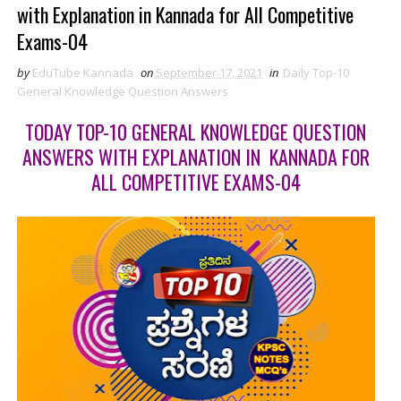
with Explanation in Kannada for All Competitive
Exams-04
by
EduTube Kannada
on
September 17, 2021
in
Daily Top-10
General Knowledge Question Answers
TODAY TOP-10 GENERAL KNOWLEDGE QUESTION
ANSWERS WITH EXPLANATION IN KANNADA FOR
ALL COMPETITIVE EXAMS-04