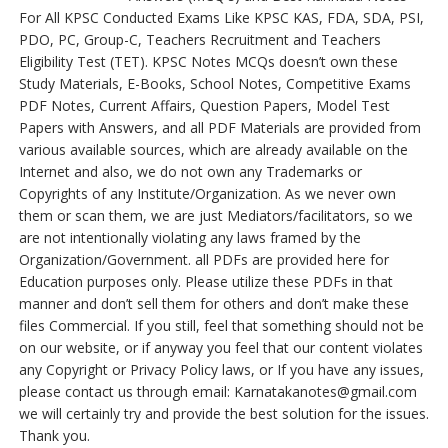
For All KPSC Conducted Exams Like KPSC KAS, FDA, SDA, PSI,
PDO, PC, Group-C, Teachers Recruitment and Teachers
Eligibility Test (TET). KPSC Notes MCQs doesn’t own these
Study Materials, E-Books, School Notes, Competitive Exams
PDF Notes, Current Affairs, Question Papers, Model Test
Papers with Answers, and all PDF Materials are provided from
various available sources, which are already available on the
Internet and also, we do not own any Trademarks or
Copyrights of any Institute/Organization. As we never own
them or scan them, we are just Mediators/facilitators, so we
are not intentionally violating any laws framed by the
Organization/Government. all PDFs are provided here for
Education purposes only. Please utilize these PDFs in that
manner and don’t sell them for others and don’t make these
files Commercial. If you still, feel that something should not be
on our website, or if anyway you feel that our content violates
any Copyright or Privacy Policy laws, or If you have any issues,
please contact us through email: Karnatakanotes@gmail.com
we will certainly try and provide the best solution for the issues.
Thank you.