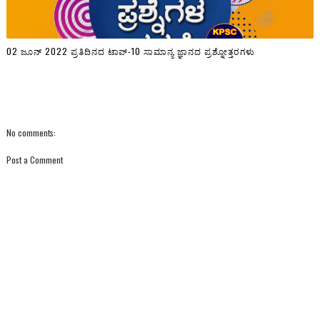
02 ಜೂನ್ 2022 ಪ್ರತಿದಿನದ ಟಾಪ್-10 ಸಾಮಾನ್ಯ ಜ್ಞಾನದ ಪ್ರಶ್ನೋತ್ತರಗಳು
No comments:
Post a Comment