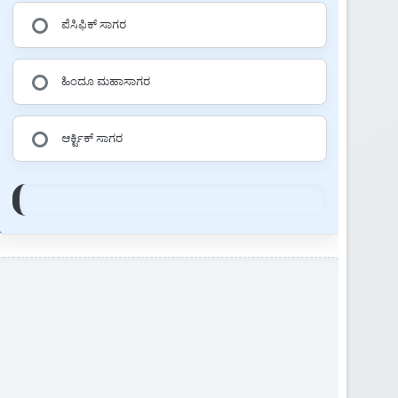
ಪೆಸಿಫಿಕ್ ಸಾಗರ
ಹಿಂದೂ ಮಹಾಸಾಗರ
ಆರ್ಕ್ಟಿಕ್ ಸಾಗರ