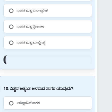
ಭಾರತ ಮತ್ತು ಬಾಂಗ್ಲಾದೇಶ
ಭಾರತ ಮತ್ತು ಶ್ರೀಲಂಕಾ
ಭಾರತ ಮತ್ತು ಮಾಲ್ಡೀವ್ಸ್
10. ವಿಶ್ವದ ಅತ್ಯಂತ ಆಳವಾದ ಸಾಗರ ಯಾವುದು?
ಅಟ್ಲಾಂಟಿಕ್ ಸಾಗರ