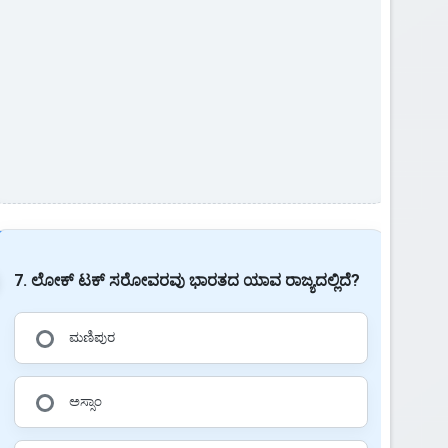
7. ಲೋಕ್ ಟಕ್ ಸರೋವರವು ಭಾರತದ ಯಾವ ರಾಜ್ಯದಲ್ಲಿದೆ?
ಮಣಿಪುರ
ಅಸ್ಸಾಂ