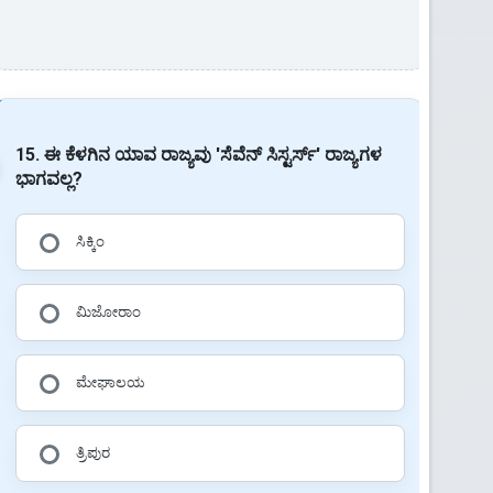
15. ಈ ಕೆಳಗಿನ ಯಾವ ರಾಜ್ಯವು 'ಸೆವೆನ್ ಸಿಸ್ಟರ್ಸ್' ರಾಜ್ಯಗಳ
ಭಾಗವಲ್ಲ?
ಸಿಕ್ಕಿಂ
ಮಿಜೋರಾಂ
ಮೇಘಾಲಯ
ತ್ರಿಪುರ