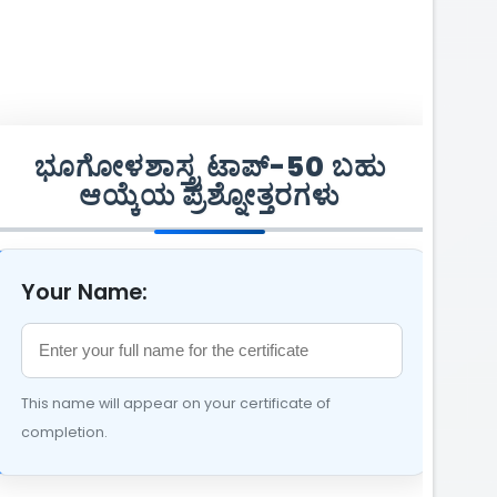
ಭೂಗೋಳಶಾಸ್ತ್ರ ಟಾಪ್-50 ಬಹು
ಆಯ್ಕೆಯ ಪ್ರಶ್ನೋತ್ತರಗಳು
Your Name:
This name will appear on your certificate of
completion.