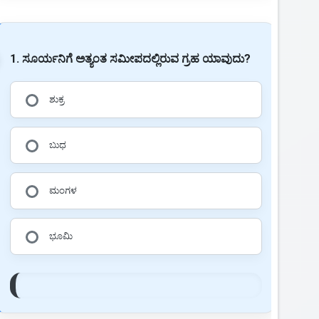
1. ಸೂರ್ಯನಿಗೆ ಅತ್ಯಂತ ಸಮೀಪದಲ್ಲಿರುವ ಗ್ರಹ ಯಾವುದು?
ಶುಕ್ರ
ಬುಧ
ಮಂಗಳ
ಭೂಮಿ