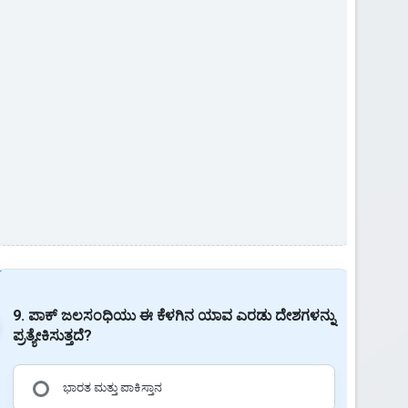
9. ಪಾಕ್ ಜಲಸಂಧಿಯು ಈ ಕೆಳಗಿನ ಯಾವ ಎರಡು ದೇಶಗಳನ್ನು
ಪ್ರತ್ಯೇಕಿಸುತ್ತದೆ?
ಭಾರತ ಮತ್ತು ಪಾಕಿಸ್ತಾನ