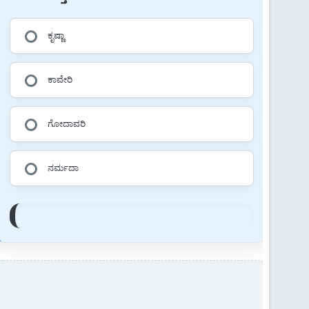
ಕೃಷ್ಣಾ
ಕಾವೇರಿ
ಗೋದಾವರಿ
ನರ್ಮದಾ