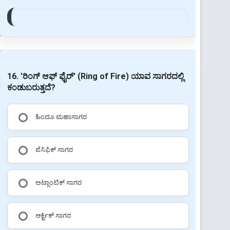
16. 'ರಿಂಗ್ ಆಫ್ ಫೈರ್' (Ring of Fire) ಯಾವ ಸಾಗರದಲ್ಲಿ
ಕಂಡುಬರುತ್ತದೆ?
ಹಿಂದೂ ಮಹಾಸಾಗರ
ಪೆಸಿಫಿಕ್ ಸಾಗರ
ಅಟ್ಲಾಂಟಿಕ್ ಸಾಗರ
ಆರ್ಕ್ಟಿಕ್ ಸಾಗರ