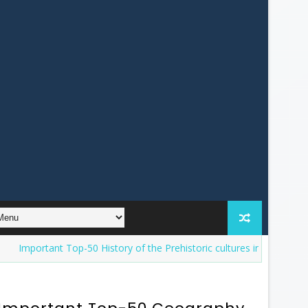
tant Top-50 History of the Prehistoric cultures in India Question An