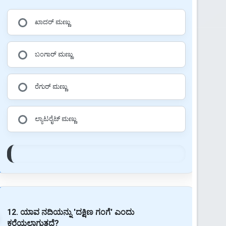
ಖಾದರ್ ಮಣ್ಣು
ಬಂಗಾರ್ ಮಣ್ಣು
ರೆಗುರ್ ಮಣ್ಣು
ಲ್ಯಾಟರೈಟ್ ಮಣ್ಣು
12. ಯಾವ ನದಿಯನ್ನು 'ದಕ್ಷಿಣ ಗಂಗೆ' ಎಂದು
ಕರೆಯಲಾಗುತ್ತದೆ?