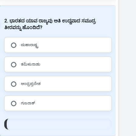
2. ಭಾರತದ ಯಾವ ರಾಜ್ಯವು ಅತಿ ಉದ್ದವಾದ ಸಮುದ್ರ
ತೀರವನ್ನು ಹೊಂದಿದೆ?
ಮಹಾರಾಷ್ಟ್ರ
ತಮಿಳುನಾಡು
ಆಂಧ್ರಪ್ರದೇಶ
ಗುಜರಾತ್