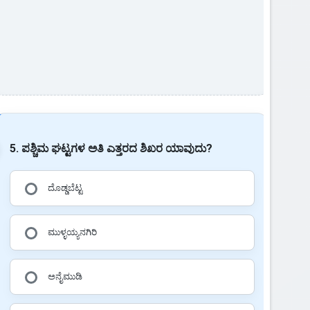
5. ಪಶ್ಚಿಮ ಘಟ್ಟಗಳ ಅತಿ ಎತ್ತರದ ಶಿಖರ ಯಾವುದು?
ದೊಡ್ಡಬೆಟ್ಟ
ಮುಳ್ಳಯ್ಯನಗಿರಿ
ಅನೈಮುಡಿ