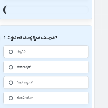
4. ವಿಶ್ವದ ಅತಿ ದೊಡ್ಡ ದ್ವೀಪ ಯಾವುದು?
ನ್ಯೂಗಿನಿ
ಮಡಗಾಸ್ಕರ್
ಗ್ರೀನ್ ಲ್ಯಾಂಡ್
ಬೋರ್ನಿಯೋ