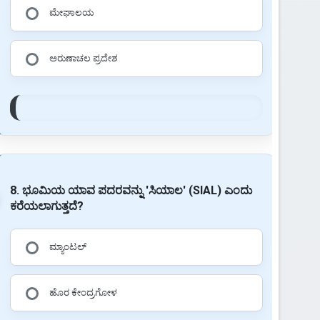
ಮೇಘಾಲಯ
ಅರುಣಾಚಲ ಪ್ರದೇಶ
8. ಭೂಮಿಯ ಯಾವ ಪದರವನ್ನು 'ಸಿಯಾಲ' (SIAL) ಎಂದು
ಕರೆಯಲಾಗುತ್ತದೆ?
ಮ್ಯಾಂಟಲ್
ಹೊರ ಕೇಂದ್ರಗೋಳ