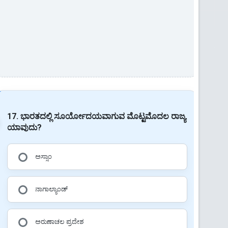
17. ಭಾರತದಲ್ಲಿ ಸೂರ್ಯೋದಯವಾಗುವ ಮೊಟ್ಟಮೊದಲ ರಾಜ್ಯ
ಯಾವುದು?
ಅಸ್ಸಾಂ
ನಾಗಾಲ್ಯಾಂಡ್
ಅರುಣಾಚಲ ಪ್ರದೇಶ