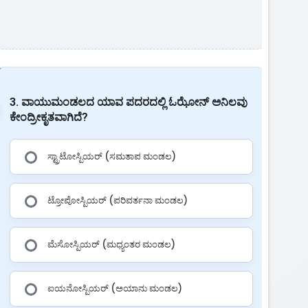
3. ವಾಯುಮಂಡಲದ ಯಾವ ಪದರದಲ್ಲಿ ಓಝೋನ್ ಅನಿಲವು
ಕೇಂದ್ರೀಕೃತವಾಗಿದೆ?
ಸ್ಟ್ರಾಟೋಸ್ಪಿಯರ್ (ಸಮತಾಪ ಮಂಡಲ)
ಟ್ರೋಪೋಸ್ಪಿಯರ್ (ಪರಿವರ್ತನಾ ಮಂಡಲ)
ಮೆಸೋಸ್ಪಿಯರ್ (ಮಧ್ಯಂತರ ಮಂಡಲ)
ಐಯನೋಸ್ಪಿಯರ್ (ಅಯಾನು ಮಂಡಲ)