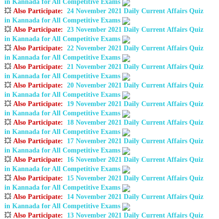
in Kannada for All Competitive Exams
💥
Also Participate
:
24 November 2021 Daily Current Affairs Quiz
in Kannada for All Competitive Exams
💥
Also Participate
:
23 November 2021 Daily Current Affairs Quiz
in Kannada for All Competitive Exams
💥
Also Participate
:
22 November 2021 Daily Current Affairs Quiz
in Kannada for All Competitive Exams
💥
Also Participate
:
21 November 2021 Daily Current Affairs Quiz
in Kannada for All Competitive Exams
💥
Also Participate
:
20 November 2021 Daily Current Affairs Quiz
in Kannada for All Competitive Exams
💥
Also Participate
:
19 November 2021 Daily Current Affairs Quiz
in Kannada for All Competitive Exams
💥
Also Participate
:
18 November 2021 Daily Current Affairs Quiz
in Kannada for All Competitive Exams
💥
Also Participate
:
17 November 2021 Daily Current Affairs Quiz
in Kannada for All Competitive Exams
💥
Also Participate
:
16 November 2021 Daily Current Affairs Quiz
in Kannada for All Competitive Exams
💥
Also Participate
:
15 November 2021 Daily Current Affairs Quiz
in Kannada for All Competitive Exams
💥
Also Participate
:
14 November 2021 Daily Current Affairs Quiz
in Kannada for All Competitive Exams
💥
Also Participate
:
13 November 2021 Daily Current Affairs Quiz