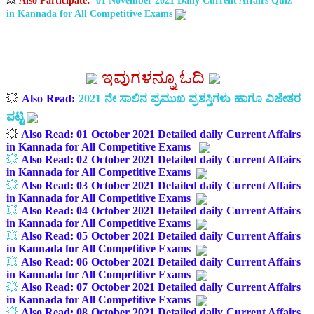
💥
Also Participate
:
01 November 2021 Daily Current Affairs Quiz
in Kannada for All Competitive Exams
ಇವುಗಳನ್ನೂ ಓದಿ
💥
Also Read:
2021 ನೇ ಸಾಲಿನ ಪ್ರಮುಖ ಪ್ರಶಸ್ತಿಗಳು ಹಾಗೂ ವಿಜೇತರ
ಪಟ್ಟಿ
💥
Also Read:
01 October 2021 Detailed daily Current Affairs
in Kannada for All Competitive Exams
💥
Also Read:
02 October 2021 Detailed daily Current Affairs
in Kannada for All Competitive Exams
💥
Also Read:
03 October 2021 Detailed daily Current Affairs
in Kannada for All Competitive Exams
💥
Also Read:
04 October 2021 Detailed daily Current Affairs
in Kannada for All Competitive Exams
💥
Also Read:
05 October 2021 Detailed daily Current Affairs
in Kannada for All Competitive Exams
💥
Also Read:
06 October 2021 Detailed daily Current Affairs
in Kannada for All Competitive Exams
💥
Also Read:
07 October 2021 Detailed daily Current Affairs
in Kannada for All Competitive Exams
💥
Also Read:
08 October 2021 Detailed daily Current Affairs