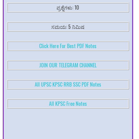
ಪ್ರಶ್ನೆಗಳು: 10
ಸಮಯ: 5 ನಿಮಿಷ
Click Here For Best PDF Notes
JOIN OUR TELEGRAM CHANNEL
All UPSC KPSC RRB SSC PDF Notes
All KPSC Free Notes