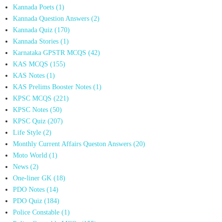
Kannada Poets
(1)
Kannada Question Answers
(2)
Kannada Quiz
(170)
Kannada Stories
(1)
Karnataka GPSTR MCQS
(42)
KAS MCQS
(155)
KAS Notes
(1)
KAS Prelims Booster Notes
(1)
KPSC MCQS
(221)
KPSC Notes
(50)
KPSC Quiz
(207)
Life Style
(2)
Monthly Current Affairs Queston Answers
(20)
Moto World
(1)
News
(2)
One-liner GK
(18)
PDO Notes
(14)
PDO Quiz
(184)
Police Constable
(1)