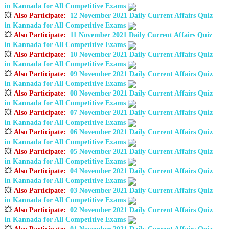
in Kannada for All Competitive Exams
💥
Also Participate
:
12 November 2021 Daily Current Affairs Quiz
in Kannada for All Competitive Exams
💥
Also Participate
:
11 November 2021 Daily Current Affairs Quiz
in Kannada for All Competitive Exams
💥
Also Participate
:
10 November 2021 Daily Current Affairs Quiz
in Kannada for All Competitive Exams
💥
Also Participate
:
09 November 2021 Daily Current Affairs Quiz
in Kannada for All Competitive Exams
💥
Also Participate
:
08 November 2021 Daily Current Affairs Quiz
in Kannada for All Competitive Exams
💥
Also Participate
:
07 November 2021 Daily Current Affairs Quiz
in Kannada for All Competitive Exams
💥
Also Participate
:
06 November 2021 Daily Current Affairs Quiz
in Kannada for All Competitive Exams
💥
Also Participate
:
05 November 2021 Daily Current Affairs Quiz
in Kannada for All Competitive Exams
💥
Also Participate
:
04 November 2021 Daily Current Affairs Quiz
in Kannada for All Competitive Exams
💥
Also Participate
:
03 November 2021 Daily Current Affairs Quiz
in Kannada for All Competitive Exams
💥
Also Participate
:
02 November 2021 Daily Current Affairs Quiz
in Kannada for All Competitive Exams