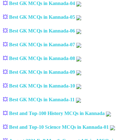
💥
Best GK MCQs in Kannada-04
💥
Best GK MCQs in Kannada-05
💥
Best GK MCQs in Kannada-06
💥
Best GK MCQs in Kannada-07
💥
Best GK MCQs in Kannada-08
💥
Best GK MCQs in Kannada-09
💥
Best GK MCQs in Kannada-10
💥
Best GK MCQs in Kannada-11
💥
Best and Top-100 History MCQs in Kannada
💥
Best and Top-10 Science MCQs in Kannada-01