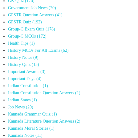
GK Quiz
(170)
Government Job News
(20)
GPSTR Question Answers
(41)
GPSTR Quiz
(192)
Group-C Exam Quiz
(178)
Group-C MCQs
(172)
Health Tips
(1)
History MCQs For All Exams
(62)
History Notes
(9)
History Quiz
(15)
Important Awards
(3)
Important Days
(4)
Indian Constitution
(1)
Indian Constitution Question Answers
(1)
Indian States
(1)
Job News
(20)
Kannada Grammar Quiz
(1)
Kannada Literature Question Answers
(2)
Kannada Moral Stories
(1)
Kannada Notes
(11)