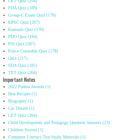
CET Quiz
(204)
FDA Quiz
(189)
Group-C Exam Quiz
(178)
KPSC Quiz
(207)
Kannada Quiz
(170)
PDO Quiz
(184)
PSI Quiz
(207)
Police Constable Quiz
(178)
Quiz
(217)
SDA Quiz
(185)
TET Quiz
(204)
Important Notes
2022 Padma Awards
(1)
Best Recipes
(1)
Biography
(1)
Car Details
(1)
CET Quiz
(204)
Child Development and Pedagogy Question Answers
(23)
Children Stories
(1)
Computer Literacy Test Study Materials
(1)