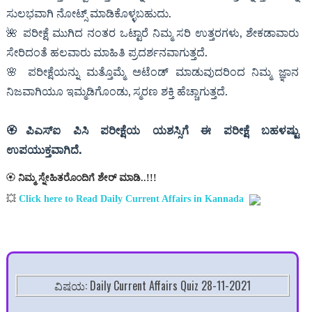
ಸುಲಭವಾಗಿ ನೋಟ್ಸ್ ಮಾಡಿಕೊಳ್ಳಬಹುದು.
🌺 ಪರೀಕ್ಷೆ ಮುಗಿದ ನಂತರ ಒಟ್ಟಾರೆ ನಿಮ್ಮ ಸರಿ ಉತ್ತರಗಳು, ಶೇಕಡಾವಾರು
ಸೇರಿದಂತೆ ಹಲವಾರು ಮಾಹಿತಿ ಪ್ರದರ್ಶನವಾಗುತ್ತದೆ.
🌸 ಪರೀಕ್ಷೆಯನ್ನು ಮತ್ತೊಮ್ಮೆ ಅಟೆಂಡ್ ಮಾಡುವುದರಿಂದ ನಿಮ್ಮ ಜ್ಞಾನ
ನಿಜವಾಗಿಯೂ ಇಮ್ಮಡಿಗೊಂಡು, ಸ್ಮರಣ ಶಕ್ತಿ ಹೆಚ್ಚಾಗುತ್ತದೆ.
🏵ಪಿಎಸ್ಐ ಪಿಸಿ ಪರೀಕ್ಷೆಯ ಯಶಸ್ಸಿಗೆ ಈ ಪರೀಕ್ಷೆ ಬಹಳಷ್ಟು
ಉಪಯುಕ್ತವಾಗಿದೆ.
🏵
ನಿಮ್ಮ ಸ್ನೇಹಿತರೊಂದಿಗೆ ಶೇರ್ ಮಾಡಿ..!!!
💥
Click here to Read Daily Current Affairs in Kannada
ವಿಷಯ: Daily Current Affairs Quiz 28-11-2021