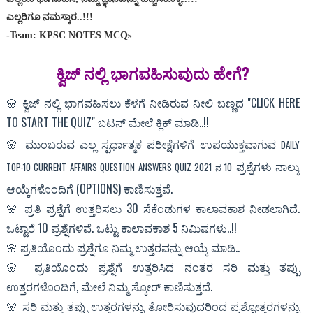
ಎಲ್ಲರಿಗೂ ನಮಸ್ಕಾರ..!!!
-Team: KPSC NOTES MCQs
ಕ್ವಿಜ್ ನಲ್ಲಿ‌ ಭಾಗವಹಿಸುವುದು ಹೇಗೆ?
🌸 ಕ್ವಿಜ್ ನಲ್ಲಿ ಭಾಗವಹಿಸಲು ಕೆಳಗೆ ನೀಡಿರುವ ನೀಲಿ ಬಣ್ಣದ "CLICK HERE
TO START THE QUIZ" ಬಟನ್ ಮೇಲೆ ಕ್ಲಿಕ್ ಮಾಡಿ..!!
🌸
ಮುಂಬರುವ ಎಲ್ಲ ಸ್ಪರ್ಧಾತ್ಮಕ ಪರೀಕ್ಷೆಗಳಿಗೆ ಉಪಯುಕ್ತವಾಗುವ
DAILY
ಪ್ರಶ್ನೆಗಳು ನಾಲ್ಕು
TOP-10 CURRENT AFFAIRS QUESTION ANSWERS QUIZ 2021 ನ 10
ಆಯ್ಕೆಗಳೊಂದಿಗೆ (OPTIONS) ಕಾಣಿಸುತ್ತವೆ.
🌸 ಪ್ರತಿ ಪ್ರಶ್ನೆಗೆ ಉತ್ತರಿಸಲು 30 ಸೆಕೆಂಡುಗಳ ಕಾಲಾವಕಾಶ ನೀಡಲಾಗಿದೆ.
ಒಟ್ಟಾರೆ 10 ಪ್ರಶ್ನೆಗಳಿವೆ. ಒಟ್ಟು ಕಾಲಾವಕಾಶ 5 ನಿಮಿಷಗಳು..!!
🌸 ಪ್ರತಿಯೊಂದು ಪ್ರಶ್ನೆಗೂ ನಿಮ್ಮ ಉತ್ತರವನ್ನು ಆಯ್ಕೆ ಮಾಡಿ..
🌸 ಪ್ರತಿಯೊಂದು ಪ್ರಶ್ನೆಗೆ ಉತ್ತರಿಸಿದ ನಂತರ ಸರಿ ಮತ್ತು ತಪ್ಪು
ಉತ್ತರಗಳೊಂದಿಗೆ, ಮೇಲೆ ನಿಮ್ಮ ಸ್ಕೋರ್ ಕಾಣಿಸುತ್ತದೆ.
🌸 ಸರಿ ಮತ್ತು ತಪ್ಪು ಉತ್ತರಗಳನ್ನು ತೋರಿಸುವುದರಿಂದ ಪ್ರಶ್ನೋತ್ತರಗಳನ್ನು