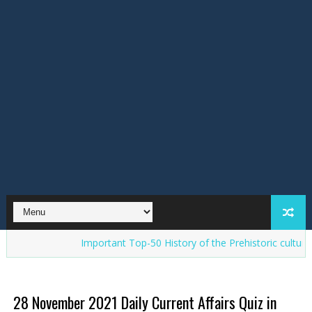
Important Top-50 History of the Prehistoric cultures in India
28 November 2021 Daily Current Affairs Quiz in