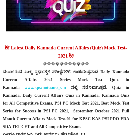
🌺 Latest Daily Kannada Current Affairs (Quiz) Mock Test-
2021 🌺
💎💎💎💎💎💎💎💎💎💎💎
ಮುಂಬರುವ ಎಲ್ಲಾ ಸ್ಪರ್ಧಾತ್ಮಕ ಪರೀಕ್ಷೆಗಳಿಗೆ ಉಪಯುಕ್ತವಾದ Daily Kannada
Current Affairs 2021 Series Mock Test Quiz in
Kannada
www.kpscnotesmcqs.in
ನಲ್ಲಿ ನಡೆಸಲಾಗುತ್ತದೆ‌. Quiz in
Kannada, Daily Current Affairs Quiz in Kannada, Kannada Quiz
for All Competitive Exams, PSI PC Mock Test 2021, Best Mock Test
Series for Success in PSI PC 2021,
September October 2021 Full
Month Current Affairs Mock Test-01 for KPSC KAS PSI PDO FDA
SDA TET CET and All Competitive Exams
ಎಲ್ಲರೂ ಭಾಗವಹಿಸಿ, ನಿಮ್ಮ ಜ್ಞಾನವನ್ನು ಹೆಚ್ಚಿಸಿಕೊಳ್ಳಿ..!!!