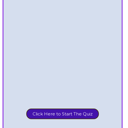
Click Here to Start The Quiz