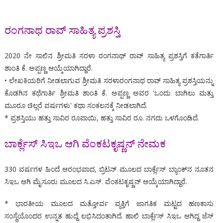
ರಂಗನಾಥ ರಾವ್ ಸಾಹಿತ್ಯ ಪ್ರಶಸ್ತಿ
2020 ನೇ ಸಾಲಿನ ಶ್ರೀಮತಿ ಸರಳಾ ರಂಗನಾಥ್ ರಾವ್ ಸಾಹಿತ್ಯ ಪ್ರಶಸ್ತಿಗೆ ಕತೆಗಾರ್ತಿ
ಶಾಂತಿ ಕೆ. ಅಪ್ಪಣ್ಣ ಆಯ್ಕೆಯಾಗಿದ್ದಾರೆ.
• ಲೇಖಕಿಯರಿಗೆ ನೀಡಲಾಗುವ ಶ್ರೀಮತಿ ಸರಳಾರಂಗನಾಥ ರಾವ್ ಸಾಹಿತ್ಯ ಪ್ರಶಸ್ತಿಯನ್ನು
ಕೊಡಗಿನ ಕಥೆಗಾರ್ತಿ ಶ್ರೀಮತಿ ಶಾಂತಿ ಕೆ. ಅಪ್ಪಣ್ಣ ಅವರ 'ಒಂದು ಬಾಗಿಲು ಮತ್ತು
ಮೂರೂ ಚಿಲ್ಲರೆ ವರ್ಷಗಳು' ಕಥಾ ಸಂಕಲನಕ್ಕೆ ನೀಡಲಾಗಿದೆ.
* ಪ್ರಶಸ್ತಿಯು ಹತ್ತು ಸಾವಿರ ರೂಪಾಯಿ, ಹತ್ತು ಸಾವಿರ ರೂ. ನಗದು ಒಳಗೊಂಡಿದೆ.
ಬಾರ್ಕ್ಲೆಸ್ ಸಿಇಒ ಆಗಿ ವೆಂಕಟಕೃಷ್ಣನ್ ನೇಮಕ
330 ವರ್ಷಗಳ ಹಿಂದೆ ಆರಂಭವಾದ, ಬ್ರಿಟನ್ ಮೂಲದ ಬಾರ್ಕ್ಲೆಸ್ ಬ್ಯಾಂಕ್‌ನ ನೂತನ
ಸಿಇಒ ಆಗಿ ಮೈಸೂರು ಮೂಲದ ಸಿ.ಎಸ್. ವೆಂಕಟಕೃಷ್ಣನ್ ಆಯ್ಕೆಯಾಗಿದ್ದಾರೆ.
* ಭಾರತೀಯ ಮೂಲದ ಮತ್ತೋರ್ವ ವ್ಯಕ್ತಿಗೆ ಜಾಗತಿಕ ಮಟ್ಟದ ಹಣಕಾಸು
ಸಂಸ್ಥೆಯೊಂದರ ಉನ್ನತ ಹುದ್ದೆ ಲಭಿಸಿದಂತಾಗಿದೆ. ಹಾಲಿ ಬಾರ್ಕ್ಲೆಸ್ ಸಿಇಒ ಆಗಿದ್ದ ಜೆಸ್