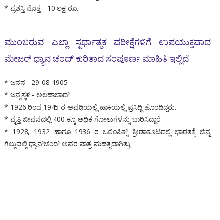
* ಪ್ರಶಸ್ತಿ ಮೊತ್ತ - 10 ಲಕ್ಷ ರೂ.
ಮುಂಬರುವ ಎಲ್ಲಾ ಸ್ಪರ್ಧಾತ್ಮಕ ಪರೀಕ್ಷೆಗಳಿಗೆ ಉಪಯುಕ್ತವಾದ
ಮೇಜರ್ ಧ್ಯಾನ ಚಂದ್ ಕುರಿತಾದ ಸಂಪೂರ್ಣ ಮಾಹಿತಿ ಇಲ್ಲಿದೆ
* ಜನನ - 29-08-1905
* ಜನ್ಮಸ್ಥಳ - ಅಲಹಾಬಾದ್
* 1926 ರಿಂದ 1945 ರ ಅವಧಿಯಲ್ಲಿ ಹಾಕಿಯಲ್ಲಿ ಪ್ರಸಿದ್ಧಿ ಹೊಂದಿದ್ದರು.
* ವೃತ್ತಿ ಜೀವನದಲ್ಲಿ 400 ಕ್ಕೂ ಅಧಿಕ ಗೋಲುಗಳನ್ನು ಬಾರಿಸಿದ್ದಾರೆ
* 1928, 1932 ಹಾಗೂ 1936 ರ ಒಲಿಂಪಿಕ್ಸ್ ಕ್ರೀಡಾಕೂಟದಲ್ಲಿ ಭಾರತಕ್ಕೆ ಚಿನ್ನ
ಗೆಲ್ಲುವಲ್ಲಿ ಧ್ಯಾನ್‌ಚಂದ್ ಅವರ ಪಾತ್ರ ಮಹತ್ವದಾಗಿತ್ತು.