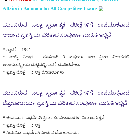
Affairs in Kannada for All Competitive Exams
ಮುಂಬರುವ ಎಲ್ಲಾ ಸ್ಪರ್ಧಾತ್ಮಕ ಪರೀಕ್ಷೆಗಳಿಗೆ ಉಪಯುಕ್ತವಾದ
ಅರ್ಜುನ ಪ್ರಶಸ್ತಿ ಯ ಕುರಿತಾದ ಸಂಪೂರ್ಣ ಮಾಹಿತಿ ಇಲ್ಲಿದೆ
* ಸ್ಥಾಪನೆ – 1961
* ಆಯ್ಕೆ ವಿಧಾನ : ಸತತವಾಗಿ 3 ವರ್ಷಗಳ ಕಾಲ ಕ್ರೀಡಾ ವಿಭಾಗದಲ್ಲಿ
ಅಂತರರಾಷ್ಟ್ರೀಯ ಮಟ್ಟದಲ್ಲಿ ಸಾಧನೆ ಮಾಡಿರಬೇಕು.
* ಪ್ರಶಸ್ತಿ ಮೊತ್ತ - 15 ಲಕ್ಷ ರೂಪಾಯಿಗಳು
ಮುಂಬರುವ ಎಲ್ಲಾ ಸ್ಪರ್ಧಾತ್ಮಕ ಪರೀಕ್ಷೆಗಳಿಗೆ ಉಪಯುಕ್ತವಾದ
ದ್ರೋಣಾಚಾರ್ಯ ಪ್ರಶಸ್ತಿ ಯ ಕುರಿತಾದ ಸಂಪೂರ್ಣ ಮಾಹಿತಿ ಇಲ್ಲಿದೆ
* ಜೀವಮಾನ ಸಾಧನೆಗಾಗಿ ಕ್ರೀಡಾ ತರಬೇತುದಾರರಿಗೆ ನೀಡಲಾಗುತ್ತದೆ
* ಪ್ರಶಸ್ತಿ ಮೊತ್ತ - 15 ಲಕ್ಷ
* ನಿಯಮಿತ ಸಾಧನೆಗಾಗಿ ನೀಡುವ ದ್ರೋಣಾಚಾರ್ಯ