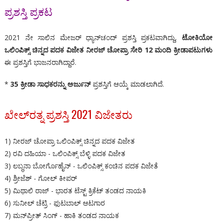
ಪ್ರಶಸ್ತಿ ಪ್ರಕಟ
2021 ನೇ ಸಾಲಿನ ಮೇಜರ್ ಧ್ಯಾನ್‌ಚಂದ್ ಪ್ರಶಸ್ತಿ ಪ್ರಕಟವಾಗಿದ್ದು,
ಟೋಕಿಯೋ
ಒಲಿಂಪಿಕ್ಸ್ ಚಿನ್ನದ ಪದಕ ವಿಜೇತ ನೀರಜ್ ಚೋಪ್ರಾ ಸೇರಿ 12 ಮಂದಿ ಕ್ರೀಡಾಪಟುಗಳು
ಈ ಪ್ರಶಸ್ತಿಗೆ ಭಾಜನರಾಗಿದ್ದಾರೆ.
*
35 ಕ್ರೀಡಾ ಸಾಧಕರನ್ನು ಅರ್ಜುನ್
ಪ್ರಶಸ್ತಿಗೆ ಆಯ್ಕೆ ಮಾಡಲಾಗಿದೆ.
ಖೇಲ್‌ರತ್ನ ಪ್ರಶಸ್ತಿ 2021 ವಿಜೇತರು
1) ನೀರಜ್ ಚೋಪ್ರಾ ಒಲಿಂಪಿಕ್ಸ್ ಚಿನ್ನದ ಪದಕ ವಿಜೇತ
2) ರವಿ ದಹಿಯಾ - ಒಲಿಂಪಿಕ್ಸ್ ಬೆಳ್ಳಿ ಪದಕ ವಿಜೇತ
3) ಲಬ್ಧನಾ ಬೋರ್ಗೊಹೈನ್ - ಒಲಿಂಪಿಕ್ಸ್ ಕಂಚಿನ ಪದಕ ವಿಜೇತೆ
4) ಶ್ರೀಜೆಶ್ - ಗೋಲ್ ಕೀಪರ್
5) ಮಿಥಾಲಿ ರಾಜ್ - ಭಾರತ ಟೆಸ್ಟ್ ಕ್ರಿಕೆಟ್ ತಂಡದ ನಾಯಕಿ
6) ಸುನೀಲ್ ಚೆಟ್ರಿ - ಫುಟಬಾಲ್ ಆಟಗಾರ
7) ಮನ್‌ಪ್ರೀತ್ ಸಿಂಗ್ - ಹಾಕಿ ತಂಡದ ನಾಯಕ