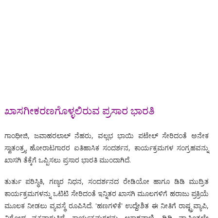
ಖಾಸಗೀಕರಣಗೊಳ್ಳಲಿರುವ ಪ್ರಸಾರ ಭಾರತಿ
ಗಾಂಧೀಜಿ, ಜವಾಹರಲಾಲ್ ನೆಹರು, ವಲ್ಲಭ ಭಾಯಿ ಪಟೇಲ್ ಸೇರಿದಂತೆ ಅನೇಕ
ಸ್ವಾತಂತ್ರ್ಯ ಹೋರಾಟಗಾರರ ಐತಿಹಾಸಿಕ ಸಂದರ್ಶನ, ಕಾರ್ಯಕ್ರಮಗಳ ಸಂಗ್ರಹವನ್ನು
ಖಾಸಗಿ ತೆಕ್ಕೆಗೆ ಒಪ್ಪಿಸಲು ಪ್ರಸಾರ ಭಾರತಿ ಮುಂದಾಗಿದೆ.
ತುರ್ತು ಪರಿಸ್ಥಿತಿ, ಗಣ್ಯರ ನಿಧನ, ಸಂದರ್ಶನದ ರೇಡಿಯೋ ಹಾಗೂ ಡಿಡಿ ಮುದ್ರಿತ
ಕಾರ್ಯಕ್ರಮಗಳನ್ನು ಒಟಿಟಿ ಸೇರಿದಂತೆ ಇನ್ನಿತರ ಖಾಸಗಿ ಮೂಲಗಳಿಗೆ ಹರಾಜು ಪ್ರಕ್ರಿಯೆ
ಮೂಲಕ ನೀಡಲು ವ್ಯವಸ್ಥೆ ರೂಪಿಸಿದೆ. 'ಹಣಗಳಿಕೆ' ಉದ್ದೇಶಿತ ಈ ನೀತಿಗೆ ರಾಷ್ಟ್ರವ್ಯಾಪಿ,
ವಿರೋಧ ವ್ಯಕ್ತವಾಗುತ್ತಿದೆ. ಕಾರ್ಯಕ್ರಮಗಳನ್ನು ಆಕಾಶವಾಣಿ, ಡಿಡಿ ವ್ಯಾಪ್ತಿಂತಲ್ಲೇ