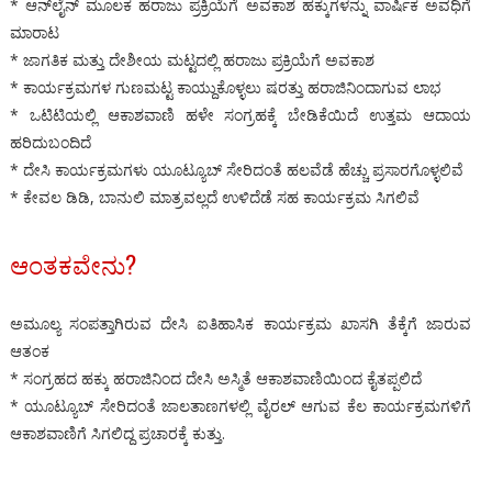
* ಆನ್‌ಲೈನ್ ಮೂಲಕ ಹರಾಜು ಪ್ರಕ್ರಿಯೆಗೆ ಅವಕಾಶ ಹಕ್ಕುಗಳನ್ನು ವಾರ್ಷಿಕ ಅವಧಿಗೆ
ಮಾರಾಟ
* ಜಾಗತಿಕ ಮತ್ತು ದೇಶೀಯ ಮಟ್ಟದಲ್ಲಿ ಹರಾಜು ಪ್ರಕ್ರಿಯೆಗೆ ಅವಕಾಶ
* ಕಾರ್ಯಕ್ರಮಗಳ ಗುಣಮಟ್ಟ ಕಾಯ್ದುಕೊಳ್ಳಲು ಷರತ್ತು ಹರಾಜಿನಿಂದಾಗುವ ಲಾಭ
* ಒಟಿಟಿಯಲ್ಲಿ ಆಕಾಶವಾಣಿ ಹಳೇ ಸಂಗ್ರಹಕ್ಕೆ ಬೇಡಿಕೆಯಿದೆ ಉತ್ತಮ ಆದಾಯ
ಹರಿದುಬಂದಿದೆ
* ದೇಸಿ ಕಾರ್ಯಕ್ರಮಗಳು ಯೂಟ್ಯೂಬ್ ಸೇರಿದಂತೆ ಹಲವೆಡೆ ಹೆಚ್ಚು ಪ್ರಸಾರಗೊಳ್ಳಲಿವೆ
* ಕೇವಲ ಡಿಡಿ, ಬಾನುಲಿ ಮಾತ್ರವಲ್ಲದೆ ಉಳಿದೆಡೆ ಸಹ ಕಾರ್ಯಕ್ರಮ ಸಿಗಲಿವೆ
ಆಂತಕವೇನು?
ಅಮೂಲ್ಯ ಸಂಪತ್ತಾಗಿರುವ ದೇಸಿ ಐತಿಹಾಸಿಕ ಕಾರ್ಯಕ್ರಮ ಖಾಸಗಿ ತೆಕ್ಕೆಗೆ ಜಾರುವ
ಆತಂಕ
* ಸಂಗ್ರಹದ ಹಕ್ಕು ಹರಾಜಿನಿಂದ ದೇಸಿ ಅಸ್ಮಿತೆ ಆಕಾಶವಾಣಿಯಿಂದ ಕೈತಪ್ಪಲಿದೆ
* ಯೂಟ್ಯೂಬ್ ಸೇರಿದಂತೆ ಜಾಲತಾಣಗಳಲ್ಲಿ ವೈರಲ್ ಆಗುವ ಕೆಲ ಕಾರ್ಯಕ್ರಮಗಳಿಗೆ
ಆಕಾಶವಾಣಿಗೆ ಸಿಗಲಿದ್ದ ಪ್ರಚಾರಕ್ಕೆ ಕುತ್ತು.