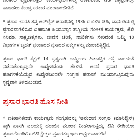
ಕಾಪಾಡಲು ಕೇಂದ್ರ ಸರಕಾರ ಮುಂದಾಗಬೇಕಿದೆ.
* ಪ್ರಸಾರ ಭಾರತಿ ತನ್ನ ಆನ್‌ಲೈನ್ ಹರಾಜಿನಲ್ಲಿ 1936 ರ ಬಳಿಕ ಡಿಡಿ, ಬಾನುಲಿಯಲ್ಲಿ
ಪ್ರಸಾರವಾಗಲಿರುವ ಐತಿಹಾಸಿಕ ಹಿಂದೂಸ್ತಾನಿ ಶಾಸ್ತ್ರೀಯ ಸಂಗೀತ ಕಾರ್ಯಕ್ರಮ, ಟೆಲಿ
ಸಿನಿಮಾ, ಸಾಕ್ಷ್ಯಚಿತ್ರಗಳು, ಜೀವನ ಚರಿತ್ರೆ, ನಾಟಕಗಳು ಸೇರಿದಂತೆ ಒಟ್ಟು 10
ವಿಭಾಗಗಳ ಬೃಹತ್ ಭಂಡಾರದ ಪ್ರಸಾರದ ಹಕ್ಕುಗಳನ್ನು ಮಾರಾಟಕ್ಕಿಟ್ಟಿದೆ.
ಪ್ರಸಾರ ಭಾರತಿ ಸೆಕ್ಷನ್ 14 ಸ್ಪಷ್ಟವಾಗಿ ರಾಷ್ಟ್ರೀಯ ಹಿತಾಸಕ್ತಿಗೆ ಧಕ್ಕೆ ಬಾರದಂತೆ
ನಡೆದುಕೊಳ್ಳುವುದೇ ಉದ್ದೇಶವೆಂದು ಹೇಳಿದೆ. ಆದರೆ ಪ್ರಸಾರ ಭಾರತಿ
ಹಣಗಳಿಕೆಯೆನ್ನುವ ಉದ್ದೇಶದಿಂದಲೇ ಸಂಗ್ರಹ ಹರಾಜಿಗೆ ಮುಂದಾಗುತ್ತಿರುವುದು
ಸ್ಪಷ್ಟವಾಗಿ ತಿಳಿದುಬಂದಿದೆ.
ಪ್ರಸಾರ ಭಾರತಿ ಹೊಸ ನೀತಿ
* ಐತಿಹಾಸಿಕವಾಗಿ ಕಾರ್ಯಕ್ರಮ ಸಂಗ್ರಹವನ್ನು 'ಅನುದಾನ ಸಂಗ್ರಹ' (ಮಾನಿಟೈಸ್)
ಕ್ಕಾಗಿ ಖಾಸಗಿ ವಲಯಕ್ಕೆ ಹರಾಜಿನ ಮೂಲಕ ನೀಡಲಾಗುತ್ತಿದ್ದು, ಟಿವಿ ರೇಡಿಯೋ
ಪ್ರಸಾರದೊಂದಿಗೆ ಒಟಿಟಿ ಕ್ಷೇತ್ರದ ಪ್ರಸಾರಕ್ಕೂ ಇದು ಅನ್ವಯವಾಗಲಿದೆ