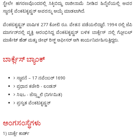
ಸ್ಟೇಲೇ ಹಗರಣವೊಂದರಲ್ಲಿ ಸಿಕ್ಕಿಬಿದ್ದು ರಾಜೀನಾಮೆ ನೀಡಿದ ಹಿನ್ನೆಲೆಯಲ್ಲಿ ಅವರ
ಸ್ಥಾನಕ್ಕೆ ವೆಂಕಟಕೃಷ್ಣನ್ ಅವರನ್ನು ಆಯ್ಕೆ ಮಾಡಲಾಗಿದೆ.
ವೆಂಕಟಕೃಷ್ಣನ್ ವಾರ್ಷಿಕ 277 ಕೋಟಿ ರೂ. ವೇತನ ಪಡೆಯಲಿದ್ದಾರೆ. 1994 ರಲ್ಲಿ ಜೆಪಿ
ಮಾರ್ಗನ್‌ನಲ್ಲಿ ವೃತ್ತಿ ಆರಂಭಿಸಿದ್ದ ವೆಂಕಟಕೃಷ್ಣನ್ ಬಳಿಕ ಬಾರ್ಕ್ಲೆಸ್ ‌ನಲ್ಲಿ ಗ್ಲೋಬಲ್
ಮಾರ್ಕೆಟ್ ಹೆಡ್ ಮತ್ತು ಚೀಫ್ ರಿಸ್ಟ್ ಆಫೀಸರ್ ಆಗಿ ಕಾರ್ಯನಿರ್ವಹಿಸುತ್ತಿದ್ದರು.
ಬಾರ್ಕ್ಲೆಸ್ ಬ್ಯಾಂಕ್
ಸ್ಥಾಪನೆ – 17 ನವೆಂಬರ್ 1690
ಪ್ರಧಾನ ಕಚೇರಿ - ಲಂಡನ್
ಸಿಇಒ - ಜೆಸ್ಸ್ಟಾಲಿ (ನಿರ್ಗಮಿತ)
ಪ್ರಸ್ತುತ ವೆಂಕಟಕೃಷ್ಣನ್
ಅಂಗಸಂಸ್ಥೆಗಳು
1) ಬಾರ್ಕ್ಲೆ ಕಾರ್ಡ್