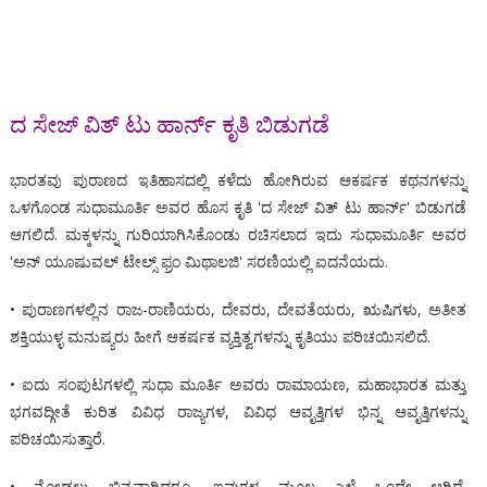
ದ ಸೇಜ್ ವಿತ್ ಟು ಹಾರ್ನ್ ಕೃತಿ ಬಿಡುಗಡೆ
ಭಾರತವು ಪುರಾಣದ ಇತಿಹಾಸದಲ್ಲಿ ಕಳೆದು ಹೋಗಿರುವ ಆಕರ್ಷಕ ಕಥನಗಳನ್ನು
ಒಳಗೊಂಡ ಸುಧಾಮೂರ್ತಿ ಅವರ ಹೊಸ ಕೃತಿ 'ದ ಸೇಜ್ ವಿತ್ ಟು ಹಾರ್ನ್' ಬಿಡುಗಡೆ
ಆಗಲಿದೆ. ಮಕ್ಕಳನ್ನು ಗುರಿಯಾಗಿಸಿಕೊಂಡು ರಚಿಸಲಾದ ಇದು ಸುಧಾಮೂರ್ತಿ ಅವರ
'ಅನ್ ಯೂಷುವಲ್ ಟೇಲ್ಸ್ ಫ್ರಂ ಮಿಥಾಲಜಿ' ಸರಣಿಯಲ್ಲಿ ಐದನೆಯದು.
• ಪುರಾಣಗಳಲ್ಲಿನ ರಾಜ-ರಾಣಿಯರು, ದೇವರು, ದೇವತೆಯರು, ಋಷಿಗಳು, ಅತೀತ
ಶಕ್ತಿಯುಳ್ಳ ಮನುಷ್ಯರು ಹೀಗೆ ಆಕರ್ಷಕ ವ್ಯಕ್ತಿತ್ವಗಳನ್ನು ಕೃತಿಯು ಪರಿಚಯಿಸಲಿದೆ.
• ಐದು ಸಂಪುಟಗಳಲ್ಲಿ ಸುಧಾ ಮೂರ್ತಿ ಅವರು ರಾಮಾಯಣ, ಮಹಾಭಾರತ ಮತ್ತು
ಭಗವದ್ಗೀತೆ ಕುರಿತ ವಿವಿಧ ರಾಜ್ಯಗಳ, ವಿವಿಧ ಆವೃತ್ತಿಗಳ ಭಿನ್ನ ಆವೃತ್ತಿಗಳನ್ನು
ಪರಿಚಯಿಸುತ್ತಾರೆ.
• ನೋಡಲು ಭಿನ್ನವಾಗಿದ್ದರೂ, ಇವುಗಳ ಮೂಲ ಎಳೆ ಒಂದೇ ಆಗಿದೆ.