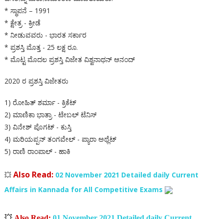
* ಸ್ಥಾಪನೆ – 1991
* ಕ್ಷೇತ್ರ - ಕ್ರೀಡೆ
* ನೀಡುವವರು - ಭಾರತ ಸರ್ಕಾರ
* ಪ್ರಶಸ್ತಿ ಮೊತ್ತ - 25 ಲಕ್ಷ ರೂ.
* ಮೊಟ್ಟ ಮೊದಲ ಪ್ರಶಸ್ತಿ ವಿಜೇತ ವಿಶ್ವನಾಥನ್ ಆನಂದ್
2020 ರ ಪ್ರಶಸ್ತಿ ವಿಜೇತರು
1) ರೋಹಿತ್ ಶರ್ಮಾ - ಕ್ರಿಕೆಟ್
2) ಮಾಣಿಕಾ ಭಾತ್ರಾ - ಟೇಬಲ್ ಟೆನಿಸ್
3) ವಿನೇಶ್ ಪೊಗಟ್ - ಕುಸ್ತಿ
4) ಮರಿಯಪ್ಪನ್ ತಂಗವೇಲ್ - ಪ್ಯಾರಾ ಅಥ್ಲೆಟ್
5) ರಾಣಿ ರಾಂಪಾಲ್ - ಹಾಕಿ
Also Read:
💥
02 November 2021 Detailed daily Current
Affairs in Kannada for All Competitive Exams
💥
Also Read:
01 November 2021 Detailed daily Current