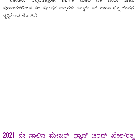
ಪುರಾಣಗಳಲ್ಲಿರುವ ಕೆಲ ಪೋಷಕ ಪಾತ್ರಗಳು ತಮ್ಮದೇ ಕಥೆ ಹಾಗೂ ಭಿನ್ನ ಜೀವನ
ದೃಷ್ಟಿಕೋನ ಹೊಂದಿವೆ.
2021 ನೇ ಸಾಲಿನ ಮೇಜರ್ ಧ್ಯಾನ್ ಚಂದ್ ಖೇಲ್‌ರತ್ನ