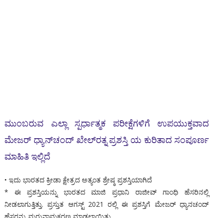
ಮುಂಬರುವ ಎಲ್ಲಾ ಸ್ಪರ್ಧಾತ್ಮಕ ಪರೀಕ್ಷೆಗಳಿಗೆ ಉಪಯುಕ್ತವಾದ
ಮೇಜರ್ ಧ್ಯಾನ್‌ಚಂದ್ ಖೇಲ್‌ರತ್ನ ಪ್ರಶಸ್ತಿ ಯ ಕುರಿತಾದ ಸಂಪೂರ್ಣ
ಮಾಹಿತಿ ಇಲ್ಲಿದೆ
• ಇದು ಭಾರತದ ಕ್ರೀಡಾ ಕ್ಷೇತ್ರದ ಅತ್ಯಂತ ಶ್ರೇಷ್ಠ ಪ್ರಶಸ್ತಿಯಾಗಿದೆ
* ಈ ಪ್ರಶಸ್ತಿಯನ್ನು ಭಾರತದ ಮಾಜಿ ಪ್ರಧಾನಿ ರಾಜೀವ್ ಗಾಂಧಿ ಹೆಸರಿನಲ್ಲಿ
ನೀಡಲಾಗುತ್ತಿತ್ತು. ಪ್ರಸ್ತುತ ಆಗಸ್ಟ್ 2021 ರಲ್ಲಿ ಈ ಪ್ರಶಸ್ತಿಗೆ ಮೇಜರ್ ಧ್ಯಾನಚಂದ್
ಹೆಸರನ್ನು ಮರುನಾಮಕರಣ ಮಾಡಲಾಯಿತು.