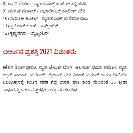
8) ಅವನಿ ಲೇಖರ - ಪ್ಯಾರಾಲಿಂಪಿಕ್ಸ್ ಶೂಟಿಂಗ್‌ನಲ್ಲಿ ಪದಕ
9) ಮನೀಷ್ ನರ್ವಾಲ್ - ಪ್ಯಾರಾಲಿಂಪಿಕ್ಸ್ ಶೂಟಿಂಗ್ ಪಟು
10) ಸುಮೀತ್ ಅಂಕಿಲ್ - ಪ್ಯಾರಾಲಿಂಪಿಕ್ಸ್‌ ಜಾವೆಲಿನ್ ಪಟು
11) ಪ್ರಮೋದ್ ಭಗತ್ - ಬ್ಯಾಡ್ಮಿಂಟನ್
12) ಕೃಷ್ಣ ನಗರ್ - ಬ್ಯಾಡ್ಮಿಂಟನ್
ಅರ್ಜುನ ಪ್ರಶಸ್ತಿ 2021 ವಿಜೇತರು
ಕ್ರಿಕೆಟಿಗ ಶಿಖರ್ ಧವನ್, ಪ್ಯಾರಾ ಟೇಬಲ್ ಟೆನಿಸ್, ಆಟಗಾರ್ತಿ ಭವಿನಾ ಪಟೇಲ್, ಪ್ಯಾರಾ
ಶಟ್ಲರ್ ಸುಹಾಸ್, ಯತಿರಾಜ್, ಹೈಜಂಪ್ ಪಟು ನಿಶಾದ್ ಕುಮಾರ್ ಹಾಗೂ ಟೊಕಿಯೊ
ಒಲಂಪಿಕ್ಸ್‌ನಲ್ಲಿ ಕಂಚಿನ ಪದಕ ಗೆದ್ದ ಭಾರತ ಹಾಕಿ ತಂಡ ಸೇರಿದಂತೆ 35 ಕ್ರೀಡಾ
ಸಾಧಕರನ್ನು ಅರ್ಜುನ ಪ್ರಶಸ್ತಿಗೆ ಆಯ್ಕೆ ಮಾಡಲಾಗಿದೆ.