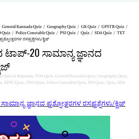
General Kannada Quiz
/
Geography Quiz
/
GK Quiz
/
GPSTR Quiz
/
 Quiz
/
Police Constable Quiz
/
PSI Quiz
/
Quiz
/
SDA Quiz
/
TET
್ನೋತ್ತರಗಳ ರಸಪ್ರಶ್ನೆಗಳು/ಕ್ವಿಜ್
ನದ ಟಾಪ್-20 ಸಾಮಾನ್ಯ ಜ್ಞಾನದ
ಿಜ್
ly Quiz in Kannada
,
FDA Quiz
,
General Kannada Quiz
,
Geography Quiz
,
z
,
KPSC Quiz
,
PDO Quiz
,
Police Constable Quiz
,
PSI Quiz
,
Quiz
,
SDA
ಮಾನ್ಯ ಜ್ಞಾನದ ಪ್ರಶ್ನೋತ್ತರಗಳ ರಸಪ್ರಶ್ನೆಗಳು/ಕ್ವಿಜ್