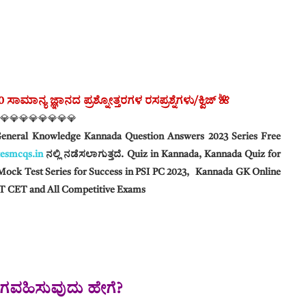
ಾಮಾನ್ಯ ಜ್ಞಾನದ ಪ್ರಶ್ನೋತ್ತರಗಳ ರಸಪ್ರಶ್ನೆಗಳು/ಕ್ವಿಜ್ 🌺
💎💎💎💎💎💎💎💎
 General Knowledge Kannada Question Answers 2023 Series Free
esmcqs.in
ನಲ್ಲಿ ನಡೆಸಲಾಗುತ್ತದೆ‌. Quiz in Kannada, Kannada Quiz for
Mock Test Series for Success in PSI PC 2023,
Kannada GK Online
 CET and All Competitive Exams
‌ ಭಾಗವಹಿಸುವುದು ಹೇಗೆ?