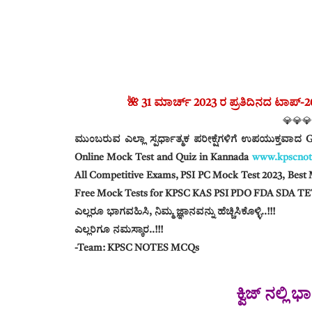
🌺 31 ಮಾರ್ಚ್ 2023 ರ ಪ್ರತಿದಿನದ ಟಾಪ್-20 ಸ
💎💎💎
ಮುಂಬರುವ ಎಲ್ಲಾ ಸ್ಪರ್ಧಾತ್ಮಕ ಪರೀಕ್ಷೆಗಳಿಗೆ ಉಪಯುಕ್ತವಾದ
Online Mock Test and Quiz in Kannada
www.kpscnot
All Competitive Exams, PSI PC Mock Test 2023, Best 
Free Mock Tests for KPSC KAS PSI PDO FDA SDA TET
ಎಲ್ಲರೂ ಭಾಗವಹಿಸಿ, ನಿಮ್ಮ ಜ್ಞಾನವನ್ನು ಹೆಚ್ಚಿಸಿಕೊಳ್ಳಿ..!!!
ಎಲ್ಲರಿಗೂ ನಮಸ್ಕಾರ..!!!
-Team: KPSC NOTES MCQs
ಕ್ವಿಜ್ ನಲ್ಲಿ