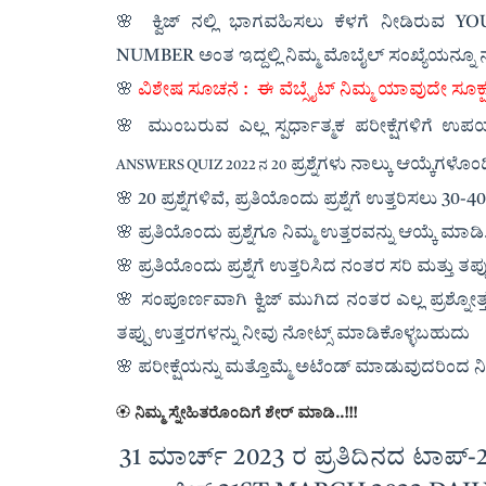
🌸 ಕ್ವಿಜ್ ನಲ್ಲಿ ಭಾಗವಹಿಸಲು ಕೆಳಗೆ ನೀಡಿರುವ 
NUMBER ಅಂತ ಇದ್ದಲ್ಲಿ ನಿಮ್ಮ ಮೊಬೈಲ್ ಸಂಖ್ಯೆಯನ್ನೂ
🌸
ವಿಶೇಷ ಸೂಚನೆ :
ಈ ವೆಬ್ಸೈಟ್ ನಿಮ್ಮ ಯಾವುದೇ ಸೂಕ್
🌸
ಮುಂಬರುವ ಎಲ್ಲ ಸ್ಪರ್ಧಾತ್ಮಕ ಪರೀಕ್ಷೆಗಳಿಗೆ ಉ
ಪ್ರಶ್ನೆಗಳು ನಾಲ್ಕು ಆಯ್ಕೆಗಳೊ
ANSWERS QUIZ 2022 ನ 20
🌸 20 ಪ್ರಶ್ನೆಗಳಿವೆ, ಪ್ರತಿಯೊಂದು ಪ್ರಶ್ನೆಗೆ ಉತ್ತರಿಸಲು 3
🌸 ಪ್ರತಿಯೊಂದು ಪ್ರಶ್ನೆಗೂ ನಿಮ್ಮ ಉತ್ತರವನ್ನು ಆಯ್ಕೆ ಮಾಡಿ
🌸 ಪ್ರತಿಯೊಂದು ಪ್ರಶ್ನೆಗೆ ಉತ್ತರಿಸಿದ ನಂತರ ಸರಿ ಮತ್ತು ತಪ
🌸 ಸಂಪೂರ್ಣವಾಗಿ ಕ್ವಿಜ್ ಮುಗಿದ ನಂತರ ಎಲ್ಲ ಪ್ರಶ್ನೋತ್
ತಪ್ಪು ಉತ್ತರಗಳನ್ನು ನೀವು ನೋಟ್ಸ್ ಮಾಡಿಕೊಳ್ಳಬಹುದು
🌸 ಪರೀಕ್ಷೆಯನ್ನು ಮತ್ತೊಮ್ಮೆ ಅಟೆಂಡ್ ಮಾಡುವುದರಿಂದ ನಿಮ
🏵
ನಿಮ್ಮ ಸ್ನೇಹಿತರೊಂದಿಗೆ ಶೇರ್ ಮಾಡಿ..!!!
31 ಮಾರ್ಚ್ 2023 ರ ಪ್ರತಿದಿನದ ಟಾಪ್-20