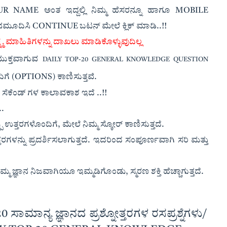
YOUR NAME ಅಂತ ಇದ್ದಲ್ಲಿ ನಿಮ್ಮ ಹೆಸರನ್ನೂ ಹಾಗೂ MOBILE
 ನಮೂದಿಸಿ CONTINUE ಬಟನ್ ಮೇಲೆ ಕ್ಲಿಕ್ ಮಾಡಿ..!!
ಷ್ಮ ಮಾಹಿತಿಗಳನ್ನು ದಾಖಲು ಮಾಡಿಕೊಳ್ಳುವುದಿಲ್ಲ
ಪಯುಕ್ತವಾಗುವ
DAILY TOP-20 GENERAL KNOWLEDGE QUESTION
ಂದಿಗೆ (OPTIONS) ಕಾಣಿಸುತ್ತವೆ.
0-40 ಸೆಕೆಂಡ್ ಗಳ ಕಾಲಾವಕಾಶ ಇದೆ ..!!
..
್ಪು ಉತ್ತರಗಳೊಂದಿಗೆ, ಮೇಲೆ ನಿಮ್ಮ ಸ್ಕೋರ್ ಕಾಣಿಸುತ್ತದೆ.
ತರಗಳನ್ನು ಪ್ರದರ್ಶಿಸಲಾಗುತ್ತದೆ. ಇದರಿಂದ ಸಂಪೂರ್ಣವಾಗಿ ಸರಿ ಮತ್ತು
್ಮ ಜ್ಞಾನ ನಿಜವಾಗಿಯೂ ಇಮ್ಮಡಿಗೊಂಡು, ಸ್ಮರಣ ಶಕ್ತಿ ಹೆಚ್ಚಾಗುತ್ತದೆ.
 ಸಾಮಾನ್ಯ ಜ್ಞಾನದ ಪ್ರಶ್ನೋತ್ತರಗಳ ರಸಪ್ರಶ್ನೆಗಳು/