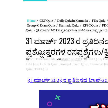
Home
/
CET Quiz
/
Daily Quiz in Kannada
/
FDA Quiz
/
Group-C Exam Quiz
/
Kannada Quiz
/
KPSC Quiz
/
PDO
Quiz
/
31 ಮಾರ್ಚ್ 2023 ರ ಪ್ರತಿದಿನದ ಟಾಪ್-20 ಸಾಮಾನ್ಯ ಜ್ಞಾನದ ಪ್ರಶ
31 ಮಾರ್ಚ್ 2023 ರ ಪ್ರತಿದಿ
ಪ್ರಶ್ನೋತ್ತರಗಳ ರಸಪ್ರಶ್ನೆಗಳು/ಕ್ವ
by
EduTube Kannada
on
March 31, 2023
in
CET Quiz
,
Dai
GK Quiz
,
GPSTR Quiz
,
Group-C Exam Quiz
,
Kannada Qui
Quiz
,
TET Quiz
31
ಮಾರ್ಚ್ 2023 ರ ಪ್ರತಿದಿನದ ಟಾಪ್-20 ಸಾ