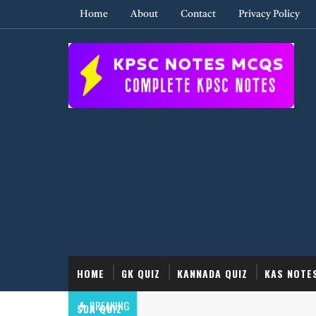
Home
About
Contact
Privacy Policy
HOME
GK QUIZ
KANNADA QUIZ
KAS NOTE
BREAKING
SDA QUIZ