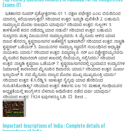
Exams-01
ಇತಿಹಾಸದ ಸೂಪರ್ ಪ್ರಶ್ನೋತ್ತರಗಳು-01 1. ದಕ್ಷಿಣ ಪಥೇಶ್ವರ ಎಂಬ ಬಿರುದಿನಿಂದ
ಯಾರನ್ನು ಕರೆಯಲಾಗುತ್ತದೆ? ಸರಿಯಾದ ಉತ್ತರ: ಇಮ್ಮಡಿ ಪುಲಿಕೇಶಿ 2. ಬಹುಮನಿ
ಸಾಮ್ರಾಜ್ಯದ ಮೊದಲ ರಾಜಧಾನಿ ಯಾವುದು? ಸರಿಯಾದ ಉತ್ತರ: ಗುಲ್ಬರ್ಗ್ 3.
ತಾಳಿಕೋಟೆ ಕದನ ನಡೆದದ್ದು ಯಾರ ನಡುವೆ? ಸರಿಯಾದ ಉತ್ತರ: ಬಹುಮನಿ
ಸುಲ್ತಾನರು ಮತ್ತು ವಿಜಯನಗರ ಸಾಮ್ರಾಜ್ಯದವರು 4. ಮೈಸೂರು ಆಳಿದ ಯಾವ
ರಾಜರ ಹೆಸರನ್ನು ಕೃಷ್ಣರಾಜಸಾಗರ ಅಣೆಕಟ್ಟಿಗೆ ಇಡಲಾಗಿದೆ? ಸರಿಯಾದ ಉತ್ತರ: ನಾಲ್ವಡಿ
ಕೃಷ್ಣರಾಜ್ ಒಡೆಯರ್ 5. ವಿಜಯನಗರ ಸಾಮ್ರಾಜ್ಯ ಸ್ಥಾಪನೆಗೆ ಸಂಬಂಧಿಸಿದ ಆಧ್ಯಾತ್ಮಿಕ
ನಾಯಕರು ಯಾರು? ಸರಿಯಾದ ಉತ್ತರ: ವಿದ್ಯಾರಣ್ಯ 6. ಸರ್ ಎಂ ವಿಶ್ವೇಶ್ವರಯ್ಯನವರು
ಮೈಸೂರಿನ ದಿವಾನರಾಗಿ ಯಾರ ಕಾಲದಲ್ಲಿ ಸೇವೆಯನ್ನು ಸಲ್ಲಿಸಿದರು? ಸರಿಯಾದ
ಉತ್ತರ: ನಾಲ್ವಡಿ ಕೃಷ್ಣರಾಜ ಒಡೆಯರ್ 7. ಕೃಷ್ಣರಾಜಸಾಗರದಲ್ಲಿ ಬೃಂದಾವನ ಉದ್ಯಾನಗಳ
ನಿರ್ಮಾಣಕ್ಕೆ ಕಾರಣರಾದ ಮೈಸೂರಿನ ದಿವಾನರು ಯಾರು? ಸರಿಯಾದ ಉತ್ತರ: ಮಿರ್ಜಾ
ಇಸ್ಮಾಯಿಲ್ 8. ನವ ಮೈಸೂರು ರಾಜ್ಯದ ಮೊದಲ ಮುಖ್ಯ ಮುಖ್ಯಮಂತ್ರಿ ಯಾರು?
ಸರಿಯಾದ ಉತ್ತರ: ಕೆ.ಸಿ.ರೆಡ್ಡಿ 9. ಚಾಳುಕ್ಯರ ಸೈನ್ಯವು ಯಾವ ಹೆಸರಿನಿಂದ
ಗುರುತಿಸಿಕೊಂಡಿತ್ತು? ಸರಿಯಾದ ಉತ್ತರ: ಕರ್ಣಾಟ ಬಲ 10. ಮಹಾತ್ಮ ಗಾಂಧಿಯವರ
ಅಧ್ಯಕ್ಷತೆಯಲ್ಲಿ ಕಾಂಗ್ರೆಸ್‌ನ ಬೆಳಗಾವಿ ಅಧಿವೇಶನ ನಡೆದ ವರ್ಷ ಯಾವುದು?
ಸರಿಯಾದ ಉತ್ತರ: 1924 ಇವುಗಳನ್ನೂ ಓದಿ 💥 Best ...
Important Inscriptions of India : Complete details of