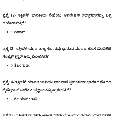
ಪ್ರಶ್ನೆ 12- ಇತ್ತೀಚೆಗೆ ಭಾರತೀಯ ಸೇನೆಯು ಆಪರೇಷನ್ ಸದ್ಭಾವನಾವನ್ನು ಎಲ್ಲಿ
ಆಯೋಜಿಸುತ್ತಿದೆ?
ಲಡಾಖ್.
ಪ್ರಶ್ನೆ 13- ಇತ್ತೀಚೆಗೆ ಯಾವ ರಾಜ್ಯ ಸರ್ಕಾರವು ಭಾರತದ ಮೊದಲ ಹೊಸ ಮೊಬಿಲಿಟಿ
ಸೆಂಟ್ರಿಕ್ ಕ್ಲಸ್ಟರ್ ಅನ್ನು ಘೋಷಿಸಿದೆ?
ತೆಲಂಗಾಣ.
ಪ್ರಶ್ನೆ 14- ಇತ್ತೀಚೆಗೆ ಯಾವ ಕಂಪನಿಯು ಭಾರವಾದ ಟ್ರಕ್‌ಗಳಿಗಾಗಿ ಭಾರತದ ಮೊದಲ
ಹೈಡ್ರೋಜನ್ ಚಾಲಿತ ತಂತ್ರಜ್ಞಾನವನ್ನು ಪ್ರಾರಂಭಿಸಿದೆ?
ರಿಲಯನ್ಸ್ ಕಂಪನಿ.