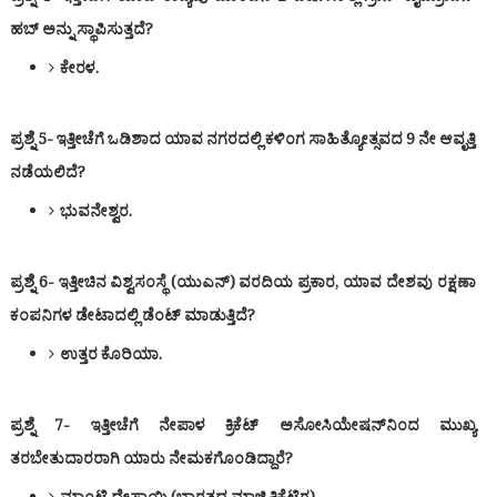
ಹಬ್ ಅನ್ನು ಸ್ಥಾಪಿಸುತ್ತದೆ?
ಕೇರಳ.
ಪ್ರಶ್ನೆ 5- ಇತ್ತೀಚೆಗೆ ಒಡಿಶಾದ ಯಾವ ನಗರದಲ್ಲಿ ಕಳಿಂಗ ಸಾಹಿತ್ಯೋತ್ಸವದ 9 ನೇ ಆವೃತ್ತಿ
ನಡೆಯಲಿದೆ?
ಭುವನೇಶ್ವರ.
ಪ್ರಶ್ನೆ 6- ಇತ್ತೀಚಿನ ವಿಶ್ವಸಂಸ್ಥೆ (ಯುಎನ್) ವರದಿಯ ಪ್ರಕಾರ, ಯಾವ ದೇಶವು ರಕ್ಷಣಾ
ಕಂಪನಿಗಳ ಡೇಟಾದಲ್ಲಿ ಡೆಂಟ್ ಮಾಡುತ್ತಿದೆ?
ಉತ್ತರ ಕೊರಿಯಾ.
ಪ್ರಶ್ನೆ 7- ಇತ್ತೀಚೆಗೆ ನೇಪಾಳ ಕ್ರಿಕೆಟ್ ಅಸೋಸಿಯೇಷನ್‌ನಿಂದ ಮುಖ್ಯ
ತರಬೇತುದಾರರಾಗಿ ಯಾರು ನೇಮಕಗೊಂಡಿದ್ದಾರೆ?