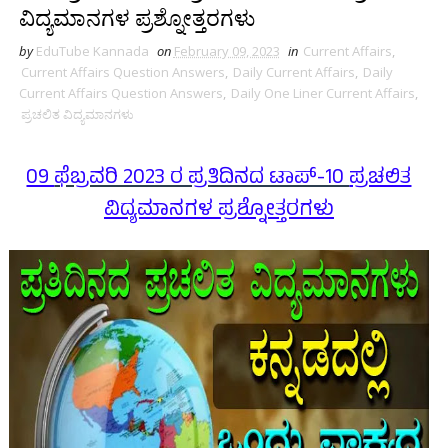
ವಿದ್ಯಮಾನಗಳ ಪ್ರಶ್ನೋತ್ತರಗಳು
by
EduTube Kannada
on
February 09, 2023
in
Current Affairs
,
Current Affairs Question Answers
,
Daily Current Affairs
,
Daily
Current Affairs Question Answers
,
Daily One Liner Current Affairs
,
ಪ್ರಚಲಿತ ವಿದ್ಯಮಾನಗಳು
09
ಫೆಬ್ರವರಿ 2023 ರ ಪ್ರತಿದಿನದ ಟಾಪ್-10
ಪ್ರಚಲಿತ
ವಿದ್ಯಮಾನಗಳ ಪ್ರಶ್ನೋತ್ತರಗಳು