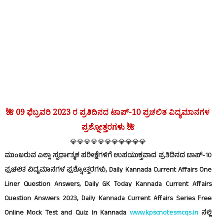
09 ಫೆಬ್ರವರಿ 2023 ರ ಪ್ರತಿದಿನದ ಟಾಪ್-10 ಪ್ರಚಲಿತ ವಿದ್ಯಮಾನಗಳ
🌺
ಪ್ರಶ್ನೋತ್ತರಗಳು
🌺
💎💎💎💎💎💎💎💎💎💎💎
ಮುಂಬರುವ ಎಲ್ಲಾ ಸ್ಪರ್ಧಾತ್ಮಕ ಪರೀಕ್ಷೆಗಳಿಗೆ ಉಪಯುಕ್ತವಾದ
ಪ್ರತಿದಿನದ ಟಾಪ್-10
ಪ್ರಚಲಿತ ವಿದ್ಯಮಾನಗಳ ಪ್ರಶ್ನೋತ್ತರಗಳು, Daily Kannada Current Affairs One
Liner Question Answers, Daily GK Today Kannada Current Affairs
Question Answers
2023, Daily Kannada Current Affairs Series Free
Online Mock Test and Quiz in Kannada
www.kpscnotesmcqs.in
ನಲ್ಲಿ