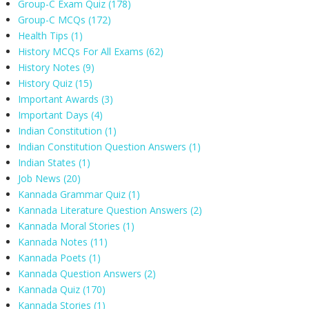
Group-C Exam Quiz
(178)
Group-C MCQs
(172)
Health Tips
(1)
History MCQs For All Exams
(62)
History Notes
(9)
History Quiz
(15)
Important Awards
(3)
Important Days
(4)
Indian Constitution
(1)
Indian Constitution Question Answers
(1)
Indian States
(1)
Job News
(20)
Kannada Grammar Quiz
(1)
Kannada Literature Question Answers
(2)
Kannada Moral Stories
(1)
Kannada Notes
(11)
Kannada Poets
(1)
Kannada Question Answers
(2)
Kannada Quiz
(170)
Kannada Stories
(1)