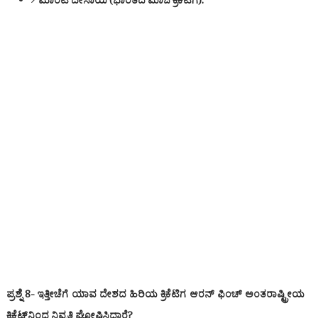
ಮಾಂಟಿ ದೇಸಾಯಿ (ಭಾರತದ ಮಾಜಿ ಕ್ರಿಕೆಟಿಗ).
ಪ್ರಶ್ನೆ 8- ಇತ್ತೀಚೆಗೆ ಯಾವ ದೇಶದ ಹಿರಿಯ ಕ್ರಿಕೆಟಿಗ ಆರನ್ ಫಿಂಚ್ ಅಂತರಾಷ್ಟ್ರೀಯ
ಕ್ರಿಕೆಟ್‌ನಿಂದ ನಿವೃತ್ತಿ ಘೋಷಿಸಿದ್ದಾರೆ?