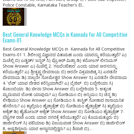
Police Constable, Karnataka Teacher's El...
Best General Knowledge MCQs in Kannada for All Competitive
Exams-01
Best General Knowledge MCQs in Kannada for All Competitive
Exams-01 1. ಶಿಲೀಂಧ್ರ ವಿಜ್ಞಾನದ ಪಿತಾಮಹ ಎಂದು ಯಾರನ್ನು ಕರೆಯುತ್ತಾರೆ? ಎ)
ಮಿಚೆಲ್ಲಿ ಬಿ) ಎಡ್ವರ್ಡ್ ಜನ್ನರ್ ಸಿ) ಪ್ರೊ.ಆರ್ ಮಿಶ್ರಾ ಡಿ) ಕರೋಲಸ್ ಲೀನಿಯಸ್
Show Answer ಎ) ಮಿಚೆಲ್ಲಿ 2. 'ಗಜಬೆಂಟಿಕಾರ' ಎಂದು ಯಾವ ಅರಸನನ್ನು
ಕರೆಯುತ್ತಾರೆ? ಎ) ಶ್ರೀಕೃಷ್ಣ ದೇವರಾಯ ಬಿ) ಆರನೇ ವಿಕ್ರಮಾದಿತ್ಯ ಸಿ) ಎರಡನೇ
ದೇವರಾಯ ಡಿ) ನಾಲ್ಕನೇ ಸೋಮೇಶ್ವರ Show Answer ಸಿ) ಎರಡನೇ ದೇವರಾಯ
4. 'ಲೆವ್' ಯಾವ ದೇಶದ ಕರೆನ್ಸಿಯಾಗಿದೆ? ಎ) ಬ್ರೆಜಿಲ್ ಬಿ) ಬಲ್ಗೇರಿಯಾ ಸಿ)
ಕೊಲಂಬಿಯಾ ಡಿ) ಚೀನಾ Show Answer ಬಿ) ಬಲ್ಗೇರಿಯಾ 5. ಅತ್ಯಂತ
ಮೃದುವಾದ ಲೋಹ ಯಾವುದು? ಎ) ಸೋಡಿಯಂ ಬಿ) ಆಸ್ಮಿಯಂ ಸಿ) ಚಿನ್ನ ಡಿ)
ಲೀಥಿಯಂ Show Answer ಎ) ಸೋಡಿಯಂ 6. ಕಾಸ್ಟಿಕ್ ಸೋಡಾದ ರಾಸಾಯನಿಕ
ಹೆಸರೇನು? ಎ) ಕ್ಯಾಲ್ಸಿಯಂ ಹೈಡ್ರಾಕ್ಸೆಡ್ ಬಿ) ಸೋಡಿಯಂ ಹೈಡ್ರಾಕ್ಸೆಡ್ ಸಿ) ಕ್ಯಾಲ್ಸಿಯಂ
ಆಕ್ಸೆಡ್ ಡಿ) ಹೈಡೋಜನ್ ಆಕ್ಸೆಡ್ Show Answer ಬಿ) ಸೋಡಿಯಂ ಹೈಡ್ರಾಕ್ಸೆಡ್ 7.
ಬೆಟ್ಟಗಳ ರಾಣಿ ಎಂದು ಯಾವ ನಗರಕ್ಕೆ ಕರೆಯುತ್ತಾರೆ? ಎ) ಕೊಯಮತ್ತೂರು ಬಿ)
ಡಾರ್ಜಿಲಿಂಗ್ ಸಿ) ಪಟಿಯಾಲ ಡಿ) ವಿಜಯವಾಡ Show Answer ಬಿ) ಡಾರ್ಜಿಲಿಂಗ್
8, ಅಷ್ಟದಿಗ್ಗಜರು ಯಾರ ಆಸ್ಥಾನದಲ್ಲಿದ್ದರು? ಎ) ಶಿವಾಜಿ ಬಿ)...