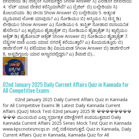
ದೇವರಾಯ ಡಿ) ನಾಲ್ಕನೇ ಸೋಮೇಶ್ವರ Show Answer ಸಿ) ಎರಡನೇ ದೇವರಾಯ
4. 'ಲೆವ್' ಯಾವ ದೇಶದ ಕರೆನ್ಸಿಯಾಗಿದೆ? ಎ) ಬ್ರೆಜಿಲ್ ಬಿ) ಬಲ್ಗೇರಿಯಾ ಸಿ)
ಕೊಲಂಬಿಯಾ ಡಿ) ಚೀನಾ Show Answer ಬಿ) ಬಲ್ಗೇರಿಯಾ 5. ಅತ್ಯಂತ
ಮೃದುವಾದ ಲೋಹ ಯಾವುದು? ಎ) ಸೋಡಿಯಂ ಬಿ) ಆಸ್ಮಿಯಂ ಸಿ) ಚಿನ್ನ ಡಿ)
ಲೀಥಿಯಂ Show Answer ಎ) ಸೋಡಿಯಂ 6. ಕಾಸ್ಟಿಕ್ ಸೋಡಾದ ರಾಸಾಯನಿಕ
ಹೆಸರೇನು? ಎ) ಕ್ಯಾಲ್ಸಿಯಂ ಹೈಡ್ರಾಕ್ಸೆಡ್ ಬಿ) ಸೋಡಿಯಂ ಹೈಡ್ರಾಕ್ಸೆಡ್ ಸಿ) ಕ್ಯಾಲ್ಸಿಯಂ
ಆಕ್ಸೆಡ್ ಡಿ) ಹೈಡೋಜನ್ ಆಕ್ಸೆಡ್ Show Answer ಬಿ) ಸೋಡಿಯಂ ಹೈಡ್ರಾಕ್ಸೆಡ್ 7.
ಬೆಟ್ಟಗಳ ರಾಣಿ ಎಂದು ಯಾವ ನಗರಕ್ಕೆ ಕರೆಯುತ್ತಾರೆ? ಎ) ಕೊಯಮತ್ತೂರು ಬಿ)
ಡಾರ್ಜಿಲಿಂಗ್ ಸಿ) ಪಟಿಯಾಲ ಡಿ) ವಿಜಯವಾಡ Show Answer ಬಿ) ಡಾರ್ಜಿಲಿಂಗ್
8, ಅಷ್ಟದಿಗ್ಗಜರು ಯಾರ ಆಸ್ಥಾನದಲ್ಲಿದ್ದರು? ಎ) ಶಿವಾಜಿ ಬಿ)...
02nd January 2025 Daily Current Affairs Quiz in Kannada for
All Competitive Exams
02nd January 2025 Daily Current Affairs Quiz in Kannada
for All Competitive Exams 🌺 Latest Daily Kannada Current
Affairs (Quiz) Mock Test-02nd January 2025 🌺 💎💎💎💎💎💎💎💎
💎💎💎 ಮುಂಬರುವ ಎಲ್ಲಾ ಸ್ಪರ್ಧಾತ್ಮಕ ಪರೀಕ್ಷೆಗಳಿಗೆ ಉಪಯುಕ್ತವಾದ Daily
Kannada Current Affairs 2025 Series Mock Test Quiz in Kannada
www.kpscnotesmcqs.in ನಲ್ಲಿ ನಡೆಸಲಾಗುತ್ತದೆ‌. Quiz in Kannada, Daily
Current Affairs Quiz in Kannada, Kannada Quiz for All