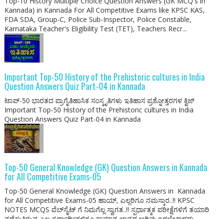
Top-10 History Multiple Choice Question Answers (GK MCQ's in
Kannada) in Kannada For All Competitive Exams like KPSC KAS,
FDA SDA, Group-C, Police Sub-Inspector, Police Constable,
Karnataka Teacher's Eligibility Test (TET), Teachers Recr...
Important Top-50 History of the Prehistoric cultures in India
Question Answers Quiz Part-04 in Kannada
ಟಾಪ್-50 ಭಾರತದ ಪ್ರಾಗೈತಿಹಾಸಿಕ ಸಂಸ್ಕೃತಿಗಳು ಇತಿಹಾಸ ಪ್ರಶ್ನೋತ್ತರಗಳ ಕ್ವಿಜ್
Important Top-50 History of the Prehistoric cultures in India
Question Answers Quiz Part-04 in Kannada
Top-50 General Knowledge (GK) Question Answers in Kannada
for All Competitive Exams-05
Top-50 General Knowledge (GK) Question Answers in Kannada
for All Competitive Exams-05 ಹಾಯ್, ಎಲ್ಲರಿಗೂ ನಮಸ್ಕಾರ..!! KPSC
NOTES MCQS ವೆಬ್‌ಸೈಟ್ ಗೆ ನಿಮಗೆಲ್ಲ ಸ್ವಾಗತ..!! ಸ್ಪರ್ಧಾತ್ಮಕ ಪರೀಕ್ಷೆಗಳಿಗೆ ತಯಾರಿ
ನಡೆಸುತ್ತಿರುವ ಎಲ್ಲ ಸ್ಪರ್ಧಾರ್ಥಿಗಳಿಗೂ ಸಾಮಾನ್ಯ ಜ್ಞಾನದ ಅರಿವು ಇರಬೇಕಾದದ್ದು