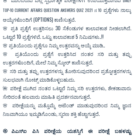
🌸
ಮುಂಬರುವ ಎಲ್ಲ ಸ್ಪರ್ಧಾತ್ಮಕ ಪರೀಕ್ಷೆಗಳಿಗೆ ಉಪಯುಕ್ತವಾಗುವ
DAILY
ಪ್ರಶ್ನೆಗಳು ನಾಲ್ಕು
TOP-10 CURRENT AFFAIRS QUESTION ANSWERS QUIZ 2021 ನ 10
ಆಯ್ಕೆಗಳೊಂದಿಗೆ (OPTIONS) ಕಾಣಿಸುತ್ತವೆ.
🌸 ಪ್ರತಿ ಪ್ರಶ್ನೆಗೆ ಉತ್ತರಿಸಲು 30 ಸೆಕೆಂಡುಗಳ ಕಾಲಾವಕಾಶ ನೀಡಲಾಗಿದೆ.
ಒಟ್ಟಾರೆ 10 ಪ್ರಶ್ನೆಗಳಿವೆ. ಒಟ್ಟು ಕಾಲಾವಕಾಶ 5 ನಿಮಿಷಗಳು..!!
🌸 ಪ್ರತಿಯೊಂದು ಪ್ರಶ್ನೆಗೂ ನಿಮ್ಮ ಉತ್ತರವನ್ನು ಆಯ್ಕೆ ಮಾಡಿ..
🌸 ಪ್ರತಿಯೊಂದು ಪ್ರಶ್ನೆಗೆ ಉತ್ತರಿಸಿದ ನಂತರ ಸರಿ ಮತ್ತು ತಪ್ಪು
ಉತ್ತರಗಳೊಂದಿಗೆ, ಮೇಲೆ ನಿಮ್ಮ ಸ್ಕೋರ್ ಕಾಣಿಸುತ್ತದೆ.
🌸 ಸರಿ ಮತ್ತು ತಪ್ಪು ಉತ್ತರಗಳನ್ನು ತೋರಿಸುವುದರಿಂದ ಪ್ರಶ್ನೋತ್ತರಗಳನ್ನು
ಸುಲಭವಾಗಿ ನೋಟ್ಸ್ ಮಾಡಿಕೊಳ್ಳಬಹುದು.
🌺 ಪರೀಕ್ಷೆ ಮುಗಿದ ನಂತರ ಒಟ್ಟಾರೆ ನಿಮ್ಮ ಸರಿ ಉತ್ತರಗಳು, ಶೇಕಡಾವಾರು
ಸೇರಿದಂತೆ ಹಲವಾರು ಮಾಹಿತಿ ಪ್ರದರ್ಶನವಾಗುತ್ತದೆ.
🌸 ಪರೀಕ್ಷೆಯನ್ನು ಮತ್ತೊಮ್ಮೆ ಅಟೆಂಡ್ ಮಾಡುವುದರಿಂದ ನಿಮ್ಮ ಜ್ಞಾನ
ನಿಜವಾಗಿಯೂ ಇಮ್ಮಡಿಗೊಂಡು, ಸ್ಮರಣ ಶಕ್ತಿ ಹೆಚ್ಚಾಗುತ್ತದೆ.
🏵ಪಿಎಸ್ಐ ಪಿಸಿ ಪರೀಕ್ಷೆಯ ಯಶಸ್ಸಿಗೆ ಈ ಪರೀಕ್ಷೆ ಬಹಳಷ್ಟು