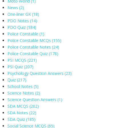
Moto World
(1)
News
(2)
One-liner GK
(18)
PDO Notes
(14)
PDO Quiz
(184)
Police Constable
(1)
Police Constable MCQs
(155)
Police Constable Notes
(24)
Police Constable Quiz
(178)
PSI MCQS
(221)
PSI Quiz
(207)
Psychology Question Answers
(23)
Quiz
(217)
School Notes
(5)
Science Notes
(2)
Science Question Answers
(1)
SDA MCQS
(202)
SDA Notes
(22)
SDA Quiz
(185)
Social Science MCQS
(65)