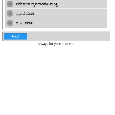
ವಿದೇಶಾಂಗ ವ್ಯವಹಾರಗಳ ಮಂತ್ರಿ
ಪ್ರಧಾನ ಮಂತ್ರಿ
ಜಿ 20 ಶೆರ್ಪಾ
Next
Always for your success