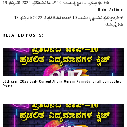
19 ಫೆಬ್ರವರಿ 2022 ಪ್ರತಿದಿನದ ಟಾಪ್-10 ಸಾಮಾನ್ಯ ಜ್ಞಾನದ ಪ್ರಶ್ನೋತ್ತರಗಳು
Older Article
18 ಫೆಬ್ರವರಿ 2022 ರ ಪ್ರತಿದಿನದ ಟಾಪ್-10 ಸಾಮಾನ್ಯ ಜ್ಞಾನದ ಪ್ರಶ್ನೋತ್ತರಗಳ
ರಸಪ್ರಶ್ನೆಗಳು
RELATED POSTS:
06th April 2025 Daily Current Affairs Quiz in Kannada for All Competitive
Exams