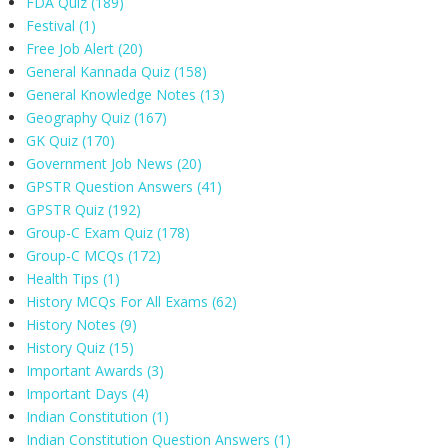
FDA Quiz
(189)
Festival
(1)
Free Job Alert
(20)
General Kannada Quiz
(158)
General Knowledge Notes
(13)
Geography Quiz
(167)
GK Quiz
(170)
Government Job News
(20)
GPSTR Question Answers
(41)
GPSTR Quiz
(192)
Group-C Exam Quiz
(178)
Group-C MCQs
(172)
Health Tips
(1)
History MCQs For All Exams
(62)
History Notes
(9)
History Quiz
(15)
Important Awards
(3)
Important Days
(4)
Indian Constitution
(1)
Indian Constitution Question Answers
(1)