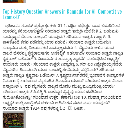
Top History Question Answers in Kannada for All Competitive
Exams-01
ಇತಿಹಾಸದ ಸೂಪರ್ ಪ್ರಶ್ನೋತ್ತರಗಳು-01 1. ದಕ್ಷಿಣ ಪಥೇಶ್ವರ ಎಂಬ ಬಿರುದಿನಿಂದ
ಯಾರನ್ನು ಕರೆಯಲಾಗುತ್ತದೆ? ಸರಿಯಾದ ಉತ್ತರ: ಇಮ್ಮಡಿ ಪುಲಿಕೇಶಿ 2. ಬಹುಮನಿ
ಸಾಮ್ರಾಜ್ಯದ ಮೊದಲ ರಾಜಧಾನಿ ಯಾವುದು? ಸರಿಯಾದ ಉತ್ತರ: ಗುಲ್ಬರ್ಗ್ 3.
ತಾಳಿಕೋಟೆ ಕದನ ನಡೆದದ್ದು ಯಾರ ನಡುವೆ? ಸರಿಯಾದ ಉತ್ತರ: ಬಹುಮನಿ
ಸುಲ್ತಾನರು ಮತ್ತು ವಿಜಯನಗರ ಸಾಮ್ರಾಜ್ಯದವರು 4. ಮೈಸೂರು ಆಳಿದ ಯಾವ
ರಾಜರ ಹೆಸರನ್ನು ಕೃಷ್ಣರಾಜಸಾಗರ ಅಣೆಕಟ್ಟಿಗೆ ಇಡಲಾಗಿದೆ? ಸರಿಯಾದ ಉತ್ತರ: ನಾಲ್ವಡಿ
ಕೃಷ್ಣರಾಜ್ ಒಡೆಯರ್ 5. ವಿಜಯನಗರ ಸಾಮ್ರಾಜ್ಯ ಸ್ಥಾಪನೆಗೆ ಸಂಬಂಧಿಸಿದ ಆಧ್ಯಾತ್ಮಿಕ
ನಾಯಕರು ಯಾರು? ಸರಿಯಾದ ಉತ್ತರ: ವಿದ್ಯಾರಣ್ಯ 6. ಸರ್ ಎಂ ವಿಶ್ವೇಶ್ವರಯ್ಯನವರು
ಮೈಸೂರಿನ ದಿವಾನರಾಗಿ ಯಾರ ಕಾಲದಲ್ಲಿ ಸೇವೆಯನ್ನು ಸಲ್ಲಿಸಿದರು? ಸರಿಯಾದ
ಉತ್ತರ: ನಾಲ್ವಡಿ ಕೃಷ್ಣರಾಜ ಒಡೆಯರ್ 7. ಕೃಷ್ಣರಾಜಸಾಗರದಲ್ಲಿ ಬೃಂದಾವನ ಉದ್ಯಾನಗಳ
ನಿರ್ಮಾಣಕ್ಕೆ ಕಾರಣರಾದ ಮೈಸೂರಿನ ದಿವಾನರು ಯಾರು? ಸರಿಯಾದ ಉತ್ತರ: ಮಿರ್ಜಾ
ಇಸ್ಮಾಯಿಲ್ 8. ನವ ಮೈಸೂರು ರಾಜ್ಯದ ಮೊದಲ ಮುಖ್ಯ ಮುಖ್ಯಮಂತ್ರಿ ಯಾರು?
ಸರಿಯಾದ ಉತ್ತರ: ಕೆ.ಸಿ.ರೆಡ್ಡಿ 9. ಚಾಳುಕ್ಯರ ಸೈನ್ಯವು ಯಾವ ಹೆಸರಿನಿಂದ
ಗುರುತಿಸಿಕೊಂಡಿತ್ತು? ಸರಿಯಾದ ಉತ್ತರ: ಕರ್ಣಾಟ ಬಲ 10. ಮಹಾತ್ಮ ಗಾಂಧಿಯವರ
ಅಧ್ಯಕ್ಷತೆಯಲ್ಲಿ ಕಾಂಗ್ರೆಸ್‌ನ ಬೆಳಗಾವಿ ಅಧಿವೇಶನ ನಡೆದ ವರ್ಷ ಯಾವುದು?
ಸರಿಯಾದ ಉತ್ತರ: 1924 ಇವುಗಳನ್ನೂ ಓದಿ 💥 Best ...