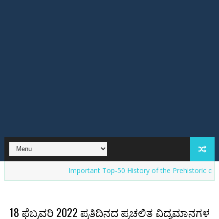
Important Top-50 History of the Prehistoric cultures in Ind
18 ಫೆಬ್ರವರಿ 2022 ಪ್ರತಿದಿನದ ಪ್ರಚಲಿತ ವಿದ್ಯಮಾನಗಳ