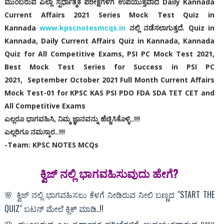
ಮುಂಬರುವ ಎಲ್ಲಾ ಸ್ಪರ್ಧಾತ್ಮಕ ಪರೀಕ್ಷೆಗಳಿಗೆ ಉಪಯುಕ್ತವಾದ Daily Kannada
Current Affairs 2021 Series Mock Test Quiz in
Kannada
www.kpscnotesmcqs.in
ನಲ್ಲಿ ನಡೆಸಲಾಗುತ್ತದೆ‌. Quiz in
Kannada, Daily Current Affairs Quiz in Kannada, Kannada
Quiz for All Competitive Exams, PSI PC Mock Test 2021,
Best Mock Test Series for Success in PSI PC
2021,
September October 2021 Full Month Current Affairs
Mock Test-01 for KPSC KAS PSI PDO FDA SDA TET CET and
All Competitive Exams
ಎಲ್ಲರೂ ಭಾಗವಹಿಸಿ, ನಿಮ್ಮ ಜ್ಞಾನವನ್ನು ಹೆಚ್ಚಿಸಿಕೊಳ್ಳಿ..!!!
ಎಲ್ಲರಿಗೂ ನಮಸ್ಕಾರ..!!!
-Team: KPSC NOTES MCQs
ಕ್ವಿಜ್ ನಲ್ಲಿ‌ ಭಾಗವಹಿಸುವುದು ಹೇಗೆ?
🌸 ಕ್ವಿಜ್ ನಲ್ಲಿ ಭಾಗವಹಿಸಲು ಕೆಳಗೆ ನೀಡಿರುವ ನೀಲಿ ಬಣ್ಣದ "START THE
QUIZ" ಬಟನ್ ಮೇಲೆ ಕ್ಲಿಕ್ ಮಾಡಿ..!!