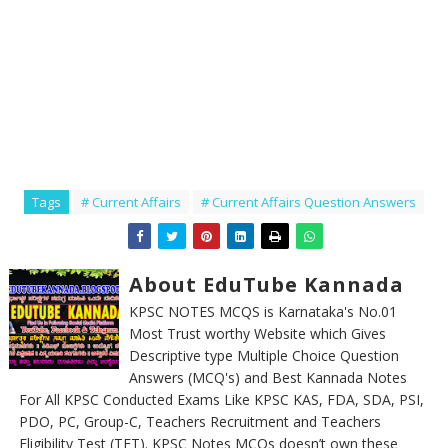
Tags
# Current Affairs
# Current Affairs Question Answers
About EduTube Kannada
KPSC NOTES MCQS is Karnataka's No.01
Most Trust worthy Website which Gives
Descriptive type Multiple Choice Question
Answers (MCQ's) and Best Kannada Notes
For All KPSC Conducted Exams Like KPSC KAS, FDA, SDA, PSI,
PDO, PC, Group-C, Teachers Recruitment and Teachers
Eligibility Test (TET). KPSC Notes MCQs doesn’t own these