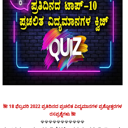
🌺 18 ಫೆಬ್ರವರಿ 2022 ಪ್ರತಿದಿನದ ಪ್ರಚಲಿತ ವಿದ್ಯಮಾನಗಳ ಪ್ರಶ್ನೋತ್ತರಗಳ
ರಸಪ್ರಶ್ನೆಗಳು 🌺
💎💎💎💎💎💎💎💎💎💎💎