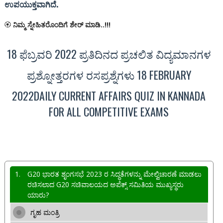
ಉಪಯುಕ್ತವಾಗಿದೆ.
🏵
ನಿಮ್ಮ ಸ್ನೇಹಿತರೊಂದಿಗೆ ಶೇರ್ ಮಾಡಿ..!!!
18 ಫೆಬ್ರವರಿ 2022 ಪ್ರತಿದಿನದ ಪ್ರಚಲಿತ ವಿದ್ಯಮಾನಗಳ
ಪ್ರಶ್ನೋತ್ತರಗಳ ರಸಪ್ರಶ್ನೆಗಳು 18 FEBRUARY
2022DAILY CURRENT AFFAIRS QUIZ IN KANNADA
FOR ALL COMPETITIVE EXAMS
1.
G20 ಭಾರತ ಶೃಂಗಸಭೆ 2023 ರ ಸಿದ್ಧತೆಗಳನ್ನು ಮೇಲ್ವಿಚಾರಣೆ ಮಾಡಲು
ರಚಿಸಲಾದ G20 ಸಚಿವಾಲಯದ ಅಪೆಕ್ಸ್ ಸಮಿತಿಯ ಮುಖ್ಯಸ್ಥರು
ಯಾರು?
ಗೃಹ ಮಂತ್ರಿ