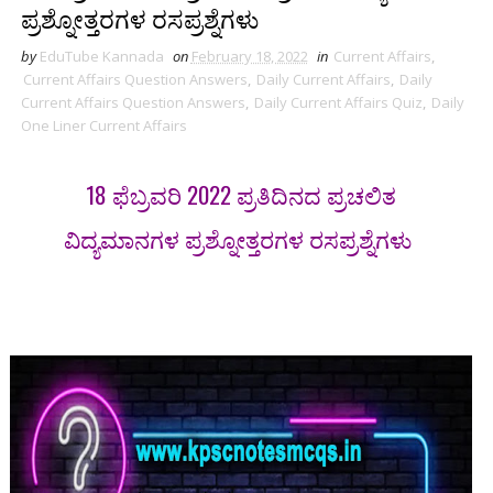
ಪ್ರಶ್ನೋತ್ತರಗಳ ರಸಪ್ರಶ್ನೆಗಳು
by
EduTube Kannada
on
February 18, 2022
in
Current Affairs
,
Current Affairs Question Answers
,
Daily Current Affairs
,
Daily
Current Affairs Question Answers
,
Daily Current Affairs Quiz
,
Daily
One Liner Current Affairs
18 ಫೆಬ್ರವರಿ 2022 ಪ್ರತಿದಿನದ ಪ್ರಚಲಿತ
ವಿದ್ಯಮಾನಗಳ ಪ್ರಶ್ನೋತ್ತರಗಳ ರಸಪ್ರಶ್ನೆಗಳು