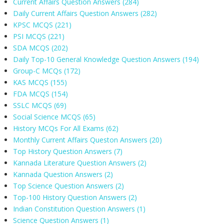
Current Affairs Question Answers
(284)
Daily Current Affairs Question Answers
(282)
KPSC MCQS
(221)
PSI MCQS
(221)
SDA MCQS
(202)
Daily Top-10 General Knowledge Question Answers
(194)
Group-C MCQs
(172)
KAS MCQS
(155)
FDA MCQS
(154)
SSLC MCQS
(69)
Social Science MCQS
(65)
History MCQs For All Exams
(62)
Monthly Current Affairs Queston Answers
(20)
Top History Question Answers
(7)
Kannada Literature Question Answers
(2)
Kannada Question Answers
(2)
Top Science Question Answers
(2)
Top-100 History Question Answers
(2)
Indian Constitution Question Answers
(1)
Science Question Answers
(1)