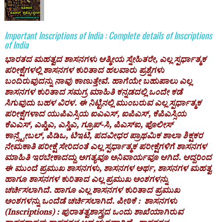
Important Inscriptions of India : Complete details of Inscriptions
of India
ಭಾರತದ ಮಹತ್ವದ ಶಾಸನಗಳು ಆತ್ಮೀಯ ಸ್ನೇಹಿತರೇ, ಎಲ್ಲ ಸ್ಪರ್ಧಾತ್ಮಕ
ಪರೀಕ್ಷೆಗಳಲ್ಲಿ ಶಾಸನಗಳ ಕುರಿತಾದ ಹಲವಾರು ಪ್ರಶ್ನೆಗಳು
ಬಂದಿರುವುದನ್ನು ನಾವು ಕಾಣುತ್ತೇವೆ. ಹಾಗೆಯೇ ಬಹುಪಾಲು ಎಲ್ಲ
ಶಾಸನಗಳ ಕುರಿತಾದ ಸಮಗ್ರ ಮಾಹಿತಿ ಕನ್ನಡದಲ್ಲಿ ಒಂದೇ ಕಡೆ
ಸಿಗುವುದು ಬಹಳ ವಿರಳ. ಈ ನಿಟ್ಟಿನಲ್ಲಿ ಮುಂಬರುವ ಎಲ್ಲ ಸ್ಪರ್ಧಾತ್ಮಕ
ಪರೀಕ್ಷೆಗಳಾದ ಯುಪಿಎಸ್ಸಿಯ ಐಎಎಸ್, ಐಪಿಎಸ್, ಕೆಪಿಎಸ್ಸಿಯ
ಕೆಎಎಸ್, ಎಪ್ಡಿಎ, ಎಸ್ಡಿಎ, ಗ್ರೂಪ್-ಸಿ, ಪಿಎಸ್ಐ, ಪೊಲೀಸ್
ಕಾನ್ಸ್ಟೇಬಲ್, ಪಿಡಿಒ, ಟಿಇಟಿ, ಪದವೀಧರ ಪ್ರಾಥಮಿಕ ಶಾಲಾ ಶಿಕ್ಷಕರ
ನೇಮಕಾತಿ ಪರೀಕ್ಷೆ ಸೇರಿದಂತೆ ಎಲ್ಲ ಸ್ಪರ್ಧಾತ್ಮಕ ಪರೀಕ್ಷೆಗಳಿಗೆ ಶಾಸನಗಳ
ಮಾಹಿತಿ ಇರಬೇಕಾದದ್ದು ಅಗತ್ಯವೂ ಅನಿವಾರ್ಯವೂ ಆಗಿದೆ. ಆದ್ದರಿಂದ
ಈ ಮುಂದೆ ಪ್ರಮುಖ ಶಾಸನಗಳು, ಶಾಸನಗಳ ಅರ್ಥ, ಶಾಸನಗಳ ಮಹತ್ವ
ಹಾಗೂ ಶಾಸನಗಳ ಕುರಿತಾದ ಎಲ್ಲ ಪ್ರಮುಖ ಅಂಶಗಳನ್ನು
ಚರ್ಚಿಸಲಾಗಿದೆ. ಹಾಗೂ ಎಲ್ಲ ಶಾಸನಗಳ ಕುರಿತಾದ ಪ್ರಮುಖ
ಅಂಶಗಳನ್ನು ಒಂದೆಡೆ ಚರ್ಚಿಸಲಾಗಿದೆ‌. ಪೀಠಿಕೆ : ಶಾಸನಗಳು
(Inscriptions) : ಪುರಾತತ್ವಶಾಸ್ತ್ರದ ಒಂದು ಶಾಖೆಯಾಗಿರುವ