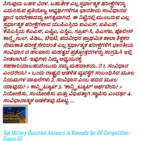
ಸಿಗುವುದು ಬಹಳ ವಿರಳ. ಬಹುತೇಕ ಎಲ್ಲ ಸ್ಪರ್ಧಾತ್ಮಕ ಪರೀಕ್ಷೆಗಳನ್ನು
ಎದುರಿಸುವ ಪ್ರತಿಯೊಬ್ಬ ಅಭ್ಯರ್ಥಿಗಳಿಗೂ ಭಾರತೀಯ ಸಂವಿಧಾನದ
ಜ್ಞಾನ ಇರಬೇಕಾದದ್ದು ಅಗತ್ಯವಾಗಿದೆ. ಈ ನಿಟ್ಟಿನಲ್ಲಿ ಮುಂಬರುವ ಎಲ್ಲ
ಸ್ಪರ್ಧಾತ್ಮಕ ಪರೀಕ್ಷೆಗಳಾದ ಯುಪಿಎಸ್ಸಿಯ ಐಎಎಸ್, ಐಪಿಎಸ್,
ಕೆಪಿಎಸ್ಸಿಯ ಕೆಎಎಸ್, ಎಪ್ಡಿಎ, ಎಸ್ಡಿಎ, ಗ್ರೂಪ್-ಸಿ, ಪಿಎಸ್ಐ, ಪೊಲೀಸ್
ಕಾನ್ಸ್ಟೇಬಲ್, ಪಿಡಿಒ, ಟಿಇಟಿ, ಪದವೀಧರ ಪ್ರಾಥಮಿಕ ಶಾಲಾ ಶಿಕ್ಷಕರ
ನೇಮಕಾತಿ ಪರೀಕ್ಷೆ ಸೇರಿದಂತೆ ಎಲ್ಲ ಸ್ಪರ್ಧಾತ್ಮಕ ಪರೀಕ್ಷೆಗಳಿಗೆ ಭಾರತೀಯ
ಸಂವಿಧಾನ ದ ಹಲವಾರು ಮಹತ್ವದ ಪ್ರಶ್ನೋತ್ತರಗಳನ್ನು ಸಂಗ್ರಹಿಸಿ ಇಲ್ಲಿ
ನೀಡಲಾಗಿದೆ. ಇವುಗಳು ನಿಮ್ಮ ಅಧ್ಯಯನಕ್ಕೆ
ಸಹಕಾರಿಯಾಬಹುದೆಂಬುದು ನಮ್ಮ ಮಹದಾಶಯ..!! 1. ಸಂವಿಧಾನ
ಎಂದರೇನು? > ಒಂದು ರಾಷ್ಟ್ರದ ಆಡಳಿತ ವ್ಯವಸ್ಥೆಗೆ ಸಂಬಂಧಿಸಿದ ಮೂಲ
ನಿಯಮಗಳ ದಾಖಲೆಗಳು 2. ಸಂವಿಧಾನ ಎಂಬ ಪದದ ಮೂಲ
ಯಾವುದು? > ಕಾನ್ಸ್ಟಿಟ್ಯೂಟ್ 3. ‘ಕಾನ್ಸ್ಟಿಟ್ಯೂಟ್’ ಅರ್ಥವೇನು? >
ನಿಯೋಜಿಸು, ಸಂಯೋಜಿಸು ಮತ್ತು ವಿಧಿವತ್ತಾಗಿ ಸ್ಥಾಪಿಸು ಎಂದರ್ಥ 4.
ಸಂವಿಧಾನಾತ್ಮಕ ಆಡಳಿತವು ಮೊಟ್ಟ ...
Top History Question Answers in Kannada for All Competitive
Exams-01