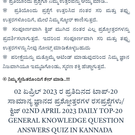
🌸 ಪ್ರತಿಯೊಂದು ಪ್ರಶ್ನೆಗೂ ನಿಮ್ಮ ಉತ್ತರವನ್ನು ಆಯ್ಕೆ ಮಾಡಿ..
🌸 ಪ್ರತಿಯೊಂದು ಪ್ರಶ್ನೆಗೆ ಉತ್ತರಿಸಿದ ನಂತರ ಸರಿ ಮತ್ತು ತಪ್ಪು
ಉತ್ತರಗಳೊಂದಿಗೆ, ಮೇಲೆ ನಿಮ್ಮ ಸ್ಕೋರ್ ಕಾಣಿಸುತ್ತದೆ.
🌸 ಸಂಪೂರ್ಣವಾಗಿ ಕ್ವಿಜ್ ಮುಗಿದ ನಂತರ ಎಲ್ಲ ಪ್ರಶ್ನೋತ್ತರಗಳನ್ನು
ಪ್ರದರ್ಶಿಸಲಾಗುತ್ತದೆ. ಇದರಿಂದ ಸಂಪೂರ್ಣವಾಗಿ ಸರಿ ಮತ್ತು ತಪ್ಪು
ಉತ್ತರಗಳನ್ನು ನೀವು ನೋಟ್ಸ್ ಮಾಡಿಕೊಳ್ಳಬಹುದು
🌸 ಪರೀಕ್ಷೆಯನ್ನು ಮತ್ತೊಮ್ಮೆ ಅಟೆಂಡ್ ಮಾಡುವುದರಿಂದ ನಿಮ್ಮ ಜ್ಞಾನ
ನಿಜವಾಗಿಯೂ ಇಮ್ಮಡಿಗೊಂಡು, ಸ್ಮರಣ ಶಕ್ತಿ ಹೆಚ್ಚಾಗುತ್ತದೆ.
🏵
ನಿಮ್ಮ ಸ್ನೇಹಿತರೊಂದಿಗೆ ಶೇರ್ ಮಾಡಿ..!!!
02 ಏಪ್ರಿಲ್ 2023 ರ ಪ್ರತಿದಿನದ ಟಾಪ್-20
ಸಾಮಾನ್ಯ ಜ್ಞಾನದ ಪ್ರಶ್ನೋತ್ತರಗಳ ರಸಪ್ರಶ್ನೆಗಳು/
ಕ್ವಿಜ್ 02ND APRIL 2023 DAILY TOP-20
GENERAL KNOWLEDGE QUESTION
ANSWERS QUIZ IN KANNADA