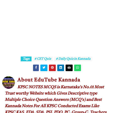
Tags
# CET Quiz
# Daily Quiz in Kannada
About EduTube Kannada
KPSC NOTES MCQS is Karnataka's No.01 Most
Trust worthy Website which Gives Descriptive type
Multiple Choice Question Answers (MCQ's) and Best
Kannada Notes For All KPSC Conducted Exams Like
KPSC KAS, FDA, SDA, PSI, PDO, PC, Group-C, Teachers