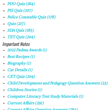
PDO Quiz
(184)
PSI Quiz
(207)
Police Constable Quiz
(178)
Quiz
(217)
SDA Quiz
(185)
TET Quiz
(204)
Important Notes
2022 Padma Awards
(1)
Best Recipes
(1)
Biography
(1)
Car Details
(1)
CET Quiz
(204)
Child Development and Pedagogy Question Answers
(23)
Children Stories
(1)
Computer Literacy Test Study Materials
(1)
Current Affairs
(291)