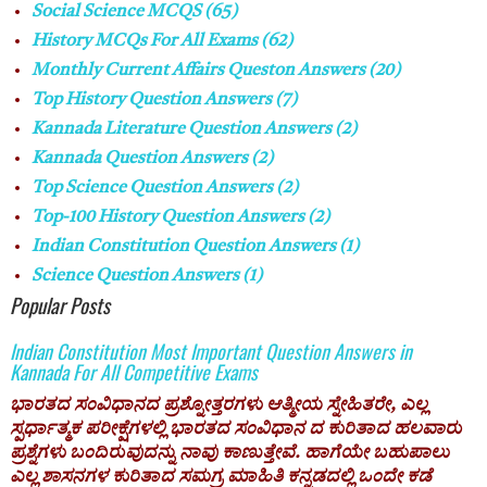
Social Science MCQS
(65)
History MCQs For All Exams
(62)
Monthly Current Affairs Queston Answers
(20)
Top History Question Answers
(7)
Kannada Literature Question Answers
(2)
Kannada Question Answers
(2)
Top Science Question Answers
(2)
Top-100 History Question Answers
(2)
Indian Constitution Question Answers
(1)
Science Question Answers
(1)
Popular Posts
Indian Constitution Most Important Question Answers in
Kannada For All Competitive Exams
ಭಾರತದ ಸಂವಿಧಾನದ ಪ್ರಶ್ನೋತ್ತರಗಳು ಆತ್ಮೀಯ ಸ್ನೇಹಿತರೇ, ಎಲ್ಲ
ಸ್ಪರ್ಧಾತ್ಮಕ ಪರೀಕ್ಷೆಗಳಲ್ಲಿ ಭಾರತದ ಸಂವಿಧಾನ ದ ಕುರಿತಾದ ಹಲವಾರು
ಪ್ರಶ್ನೆಗಳು ಬಂದಿರುವುದನ್ನು ನಾವು ಕಾಣುತ್ತೇವೆ. ಹಾಗೆಯೇ ಬಹುಪಾಲು
ಎಲ್ಲ ಶಾಸನಗಳ ಕುರಿತಾದ ಸಮಗ್ರ ಮಾಹಿತಿ ಕನ್ನಡದಲ್ಲಿ ಒಂದೇ ಕಡೆ