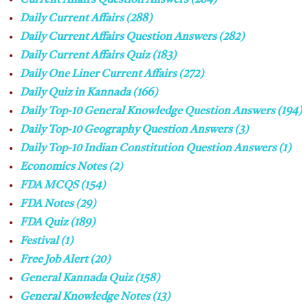
Current Affairs Question Answers
(284)
Daily Current Affairs
(288)
Daily Current Affairs Question Answers
(282)
Daily Current Affairs Quiz
(183)
Daily One Liner Current Affairs
(272)
Daily Quiz in Kannada
(166)
Daily Top-10 General Knowledge Question Answers
(194)
Daily Top-10 Geography Question Answers
(3)
Daily Top-10 Indian Constitution Question Answers
(1)
Economics Notes
(2)
FDA MCQS
(154)
FDA Notes
(29)
FDA Quiz
(189)
Festival
(1)
Free Job Alert
(20)
General Kannada Quiz
(158)
General Knowledge Notes
(13)