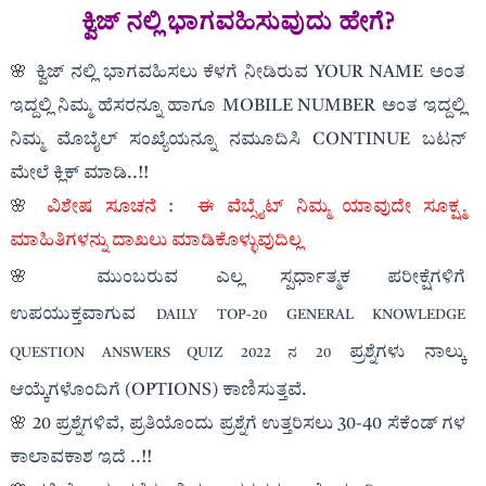
ಕ್ವಿಜ್ ನಲ್ಲಿ‌ ಭಾಗವಹಿಸುವುದು ಹೇಗೆ?
🌸 ಕ್ವಿಜ್ ನಲ್ಲಿ ಭಾಗವಹಿಸಲು ಕೆಳಗೆ ನೀಡಿರುವ YOUR NAME ಅಂತ
ಇದ್ದಲ್ಲಿ ನಿಮ್ಮ ಹೆಸರನ್ನೂ ಹಾಗೂ MOBILE NUMBER ಅಂತ ಇದ್ದಲ್ಲಿ
ನಿಮ್ಮ ಮೊಬೈಲ್ ಸಂಖ್ಯೆಯನ್ನೂ ನಮೂದಿಸಿ CONTINUE ಬಟನ್
ಮೇಲೆ ಕ್ಲಿಕ್ ಮಾಡಿ..!!
🌸
ವಿಶೇಷ ಸೂಚನೆ :
ಈ ವೆಬ್ಸೈಟ್ ನಿಮ್ಮ ಯಾವುದೇ ಸೂಕ್ಷ್ಮ
ಮಾಹಿತಿಗಳನ್ನು ದಾಖಲು ಮಾಡಿಕೊಳ್ಳುವುದಿಲ್ಲ
🌸
ಮುಂಬರುವ ಎಲ್ಲ ಸ್ಪರ್ಧಾತ್ಮಕ ಪರೀಕ್ಷೆಗಳಿಗೆ
ಉಪಯುಕ್ತವಾಗುವ
DAILY TOP-20 GENERAL KNOWLEDGE
ಪ್ರಶ್ನೆಗಳು ನಾಲ್ಕು
QUESTION ANSWERS QUIZ 2022 ನ 20
ಆಯ್ಕೆಗಳೊಂದಿಗೆ (OPTIONS) ಕಾಣಿಸುತ್ತವೆ.
🌸 20 ಪ್ರಶ್ನೆಗಳಿವೆ, ಪ್ರತಿಯೊಂದು ಪ್ರಶ್ನೆಗೆ ಉತ್ತರಿಸಲು 30-40 ಸೆಕೆಂಡ್ ಗಳ
ಕಾಲಾವಕಾಶ ಇದೆ ..!!