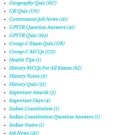
Geography Quiz
(167)
GK Quiz
(170)
Government Job News
(20)
GPSTR Question Answers
(41)
GPSTR Quiz
(192)
Group-C Exam Quiz
(178)
Group-C MCQs
(172)
Health Tips
(1)
History MCQs For All Exams
(62)
History Notes
(9)
History Quiz
(15)
Important Awards
(3)
Important Days
(4)
Indian Constitution
(1)
Indian Constitution Question Answers
(1)
Indian States
(1)
Job News
(20)