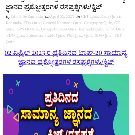
ಜ್ಞಾನದ ಪ್ರಶ್ನೋತ್ತರಗಳ ರಸಪ್ರಶ್ನೆಗಳು/ಕ್ವಿಜ್
by
EduTube Kannada
on
April 02, 2023
in
CET Quiz
,
Daily Quiz in
Kannada
,
FDA Quiz
,
General Kannada Quiz
,
Geography Quiz
,
GK
Quiz
,
GPSTR Quiz
,
Group-C Exam Quiz
,
Kannada Quiz
,
KPSC Quiz
,
PDO Quiz
,
Police Constable Quiz
,
PSI Quiz
,
Quiz
,
SDA Quiz
,
TET
Quiz
02
ಏಪ್ರಿಲ್ 2023 ರ ಪ್ರತಿದಿನದ ಟಾಪ್-20 ಸಾಮಾನ್ಯ
ಜ್ಞಾನದ ಪ್ರಶ್ನೋತ್ತರಗಳ ರಸಪ್ರಶ್ನೆಗಳು/ಕ್ವಿಜ್