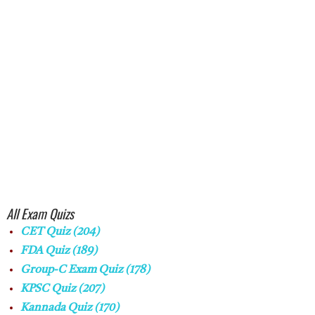
All Exam Quizs
CET Quiz
(204)
FDA Quiz
(189)
Group-C Exam Quiz
(178)
KPSC Quiz
(207)
Kannada Quiz
(170)