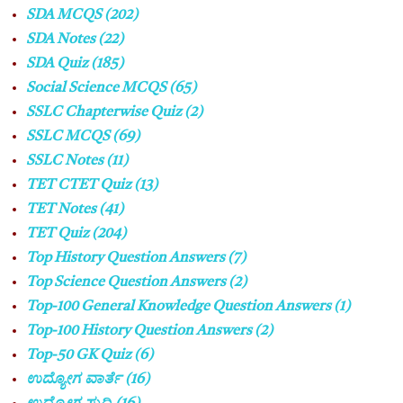
SDA MCQS
(202)
SDA Notes
(22)
SDA Quiz
(185)
Social Science MCQS
(65)
SSLC Chapterwise Quiz
(2)
SSLC MCQS
(69)
SSLC Notes
(11)
TET CTET Quiz
(13)
TET Notes
(41)
TET Quiz
(204)
Top History Question Answers
(7)
Top Science Question Answers
(2)
Top-100 General Knowledge Question Answers
(1)
Top-100 History Question Answers
(2)
Top-50 GK Quiz
(6)
ಉದ್ಯೋಗ ವಾರ್ತೆ
(16)