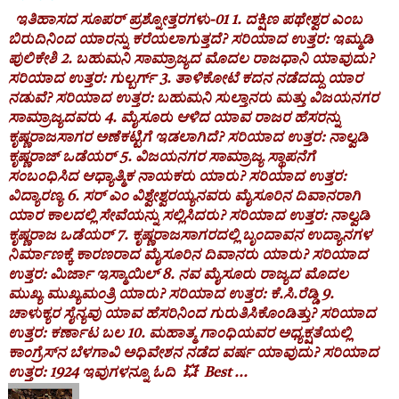
ಇತಿಹಾಸದ ಸೂಪರ್ ಪ್ರಶ್ನೋತ್ತರಗಳು-01 1. ದಕ್ಷಿಣ ಪಥೇಶ್ವರ ಎಂಬ
ಬಿರುದಿನಿಂದ ಯಾರನ್ನು ಕರೆಯಲಾಗುತ್ತದೆ? ಸರಿಯಾದ ಉತ್ತರ: ಇಮ್ಮಡಿ
ಪುಲಿಕೇಶಿ 2. ಬಹುಮನಿ ಸಾಮ್ರಾಜ್ಯದ ಮೊದಲ ರಾಜಧಾನಿ ಯಾವುದು?
ಸರಿಯಾದ ಉತ್ತರ: ಗುಲ್ಬರ್ಗ್ 3. ತಾಳಿಕೋಟೆ ಕದನ ನಡೆದದ್ದು ಯಾರ
ನಡುವೆ? ಸರಿಯಾದ ಉತ್ತರ: ಬಹುಮನಿ ಸುಲ್ತಾನರು ಮತ್ತು ವಿಜಯನಗರ
ಸಾಮ್ರಾಜ್ಯದವರು 4. ಮೈಸೂರು ಆಳಿದ ಯಾವ ರಾಜರ ಹೆಸರನ್ನು
ಕೃಷ್ಣರಾಜಸಾಗರ ಅಣೆಕಟ್ಟಿಗೆ ಇಡಲಾಗಿದೆ? ಸರಿಯಾದ ಉತ್ತರ: ನಾಲ್ವಡಿ
ಕೃಷ್ಣರಾಜ್ ಒಡೆಯರ್ 5. ವಿಜಯನಗರ ಸಾಮ್ರಾಜ್ಯ ಸ್ಥಾಪನೆಗೆ
ಸಂಬಂಧಿಸಿದ ಆಧ್ಯಾತ್ಮಿಕ ನಾಯಕರು ಯಾರು? ಸರಿಯಾದ ಉತ್ತರ:
ವಿದ್ಯಾರಣ್ಯ 6. ಸರ್ ಎಂ ವಿಶ್ವೇಶ್ವರಯ್ಯನವರು ಮೈಸೂರಿನ ದಿವಾನರಾಗಿ
ಯಾರ ಕಾಲದಲ್ಲಿ ಸೇವೆಯನ್ನು ಸಲ್ಲಿಸಿದರು? ಸರಿಯಾದ ಉತ್ತರ: ನಾಲ್ವಡಿ
ಕೃಷ್ಣರಾಜ ಒಡೆಯರ್ 7. ಕೃಷ್ಣರಾಜಸಾಗರದಲ್ಲಿ ಬೃಂದಾವನ ಉದ್ಯಾನಗಳ
ನಿರ್ಮಾಣಕ್ಕೆ ಕಾರಣರಾದ ಮೈಸೂರಿನ ದಿವಾನರು ಯಾರು? ಸರಿಯಾದ
ಉತ್ತರ: ಮಿರ್ಜಾ ಇಸ್ಮಾಯಿಲ್ 8. ನವ ಮೈಸೂರು ರಾಜ್ಯದ ಮೊದಲ
ಮುಖ್ಯ ಮುಖ್ಯಮಂತ್ರಿ ಯಾರು? ಸರಿಯಾದ ಉತ್ತರ: ಕೆ.ಸಿ.ರೆಡ್ಡಿ 9.
ಚಾಳುಕ್ಯರ ಸೈನ್ಯವು ಯಾವ ಹೆಸರಿನಿಂದ ಗುರುತಿಸಿಕೊಂಡಿತ್ತು? ಸರಿಯಾದ
ಉತ್ತರ: ಕರ್ಣಾಟ ಬಲ 10. ಮಹಾತ್ಮ ಗಾಂಧಿಯವರ ಅಧ್ಯಕ್ಷತೆಯಲ್ಲಿ
ಕಾಂಗ್ರೆಸ್‌ನ ಬೆಳಗಾವಿ ಅಧಿವೇಶನ ನಡೆದ ವರ್ಷ ಯಾವುದು? ಸರಿಯಾದ
ಉತ್ತರ: 1924 ಇವುಗಳನ್ನೂ ಓದಿ 💥 Best ...