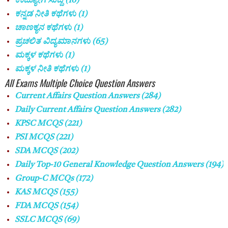
ಉದ್ಯೋಗ ಸುದ್ದಿ
(16)
ಕನ್ನಡ ನೀತಿ ಕಥೆಗಳು
(1)
ಚಾಣಕ್ಯನ ಕಥೆಗಳು
(1)
ಪ್ರಚಲಿತ ವಿದ್ಯಮಾನಗಳು
(65)
ಮಕ್ಕಳ‌ ಕಥೆಗಳು
(1)
ಮಕ್ಕಳ ನೀತಿ ಕಥೆಗಳು
(1)
All Exams Multiple Choice Question Answers
Current Affairs Question Answers
(284)
Daily Current Affairs Question Answers
(282)
KPSC MCQS
(221)
PSI MCQS
(221)
SDA MCQS
(202)
Daily Top-10 General Knowledge Question Answers
(194)
Group-C MCQs
(172)
KAS MCQS
(155)
FDA MCQS
(154)
SSLC MCQS
(69)