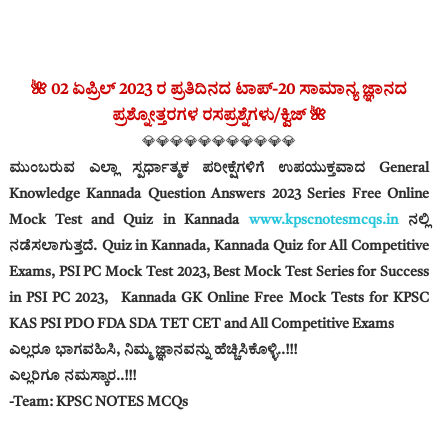
🌺 02 ಏಪ್ರಿಲ್ 2023 ರ ಪ್ರತಿದಿನದ ಟಾಪ್-20 ಸಾಮಾನ್ಯ ಜ್ಞಾನದ
ಪ್ರಶ್ನೋತ್ತರಗಳ ರಸಪ್ರಶ್ನೆಗಳು/ಕ್ವಿಜ್ 🌺
💎💎💎💎💎💎💎💎💎💎💎
ಮುಂಬರುವ ಎಲ್ಲಾ ಸ್ಪರ್ಧಾತ್ಮಕ ಪರೀಕ್ಷೆಗಳಿಗೆ ಉಪಯುಕ್ತವಾದ General
Knowledge Kannada Question Answers 2023 Series Free Online
Mock Test and Quiz in Kannada
www.kpscnotesmcqs.in
ನಲ್ಲಿ
ನಡೆಸಲಾಗುತ್ತದೆ‌. Quiz in Kannada, Kannada Quiz for All Competitive
Exams, PSI PC Mock Test 2023, Best Mock Test Series for Success
in PSI PC 2023,
Kannada GK Online Free Mock Tests for KPSC
KAS PSI PDO FDA SDA TET CET and All Competitive Exams
ಎಲ್ಲರೂ ಭಾಗವಹಿಸಿ, ನಿಮ್ಮ ಜ್ಞಾನವನ್ನು ಹೆಚ್ಚಿಸಿಕೊಳ್ಳಿ..!!!
ಎಲ್ಲರಿಗೂ ನಮಸ್ಕಾರ..!!!
-Team: KPSC NOTES MCQs