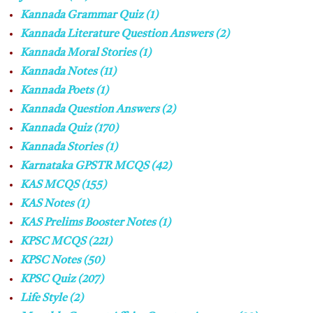
Kannada Grammar Quiz
(1)
Kannada Literature Question Answers
(2)
Kannada Moral Stories
(1)
Kannada Notes
(11)
Kannada Poets
(1)
Kannada Question Answers
(2)
Kannada Quiz
(170)
Kannada Stories
(1)
Karnataka GPSTR MCQS
(42)
KAS MCQS
(155)
KAS Notes
(1)
KAS Prelims Booster Notes
(1)
KPSC MCQS
(221)
KPSC Notes
(50)
KPSC Quiz
(207)
Life Style
(2)