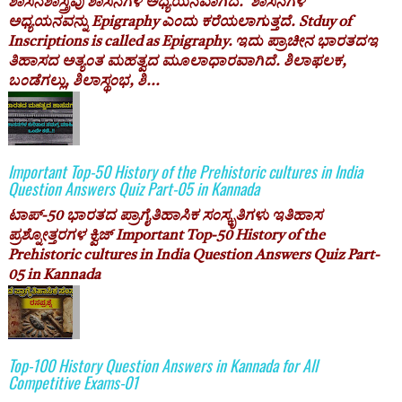
ಶಾಸನಶಾಸ್ತ್ರವು ಶಾಸನಗಳ ಅಧ್ಯಯನವಾಗಿದೆ. ಶಾಸನಗಳ
ಅಧ್ಯಯನವನ್ನು Epigraphy ಎಂದು ಕರೆಯಲಾಗುತ್ತದೆ. Stduy of
Inscriptions is called as Epigraphy. ಇದು ಪ್ರಾಚೀನ ಭಾರತದಇ
ತಿಹಾಸದ ಅತ್ಯಂತ ಮಹತ್ವದ ಮೂಲಾಧಾರವಾಗಿದೆ. ಶಿಲಾಫಲಕ,
ಬಂಡೆಗಲ್ಲು, ಶಿಲಾಸ್ಥಂಭ, ಶಿ...
Important Top-50 History of the Prehistoric cultures in India
Question Answers Quiz Part-05 in Kannada
ಟಾಪ್-50 ಭಾರತದ ಪ್ರಾಗೈತಿಹಾಸಿಕ ಸಂಸ್ಕೃತಿಗಳು ಇತಿಹಾಸ
ಪ್ರಶ್ನೋತ್ತರಗಳ ಕ್ವಿಜ್ Important Top-50 History of the
Prehistoric cultures in India Question Answers Quiz Part-
05 in Kannada
Top-100 History Question Answers in Kannada for All
Competitive Exams-01