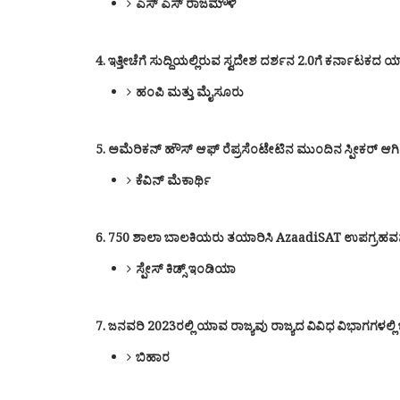
ಎಸ್ ಎಸ್ ರಾಜಮೌಳಿ
4. ಇತ್ತೀಚೆಗೆ ಸುದ್ದಿಯಲ್ಲಿರುವ ಸ್ವದೇಶ ದರ್ಶನ 2.0ಗೆ ಕರ್ನಾಟಕ
ಹಂಪಿ ಮತ್ತು ಮೈಸೂರು
5. ಅಮೆರಿಕನ್ ಹೌಸ್ ಆಫ್ ರೆಪ್ರಸೆಂಟೇಟಿನ ಮುಂದಿನ ಸ್ಪೀಕರ್ ಆ
ಕೆವಿನ್ ಮೆಕಾರ್ಥಿ
6. 750 ಶಾಲಾ ಬಾಲಕಿಯರು ತಯಾರಿಸಿ AzaadiSAT ಉಪಗ್ರಹವನ್ನು 
ಸ್ಪೇಸ್ ಕಿಡ್ಸ್ ಇಂಡಿಯಾ
7. ಜನವರಿ 2023ರಲ್ಲಿ ಯಾವ ರಾಜ್ಯವು ರಾಜ್ಯದ ವಿವಿಧ ವಿಭಾಗಗಳಲ್ಲಿ ಜ
ಬಿಹಾರ