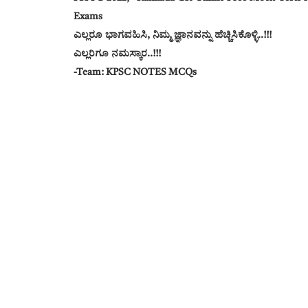
Exams
ಎಲ್ಲರೂ ಭಾಗವಹಿಸಿ, ನಿಮ್ಮ ಜ್ಞಾನವನ್ನು ಹೆಚ್ಚಿಸಿಕೊಳ್ಳಿ..!!!
ಎಲ್ಲರಿಗೂ ನಮಸ್ಕಾರ..!!!
-Team: KPSC NOTES MCQs