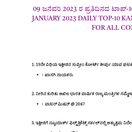
09 ಜನೆವರಿ 2023 ರ ಪ್ರತಿದಿನದ ಟಾಪ್-1
JANUARY 2023 DAILY TOP-10 
FOR ALL CO
1. 19ನೇ ವಿಧಿಯ ಇತ್ತೀಚಿನ ಸುಪ್ರೀಂ ಕೋರ್ಟ್ ತೀರ್ಪು ಯಾವ ಘಟಕದ ವಿರು
ಖಾಸಗಿ ನಾಯಕರು
2. ನೀರಿನ ಕುರಿತು ಅಖಿಲ ಭಾರತ ವಾರ್ಷಿಕ ರಾಜ್ಯ ಮಂತ್ರಿಗಳ ಸ
ವಾಟರ್ ಮಿಷನ್‌ @ 2047
3. ಇತ್ತೀಚಿಗೆ ನ್ಯೂಯಾರ್ಕ್ ಫಿಲ್ಡ್ ಕ್ರಿಕೆಟ್ಸ್ ಸರ್ಕಲ್‌ನಲ್ಲಿ ಅತ್ಯುತ್ತಮ