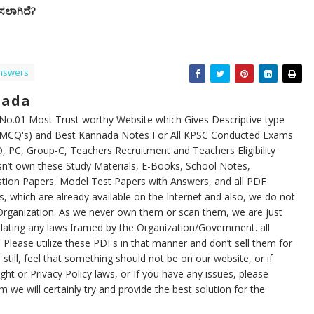
ಿಸಲಾಗಿದೆ?
Answers
nada
.01 Most Trust worthy Website which Gives Descriptive type
 (MCQ's) and Best Kannada Notes For All KPSC Conducted Exams
 PC, Group-C, Teachers Recruitment and Teachers Eligibility
’t own these Study Materials, E-Books, School Notes,
tion Papers, Model Test Papers with Answers, and all PDF
s, which are already available on the Internet and also, we do not
Organization. As we never own them or scan them, we are just
iolating any laws framed by the Organization/Government. all
Please utilize these PDFs in that manner and don’t sell them for
still, feel that something should not be on our website, or if
ht or Privacy Policy laws, or If you have any issues, please
e will certainly try and provide the best solution for the