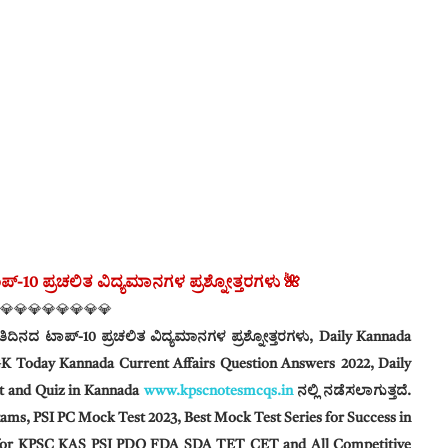
ಪ್-10 ಪ್ರಚಲಿತ ವಿದ್ಯಮಾನಗಳ ಪ್ರಶ್ನೋತ್ತರಗಳು 🌺
💎💎💎💎💎💎💎💎
ರತಿದಿನದ ಟಾಪ್-10 ಪ್ರಚಲಿತ ವಿದ್ಯಮಾನಗಳ ಪ್ರಶ್ನೋತ್ತರಗಳು, Daily Kannada
 GK Today Kannada Current Affairs Question Answers
2022, Daily
st and Quiz in Kannada
www.kpscnotesmcqs.in
ನಲ್ಲಿ ನಡೆಸಲಾಗುತ್ತದೆ‌.
ams, PSI PC Mock Test 2023, Best Mock Test Series for Success in
 for KPSC KAS PSI PDO FDA SDA TET CET and All Competitive