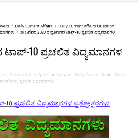
swers
/
Daily Current Affairs
/
Daily Current Affairs Question
್ಯಮಾನಗಳು
/
09 ಜನೆವರಿ 2023 ರ ಪ್ರತಿದಿನದ ಟಾಪ್-10 ಪ್ರಚಲಿತ ವಿದ್ಯಮಾನಗಳ
ನದ ಟಾಪ್-10 ಪ್ರಚಲಿತ ವಿದ್ಯಮಾನಗಳ
fairs
,
Current Affairs Question Answers
,
Daily Current Affairs
,
Daily
nt Affairs
,
ಪ್ರಚಲಿತ ವಿದ್ಯಮಾನಗಳು
ಪ್-10
ಪ್ರಚಲಿತ ವಿದ್ಯಮಾನಗಳ ಪ್ರಶ್ನೋತ್ತರಗಳು
ಯುಕ್ತವಾದ
ನೋಟ್ಸ್
ಹಾಗೂ
ಬಹು ಆಯ್ಕೆಯ ವಿವರಣೆ ಸಹಿತ ಪ್ರಶ್ನೋತ್ತರಗಳಿಗಾಗ