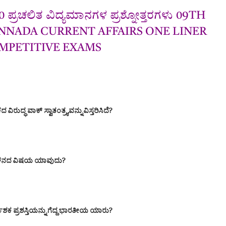
0 ಪ್ರಚಲಿತ ವಿದ್ಯಮಾನಗಳ ಪ್ರಶ್ನೋತ್ತರಗಳು 09TH
KANNADA CURRENT AFFAIRS ONE LINER
MPETITIVE EXAMS
ದ್ಧ ವಾಕ್ ಸ್ವಾತಂತ್ರ್ಯವನ್ನು ವಿಸ್ತರಿಸಿದೆ?
ಮ್ಮೇಳನದ ವಿಷಯ ಯಾವುದು?
 ನಿರ್ದೇಶಕ ಪ್ರಶಸ್ತಿಯನ್ನು ಗೆದ್ದ ಭಾರತೀಯ ಯಾರು?