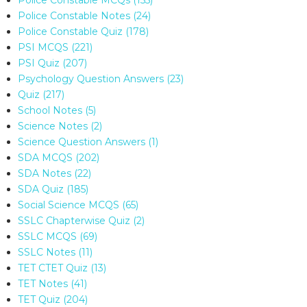
Police Constable Notes
(24)
Police Constable Quiz
(178)
PSI MCQS
(221)
PSI Quiz
(207)
Psychology Question Answers
(23)
Quiz
(217)
School Notes
(5)
Science Notes
(2)
Science Question Answers
(1)
SDA MCQS
(202)
SDA Notes
(22)
SDA Quiz
(185)
Social Science MCQS
(65)
SSLC Chapterwise Quiz
(2)
SSLC MCQS
(69)
SSLC Notes
(11)
TET CTET Quiz
(13)
TET Notes
(41)
TET Quiz
(204)