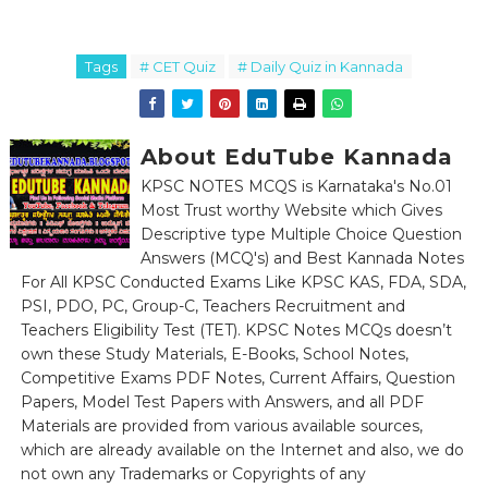
Tags
# CET Quiz
# Daily Quiz in Kannada
About EduTube Kannada
KPSC NOTES MCQS is Karnataka's No.01
Most Trust worthy Website which Gives
Descriptive type Multiple Choice Question
Answers (MCQ's) and Best Kannada Notes
For All KPSC Conducted Exams Like KPSC KAS, FDA, SDA,
PSI, PDO, PC, Group-C, Teachers Recruitment and
Teachers Eligibility Test (TET). KPSC Notes MCQs doesn’t
own these Study Materials, E-Books, School Notes,
Competitive Exams PDF Notes, Current Affairs, Question
Papers, Model Test Papers with Answers, and all PDF
Materials are provided from various available sources,
which are already available on the Internet and also, we do
not own any Trademarks or Copyrights of any