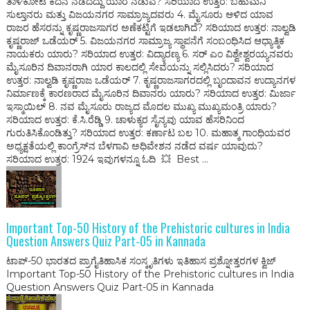
ತಾಳಿಕೋಟೆ ಕದನ ನಡೆದದ್ದು ಯಾರ ನಡುವೆ? ಸರಿಯಾದ ಉತ್ತರ: ಬಹುಮನಿ
ಸುಲ್ತಾನರು ಮತ್ತು ವಿಜಯನಗರ ಸಾಮ್ರಾಜ್ಯದವರು 4. ಮೈಸೂರು ಆಳಿದ ಯಾವ
ರಾಜರ ಹೆಸರನ್ನು ಕೃಷ್ಣರಾಜಸಾಗರ ಅಣೆಕಟ್ಟಿಗೆ ಇಡಲಾಗಿದೆ? ಸರಿಯಾದ ಉತ್ತರ: ನಾಲ್ವಡಿ
ಕೃಷ್ಣರಾಜ್ ಒಡೆಯರ್ 5. ವಿಜಯನಗರ ಸಾಮ್ರಾಜ್ಯ ಸ್ಥಾಪನೆಗೆ ಸಂಬಂಧಿಸಿದ ಆಧ್ಯಾತ್ಮಿಕ
ನಾಯಕರು ಯಾರು? ಸರಿಯಾದ ಉತ್ತರ: ವಿದ್ಯಾರಣ್ಯ 6. ಸರ್ ಎಂ ವಿಶ್ವೇಶ್ವರಯ್ಯನವರು
ಮೈಸೂರಿನ ದಿವಾನರಾಗಿ ಯಾರ ಕಾಲದಲ್ಲಿ ಸೇವೆಯನ್ನು ಸಲ್ಲಿಸಿದರು? ಸರಿಯಾದ
ಉತ್ತರ: ನಾಲ್ವಡಿ ಕೃಷ್ಣರಾಜ ಒಡೆಯರ್ 7. ಕೃಷ್ಣರಾಜಸಾಗರದಲ್ಲಿ ಬೃಂದಾವನ ಉದ್ಯಾನಗಳ
ನಿರ್ಮಾಣಕ್ಕೆ ಕಾರಣರಾದ ಮೈಸೂರಿನ ದಿವಾನರು ಯಾರು? ಸರಿಯಾದ ಉತ್ತರ: ಮಿರ್ಜಾ
ಇಸ್ಮಾಯಿಲ್ 8. ನವ ಮೈಸೂರು ರಾಜ್ಯದ ಮೊದಲ ಮುಖ್ಯ ಮುಖ್ಯಮಂತ್ರಿ ಯಾರು?
ಸರಿಯಾದ ಉತ್ತರ: ಕೆ.ಸಿ.ರೆಡ್ಡಿ 9. ಚಾಳುಕ್ಯರ ಸೈನ್ಯವು ಯಾವ ಹೆಸರಿನಿಂದ
ಗುರುತಿಸಿಕೊಂಡಿತ್ತು? ಸರಿಯಾದ ಉತ್ತರ: ಕರ್ಣಾಟ ಬಲ 10. ಮಹಾತ್ಮ ಗಾಂಧಿಯವರ
ಅಧ್ಯಕ್ಷತೆಯಲ್ಲಿ ಕಾಂಗ್ರೆಸ್‌ನ ಬೆಳಗಾವಿ ಅಧಿವೇಶನ ನಡೆದ ವರ್ಷ ಯಾವುದು?
ಸರಿಯಾದ ಉತ್ತರ: 1924 ಇವುಗಳನ್ನೂ ಓದಿ 💥 Best ...
Important Top-50 History of the Prehistoric cultures in India
Question Answers Quiz Part-05 in Kannada
ಟಾಪ್-50 ಭಾರತದ ಪ್ರಾಗೈತಿಹಾಸಿಕ ಸಂಸ್ಕೃತಿಗಳು ಇತಿಹಾಸ ಪ್ರಶ್ನೋತ್ತರಗಳ ಕ್ವಿಜ್
Important Top-50 History of the Prehistoric cultures in India
Question Answers Quiz Part-05 in Kannada