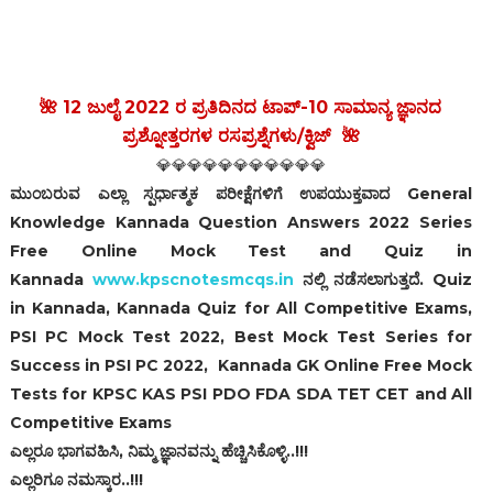
🌺 12 ಜುಲೈ 2022 ರ ಪ್ರತಿದಿನದ ಟಾಪ್-10 ಸಾಮಾನ್ಯ ಜ್ಞಾನದ
ಪ್ರಶ್ನೋತ್ತರಗಳ ರಸಪ್ರಶ್ನೆಗಳು/ಕ್ವಿಜ್ 🌺
💎💎💎💎💎💎💎💎💎💎💎
ಮುಂಬರುವ ಎಲ್ಲಾ ಸ್ಪರ್ಧಾತ್ಮಕ ಪರೀಕ್ಷೆಗಳಿಗೆ ಉಪಯುಕ್ತವಾದ General
Knowledge Kannada Question Answers 2022 Series
Free Online Mock Test and Quiz in
Kannada
www.kpscnotesmcqs.in
ನಲ್ಲಿ ನಡೆಸಲಾಗುತ್ತದೆ‌. Quiz
in Kannada, Kannada Quiz for All Competitive Exams,
PSI PC Mock Test 2022, Best Mock Test Series for
Success in PSI PC 2022,
Kannada GK Online Free Mock
Tests for KPSC KAS PSI PDO FDA SDA TET CET and All
Competitive Exams
ಎಲ್ಲರೂ ಭಾಗವಹಿಸಿ, ನಿಮ್ಮ ಜ್ಞಾನವನ್ನು ಹೆಚ್ಚಿಸಿಕೊಳ್ಳಿ..!!!
ಎಲ್ಲರಿಗೂ ನಮಸ್ಕಾರ..!!!