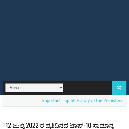
Important Top-50 History of the Prehistoric cultures in 
12 ಜುಲೈ 2022 ರ ಪ್ರತಿದಿನದ ಟಾಪ್-10 ಸಾಮಾನ್ಯ