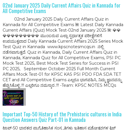
02nd January 2025 Daily Current Affairs Quiz in Kannada for
All Competitive Exams
02nd January 2025 Daily Current Affairs Quiz in
Kannada for All Competitive Exams 🌺 Latest Daily Kannada
Current Affairs (Quiz) Mock Test-02nd January 2025 🌺 💎💎
💎💎💎💎💎💎💎💎💎 ಮುಂಬರುವ ಎಲ್ಲಾ ಸ್ಪರ್ಧಾತ್ಮಕ ಪರೀಕ್ಷೆಗಳಿಗೆ
ಉಪಯುಕ್ತವಾದ Daily Kannada Current Affairs 2025 Series Mock
Test Quiz in Kannada www.kpscnotesmcqs.in ನಲ್ಲಿ
ನಡೆಸಲಾಗುತ್ತದೆ‌. Quiz in Kannada, Daily Current Affairs Quiz in
Kannada, Kannada Quiz for All Competitive Exams, PSI PC
Mock Test 2025, Best Mock Test Series for Success in PSI
PC 2025, September October 2025 Full Month Current
Affairs Mock Test-01 for KPSC KAS PSI PDO FDA SDA TET
CET and All Competitive Exams ಎಲ್ಲರೂ ಭಾಗವಹಿಸಿ, ನಿಮ್ಮ ಜ್ಞಾನವನ್ನು
ಹೆಚ್ಚಿಸಿಕೊಳ್ಳಿ..!!! ಎಲ್ಲರಿಗೂ ನಮಸ್ಕಾರ..!!! -Team: KPSC NOTES MCQs
Important Top-50 History of the Prehistoric cultures in India
Question Answers Quiz Part-01 in Kannada
ಟಾಪ್-50 ಭಾರತದ ಪ್ರಾಗೈತಿಹಾಸಿಕ ಸಂಸ್ಕೃತಿಗಳು ಇತಿಹಾಸ ಪ್ರಶ್ನೋತ್ತರಗಳ ಕ್ವಿಜ್