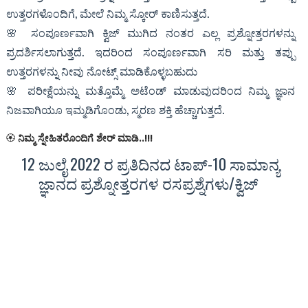
ಉತ್ತರಗಳೊಂದಿಗೆ, ಮೇಲೆ ನಿಮ್ಮ ಸ್ಕೋರ್ ಕಾಣಿಸುತ್ತದೆ.
🌸 ಸಂಪೂರ್ಣವಾಗಿ ಕ್ವಿಜ್ ಮುಗಿದ ನಂತರ ಎಲ್ಲ ಪ್ರಶ್ನೋತ್ತರಗಳನ್ನು
ಪ್ರದರ್ಶಿಸಲಾಗುತ್ತದೆ. ಇದರಿಂದ ಸಂಪೂರ್ಣವಾಗಿ ಸರಿ ಮತ್ತು ತಪ್ಪು
ಉತ್ತರಗಳನ್ನು ನೀವು ನೋಟ್ಸ್ ಮಾಡಿಕೊಳ್ಳಬಹುದು
🌸 ಪರೀಕ್ಷೆಯನ್ನು ಮತ್ತೊಮ್ಮೆ ಅಟೆಂಡ್ ಮಾಡುವುದರಿಂದ ನಿಮ್ಮ ಜ್ಞಾನ
ನಿಜವಾಗಿಯೂ ಇಮ್ಮಡಿಗೊಂಡು, ಸ್ಮರಣ ಶಕ್ತಿ ಹೆಚ್ಚಾಗುತ್ತದೆ.
🏵
ನಿಮ್ಮ ಸ್ನೇಹಿತರೊಂದಿಗೆ ಶೇರ್ ಮಾಡಿ..!!!
12 ಜುಲೈ 2022 ರ ಪ್ರತಿದಿನದ ಟಾಪ್-10 ಸಾಮಾನ್ಯ
ಜ್ಞಾನದ ಪ್ರಶ್ನೋತ್ತರಗಳ ರಸಪ್ರಶ್ನೆಗಳು/ಕ್ವಿಜ್