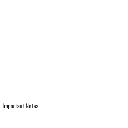
Important Notes