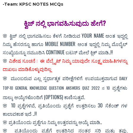
-Team: KPSC NOTES MCQs
ಕ್ವಿಜ್ ನಲ್ಲಿ‌ ಭಾಗವಹಿಸುವುದು ಹೇಗೆ?
🌸 ಕ್ವಿಜ್ ನಲ್ಲಿ ಭಾಗವಹಿಸಲು ಕೆಳಗೆ ನೀಡಿರುವ YOUR NAME ಅಂತ ಇದ್ದಲ್ಲಿ
ನಿಮ್ಮ ಹೆಸರನ್ನೂ ಹಾಗೂ MOBILE NUMBER ಅಂತ ಇದ್ದಲ್ಲಿ ನಿಮ್ಮ ಮೊಬೈಲ್
ಸಂಖ್ಯೆಯನ್ನೂ ನಮೂದಿಸಿ CONTINUE ಬಟನ್ ಮೇಲೆ ಕ್ಲಿಕ್ ಮಾಡಿ..!!
🌸
ವಿಶೇಷ ಸೂಚನೆ :
ಈ ವೆಬ್ಸೈಟ್ ನಿಮ್ಮ ಯಾವುದೇ ಸೂಕ್ಷ್ಮ ಮಾಹಿತಿಗಳನ್ನು
ದಾಖಲು ಮಾಡಿಕೊಳ್ಳುವುದಿಲ್ಲ
🌸
ಮುಂಬರುವ ಎಲ್ಲ ಸ್ಪರ್ಧಾತ್ಮಕ ಪರೀಕ್ಷೆಗಳಿಗೆ ಉಪಯುಕ್ತವಾಗುವ
DAILY
ಪ್ರಶ್ನೆಗಳು
TOP-10 GENERAL KNOWLEDGE QUESTION ANSWERS QUIZ 2022 ನ 10
ನಾಲ್ಕು ಆಯ್ಕೆಗಳೊಂದಿಗೆ (OPTIONS) ಕಾಣಿಸುತ್ತವೆ.
🌸 10 ಪ್ರಶ್ನೆಗಳಿವೆ, ಪ್ರತಿಯೊಂದು ಪ್ರಶ್ನೆಗೆ ಉತ್ತರಿಸಲು 30 ಸೆಕೆಂಡ್ ಗಳ
ಕಾಲಾವಕಾಶ ಇದೆ ..!!
🌸 ಪ್ರತಿಯೊಂದು ಪ್ರಶ್ನೆಗೂ ನಿಮ್ಮ ಉತ್ತರವನ್ನು ಆಯ್ಕೆ ಮಾಡಿ..
🌸 ಪ್ರತಿಯೊಂದು ಪ್ರಶ್ನೆಗೆ ಉತ್ತರಿಸಿದ ನಂತರ ಸರಿ ಮತ್ತು ತಪ್ಪು