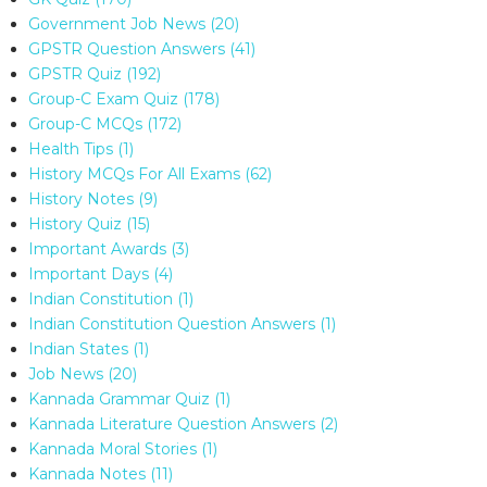
Government Job News
(20)
GPSTR Question Answers
(41)
GPSTR Quiz
(192)
Group-C Exam Quiz
(178)
Group-C MCQs
(172)
Health Tips
(1)
History MCQs For All Exams
(62)
History Notes
(9)
History Quiz
(15)
Important Awards
(3)
Important Days
(4)
Indian Constitution
(1)
Indian Constitution Question Answers
(1)
Indian States
(1)
Job News
(20)
Kannada Grammar Quiz
(1)
Kannada Literature Question Answers
(2)
Kannada Moral Stories
(1)
Kannada Notes
(11)