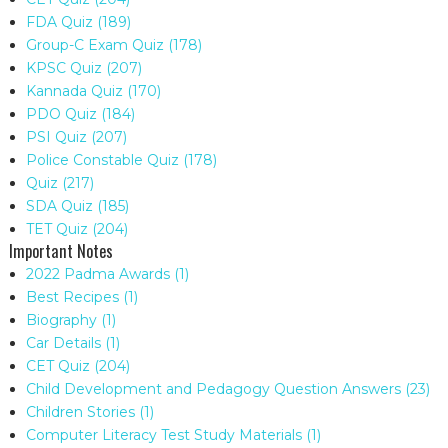
FDA Quiz
(189)
Group-C Exam Quiz
(178)
KPSC Quiz
(207)
Kannada Quiz
(170)
PDO Quiz
(184)
PSI Quiz
(207)
Police Constable Quiz
(178)
Quiz
(217)
SDA Quiz
(185)
TET Quiz
(204)
Important Notes
2022 Padma Awards
(1)
Best Recipes
(1)
Biography
(1)
Car Details
(1)
CET Quiz
(204)
Child Development and Pedagogy Question Answers
(23)
Children Stories
(1)
Computer Literacy Test Study Materials
(1)