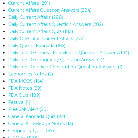
Current Affairs
(291)
Current Affairs Question Answers
(284)
Daily Current Affairs
(288)
Daily Current Affairs Question Answers
(282)
Daily Current Affairs Quiz
(183)
Daily One Liner Current Affairs
(272)
Daily Quiz in Kannada
(166)
Daily Top-10 General Knowledge Question Answers
(194)
Daily Top-10 Geography Question Answers
(3)
Daily Top-10 Indian Constitution Question Answers
(1)
Economics Notes
(2)
FDA MCQS
(154)
FDA Notes
(29)
FDA Quiz
(189)
Festival
(1)
Free Job Alert
(20)
General Kannada Quiz
(158)
General Knowledge Notes
(13)
Geography Quiz
(167)
GK Quiz
(170)