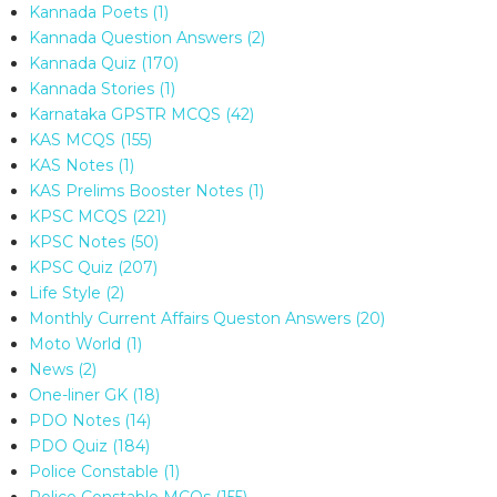
Kannada Poets
(1)
Kannada Question Answers
(2)
Kannada Quiz
(170)
Kannada Stories
(1)
Karnataka GPSTR MCQS
(42)
KAS MCQS
(155)
KAS Notes
(1)
KAS Prelims Booster Notes
(1)
KPSC MCQS
(221)
KPSC Notes
(50)
KPSC Quiz
(207)
Life Style
(2)
Monthly Current Affairs Queston Answers
(20)
Moto World
(1)
News
(2)
One-liner GK
(18)
PDO Notes
(14)
PDO Quiz
(184)
Police Constable
(1)
Police Constable MCQs
(155)