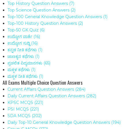
Top History Question Answers
(7)
Top Science Question Answers
(2)
Top-100 General Knowledge Question Answers
(1)
Top-100 History Question Answers
(2)
Top-50 GK Quiz
(6)
ಉದ್ಯೋಗ ವಾರ್ತೆ
(16)
ಉದ್ಯೋಗ ಸುದ್ದಿ
(16)
ಕನ್ನಡ ನೀತಿ ಕಥೆಗಳು
(1)
ಚಾಣಕ್ಯನ ಕಥೆಗಳು
(1)
ಪ್ರಚಲಿತ ವಿದ್ಯಮಾನಗಳು
(65)
ಮಕ್ಕಳ‌ ಕಥೆಗಳು
(1)
ಮಕ್ಕಳ ನೀತಿ ಕಥೆಗಳು
(1)
All Exams Multiple Choice Question Answers
Current Affairs Question Answers
(284)
Daily Current Affairs Question Answers
(282)
KPSC MCQS
(221)
PSI MCQS
(221)
SDA MCQS
(202)
Daily Top-10 General Knowledge Question Answers
(194)
Group-C MCQs
(172)