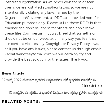
Institute/Organization. As we never own them or scan
them, we are just Mediators/facilitators, so we are not
intentionally violating any laws framed by the
Organization/Government. all PDFs are provided here for
Education purposes only. Please utilize these PDFs in that
manner and don’t sell them for others and don’t make
these files Commercial. If you still, feel that something
should not be on our website, or if anyway you feel that
our content violates any Copyright or Privacy Policy laws,
or If you have any issues, please contact us through email:
Karnatakanotes@gmail.com we will certainly try and
provide the best solution for the issues. Thank you.
Newer Article
12 ಜುಲೈ 2022 ಪ್ರತಿದಿನದ ಪ್ರಚಲಿತ ವಿದ್ಯಮಾನಗಳ ಪ್ರಶ್ನೋತ್ತರಗಳ ರಸಪ್ರಶ್ನೆಗಳು
Older Article
10 ಜುಲೈ 2022 ಪ್ರತಿದಿನದ ಪ್ರಚಲಿತ ವಿದ್ಯಮಾನಗಳ ಪ್ರಶ್ನೋತ್ತರಗಳ ರಸಪ್ರಶ್ನೆಗಳು
RELATED POSTS: