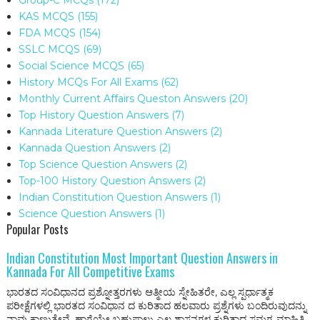
KAS MCQS
(155)
FDA MCQS
(154)
SSLC MCQS
(69)
Social Science MCQS
(65)
History MCQs For All Exams
(62)
Monthly Current Affairs Queston Answers
(20)
Top History Question Answers
(7)
Kannada Literature Question Answers
(2)
Kannada Question Answers
(2)
Top Science Question Answers
(2)
Top-100 History Question Answers
(2)
Indian Constitution Question Answers
(1)
Science Question Answers
(1)
Popular Posts
Indian Constitution Most Important Question Answers in
Kannada For All Competitive Exams
ಭಾರತದ ಸಂವಿಧಾನದ ಪ್ರಶ್ನೋತ್ತರಗಳು ಆತ್ಮೀಯ ಸ್ನೇಹಿತರೇ, ಎಲ್ಲ ಸ್ಪರ್ಧಾತ್ಮಕ
ಪರೀಕ್ಷೆಗಳಲ್ಲಿ ಭಾರತದ ಸಂವಿಧಾನ ದ ಕುರಿತಾದ ಹಲವಾರು ಪ್ರಶ್ನೆಗಳು ಬಂದಿರುವುದನ್ನು
ನಾವು ಕಾಣುತ್ತೇವೆ. ಹಾಗೆಯೇ ಬಹುಪಾಲು ಎಲ್ಲ ಶಾಸನಗಳ ಕುರಿತಾದ ಸಮಗ್ರ ಮಾಹಿತಿ