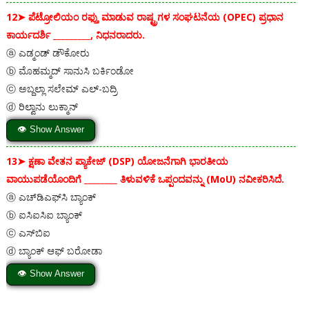
12➤
ಪೆಟ್ರೋಲಿಯಂ ರಫ್ತು ಮಾಡುವ ರಾಷ್ಟ್ರಗಳ ಸಂಘಟನೆಯ (OPEC) ಪ್ರಧಾನ
ಕಾರ್ಯದರ್ಶಿ _________, ನಿಧನರಾದರು.
ⓐ ಎಡ್ಮಂಡ್ ಡೌಕೋರು
ⓑ ಮೊಹಮ್ಮದ್ ಸಾನುಸಿ ಬರ್ಕಿಂಡೋ
ⓒ ಅಬ್ದಲ್ಲಾ ಸಲೇಮ್ ಎಲ್-ಬದ್ರಿ
ⓓ ರಿಲ್ವಾನು ಲುಕ್ಮಾನ್
👁 Show Answer
13➤
ಕ್ಷಣಾ ವೇತನ ಪ್ಯಾಕೇಜ್ (DSP) ಯೋಜನೆಗಾಗಿ ಭಾರತೀಯ
ವಾಯುಪಡೆಯೊಂದಿಗೆ ________ ತಿಳುವಳಿಕೆ ಒಪ್ಪಂದವನ್ನು (MoU) ನವೀಕರಿಸಿದೆ.
ⓐ ಎಚ್‌ಡಿಎಫ್‌ಸಿ ಬ್ಯಾಂಕ್
ⓑ ಐಸಿಐಸಿಐ ಬ್ಯಾಂಕ್
ⓒ ಎಸ್‌ಬಿಐ
ⓓ ಬ್ಯಾಂಕ್ ಆಫ್ ಬರೋಡಾ
👁 Show Answer