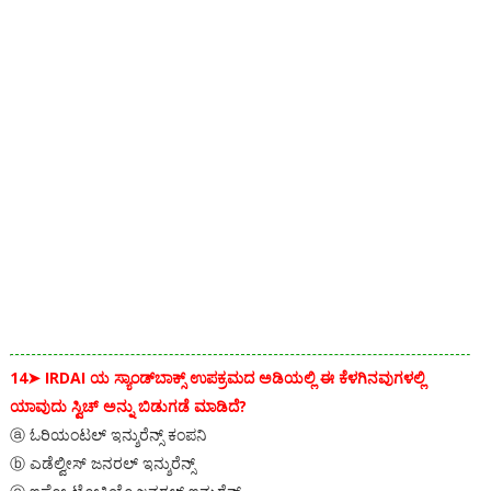
14➤
IRDAI ಯ ಸ್ಯಾಂಡ್‌ಬಾಕ್ಸ್ ಉಪಕ್ರಮದ ಅಡಿಯಲ್ಲಿ ಈ ಕೆಳಗಿನವುಗಳಲ್ಲಿ
ಯಾವುದು ಸ್ವಿಚ್ ಅನ್ನು ಬಿಡುಗಡೆ ಮಾಡಿದೆ?
ⓐ ಓರಿಯಂಟಲ್ ಇನ್ಶುರೆನ್ಸ್ ಕಂಪನಿ
ⓑ ಎಡೆಲ್ವೀಸ್ ಜನರಲ್ ಇನ್ಶುರೆನ್ಸ್