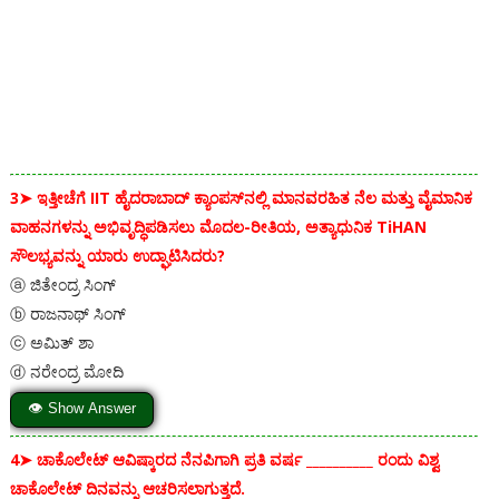
3➤
ಇತ್ತೀಚೆಗೆ IIT ಹೈದರಾಬಾದ್ ಕ್ಯಾಂಪಸ್‌ನಲ್ಲಿ ಮಾನವರಹಿತ ನೆಲ ಮತ್ತು ವೈಮಾನಿಕ
ವಾಹನಗಳನ್ನು ಅಭಿವೃದ್ಧಿಪಡಿಸಲು ಮೊದಲ-ರೀತಿಯ, ಅತ್ಯಾಧುನಿಕ TiHAN
ಸೌಲಭ್ಯವನ್ನು ಯಾರು ಉದ್ಘಾಟಿಸಿದರು?
ⓐ ಜಿತೇಂದ್ರ ಸಿಂಗ್
ⓑ ರಾಜನಾಥ್ ಸಿಂಗ್
ⓒ ಅಮಿತ್ ಶಾ
ⓓ ನರೇಂದ್ರ ಮೋದಿ
👁 Show Answer
4➤
ಚಾಕೊಲೇಟ್ ಆವಿಷ್ಕಾರದ ನೆನಪಿಗಾಗಿ ಪ್ರತಿ ವರ್ಷ __________ ರಂದು ವಿಶ್ವ
ಚಾಕೊಲೇಟ್ ದಿನವನ್ನು ಆಚರಿಸಲಾಗುತ್ತದೆ.