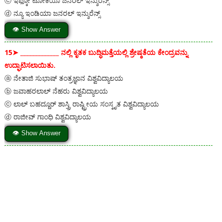
ⓒ ಇಫ್ಕೋ ಟೋಕಿಯೊ ಜನರಲ್ ಇನ್ಶುರೆನ್ಸ್
ⓓ ನ್ಯೂ ಇಂಡಿಯಾ ಜನರಲ್ ಇನ್ಶುರೆನ್ಸ್
👁 Show Answer
15➤
_____________ ನಲ್ಲಿ ಕೃತಕ ಬುದ್ಧಿಮತ್ತೆಯಲ್ಲಿ ಶ್ರೇಷ್ಠತೆಯ ಕೇಂದ್ರವನ್ನು
ಉದ್ಘಾಟಿಸಲಾಯಿತು.
ⓐ ನೇತಾಜಿ ಸುಭಾಷ್ ತಂತ್ರಜ್ಞಾನ ವಿಶ್ವವಿದ್ಯಾಲಯ
ⓑ ಜವಾಹರಲಾಲ್ ನೆಹರು ವಿಶ್ವವಿದ್ಯಾಲಯ
ⓒ ಲಾಲ್ ಬಹದ್ದೂರ್ ಶಾಸ್ತ್ರಿ ರಾಷ್ಟ್ರೀಯ ಸಂಸ್ಕೃತ ವಿಶ್ವವಿದ್ಯಾಲಯ
ⓓ ರಾಜೀವ್ ಗಾಂಧಿ ವಿಶ್ವವಿದ್ಯಾಲಯ
👁 Show Answer