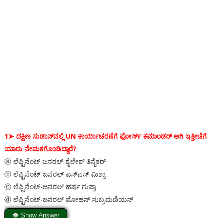
1➤
ದಕ್ಷಿಣ ಸುಡಾನ್‌ನಲ್ಲಿ UN ಕಾರ್ಯಾಚರಣೆಗೆ ಫೋರ್ಸ್ ಕಮಾಂಡರ್ ಆಗಿ ಇತ್ತೀಚೆಗೆ
ಯಾರು ನೇಮಕಗೊಂಡಿದ್ದಾರೆ?
ⓐ ಲೆಫ್ಟಿನೆಂಟ್ ಜನರಲ್ ಶೈಲೇಶ್ ತಿನೈಕರ್
ⓑ ಲೆಫ್ಟಿನೆಂಟ್-ಜನರಲ್ ಎಸ್ಎಸ್ ಮಿಶ್ರಾ
ⓒ ಲೆಫ್ಟಿನೆಂಟ್-ಜನರಲ್ ಹರ್ಷ ಗುಪ್ತಾ
ⓓ ಲೆಫ್ಟಿನೆಂಟ್-ಜನರಲ್ ಮೋಹನ್ ಸುಬ್ರಮಣಿಯನ್
👁 Show Answer