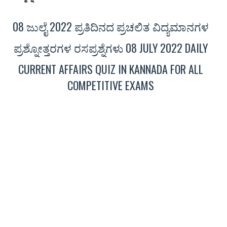
08 ಜುಲೈ 2022 ಪ್ರತಿದಿನದ ಪ್ರಚಲಿತ ವಿದ್ಯಮಾನಗಳ
ಪ್ರಶ್ನೋತ್ತರಗಳ ರಸಪ್ರಶ್ನೆಗಳು 08 JULY 2022 DAILY
CURRENT AFFAIRS QUIZ IN KANNADA FOR ALL
COMPETITIVE EXAMS