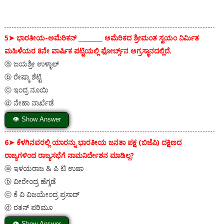
5➤
ಭಾರತೀಯ-ಅಮೆರಿಕನ್ ________ ಅಮೆರಿಕದ ಶ್ರೀಮಂತ ಸ್ವಯಂ ನಿರ್ಮಿತ
ಮಹಿಳೆಯರ 8ನೇ ವಾರ್ಷಿಕ ಪಟ್ಟಿಯಲ್ಲಿ ಫೋರ್ಬ್ಸ್‌ನ ಅಗ್ರಸ್ಥಾನದಲ್ಲಿದೆ.
ⓐ ಜಯಶ್ರೀ ಉಳ್ಳಾಲ್
ⓑ ರೇಷ್ಮಾ ಶೆಟ್ಟಿ
ⓒ ಇಂದ್ರ ನೂಯಿ
ⓓ ನೇಹಾ ನಾರ್ಖೆಡೆ
👁 Show Answer
6➤
ಕೆಳಗಿನವರಲ್ಲಿ ಯಾರನ್ನು ಭಾರತೀಯ ಜನತಾ ಪಕ್ಷ (ಬಿಜೆಪಿ) ದಕ್ಷಿಣದ
ರಾಜ್ಯಗಳಿಂದ ರಾಜ್ಯಸಭೆಗೆ ನಾಮನಿರ್ದೇಶನ ಮಾಡಿಲ್ಲ?
ⓐ ಇಳಯರಾಜ & ಪಿ ಟಿ ಉಷಾ
ⓑ ವೀರೇಂದ್ರ ಹೆಗ್ಗಡೆ
ⓒ ಕೆ ವಿ ವಿಜಯೇಂದ್ರ ಪ್ರಸಾದ್
ⓓ ರತನ್ ಪರಿಮೂ
👁 Show Answer