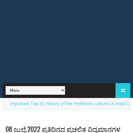
ant Top-50 History of the Prehistoric cultures in India Question Ans
08 ಜುಲೈ 2022 ಪ್ರತಿದಿನದ ಪ್ರಚಲಿತ ವಿದ್ಯಮಾನಗಳ