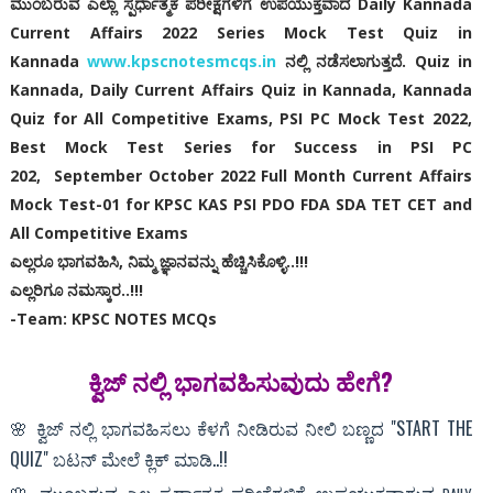
ಮುಂಬರುವ ಎಲ್ಲಾ ಸ್ಪರ್ಧಾತ್ಮಕ ಪರೀಕ್ಷೆಗಳಿಗೆ ಉಪಯುಕ್ತವಾದ Daily Kannada
Current Affairs 2022 Series Mock Test Quiz in
Kannada
www.kpscnotesmcqs.in
ನಲ್ಲಿ ನಡೆಸಲಾಗುತ್ತದೆ‌. Quiz in
Kannada, Daily Current Affairs Quiz in Kannada, Kannada
Quiz for All Competitive Exams, PSI PC Mock Test 2022,
Best Mock Test Series for Success in PSI PC
202,
September October 2022 Full Month Current Affairs
Mock Test-01 for KPSC KAS PSI PDO FDA SDA TET CET and
All Competitive Exams
ಎಲ್ಲರೂ ಭಾಗವಹಿಸಿ, ನಿಮ್ಮ ಜ್ಞಾನವನ್ನು ಹೆಚ್ಚಿಸಿಕೊಳ್ಳಿ..!!!
ಎಲ್ಲರಿಗೂ ನಮಸ್ಕಾರ..!!!
-Team: KPSC NOTES MCQs
ಕ್ವಿಜ್ ನಲ್ಲಿ‌ ಭಾಗವಹಿಸುವುದು ಹೇಗೆ?
🌸 ಕ್ವಿಜ್ ನಲ್ಲಿ ಭಾಗವಹಿಸಲು ಕೆಳಗೆ ನೀಡಿರುವ ನೀಲಿ ಬಣ್ಣದ "START THE
QUIZ" ಬಟನ್ ಮೇಲೆ ಕ್ಲಿಕ್ ಮಾಡಿ..!!