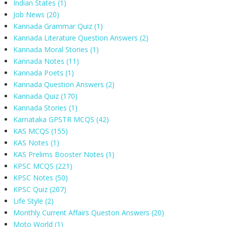
Indian States
(1)
Job News
(20)
Kannada Grammar Quiz
(1)
Kannada Literature Question Answers
(2)
Kannada Moral Stories
(1)
Kannada Notes
(11)
Kannada Poets
(1)
Kannada Question Answers
(2)
Kannada Quiz
(170)
Kannada Stories
(1)
Karnataka GPSTR MCQS
(42)
KAS MCQS
(155)
KAS Notes
(1)
KAS Prelims Booster Notes
(1)
KPSC MCQS
(221)
KPSC Notes
(50)
KPSC Quiz
(207)
Life Style
(2)
Monthly Current Affairs Queston Answers
(20)
Moto World
(1)