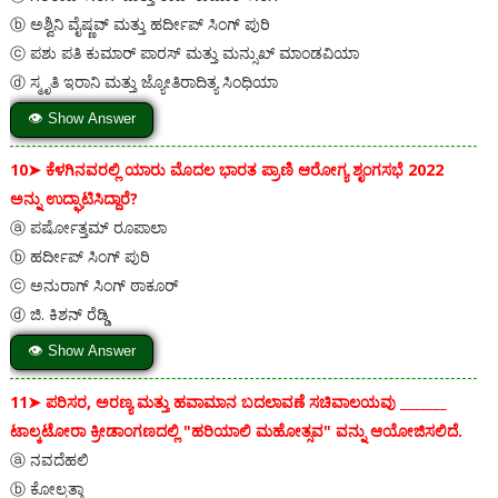
ⓑ ಅಶ್ವಿನಿ ವೈಷ್ಣವ್ ಮತ್ತು ಹರ್ದೀಪ್ ಸಿಂಗ್ ಪುರಿ
ⓒ ಪಶು ಪತಿ ಕುಮಾರ್ ಪಾರಸ್ ಮತ್ತು ಮನ್ಸುಖ್ ಮಾಂಡವಿಯಾ
ⓓ ಸ್ಮೃತಿ ಇರಾನಿ ಮತ್ತು ಜ್ಯೋತಿರಾದಿತ್ಯ ಸಿಂಧಿಯಾ
👁 Show Answer
10➤
ಕೆಳಗಿನವರಲ್ಲಿ ಯಾರು ಮೊದಲ ಭಾರತ ಪ್ರಾಣಿ ಆರೋಗ್ಯ ಶೃಂಗಸಭೆ 2022
ಅನ್ನು ಉದ್ಘಾಟಿಸಿದ್ದಾರೆ?
ⓐ ಪರ್ಷೋತ್ತಮ್ ರೂಪಾಲಾ
ⓑ ಹರ್ದೀಪ್ ಸಿಂಗ್ ಪುರಿ
ⓒ ಅನುರಾಗ್ ಸಿಂಗ್ ಠಾಕೂರ್
ⓓ ಜಿ. ಕಿಶನ್ ರೆಡ್ಡಿ
👁 Show Answer
11➤
ಪರಿಸರ, ಅರಣ್ಯ ಮತ್ತು ಹವಾಮಾನ ಬದಲಾವಣೆ ಸಚಿವಾಲಯವು _______
ಟಾಲ್ಕಟೋರಾ ಕ್ರೀಡಾಂಗಣದಲ್ಲಿ "ಹರಿಯಾಲಿ ಮಹೋತ್ಸವ" ವನ್ನು ಆಯೋಜಿಸಲಿದೆ.
ⓐ ನವದೆಹಲಿ
ⓑ ಕೋಲ್ಕತ್ತಾ