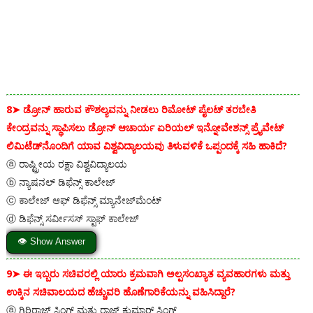
8➤
ಡ್ರೋನ್ ಹಾರುವ ಕೌಶಲ್ಯವನ್ನು ನೀಡಲು ರಿಮೋಟ್ ಪೈಲಟ್ ತರಬೇತಿ
ಕೇಂದ್ರವನ್ನು ಸ್ಥಾಪಿಸಲು ಡ್ರೋನ್ ಆಚಾರ್ಯ ಏರಿಯಲ್ ಇನ್ನೋವೇಶನ್ಸ್ ಪ್ರೈವೇಟ್
ಲಿಮಿಟೆಡ್‌ನೊಂದಿಗೆ ಯಾವ ವಿಶ್ವವಿದ್ಯಾಲಯವು ತಿಳುವಳಿಕೆ ಒಪ್ಪಂದಕ್ಕೆ ಸಹಿ ಹಾಕಿದೆ?
ⓐ ರಾಷ್ಟ್ರೀಯ ರಕ್ಷಾ ವಿಶ್ವವಿದ್ಯಾಲಯ
ⓑ ನ್ಯಾಷನಲ್ ಡಿಫೆನ್ಸ್ ಕಾಲೇಜ್
ⓒ ಕಾಲೇಜ್ ಆಫ್ ಡಿಫೆನ್ಸ್ ಮ್ಯಾನೇಜ್‌ಮೆಂಟ್
ⓓ ಡಿಫೆನ್ಸ್ ಸರ್ವೀಸಸ್ ಸ್ಟಾಫ್ ಕಾಲೇಜ್
👁 Show Answer
9➤
ಈ ಇಬ್ಬರು ಸಚಿವರಲ್ಲಿ ಯಾರು ಕ್ರಮವಾಗಿ ಅಲ್ಪಸಂಖ್ಯಾತ ವ್ಯವಹಾರಗಳು ಮತ್ತು
ಉಕ್ಕಿನ ಸಚಿವಾಲಯದ ಹೆಚ್ಚುವರಿ ಹೊಣೆಗಾರಿಕೆಯನ್ನು ವಹಿಸಿದ್ದಾರೆ?
ⓐ ಗಿರಿರಾಜ್ ಸಿಂಗ್ ಮತ್ತು ರಾಜ್ ಕುಮಾರ್ ಸಿಂಗ್