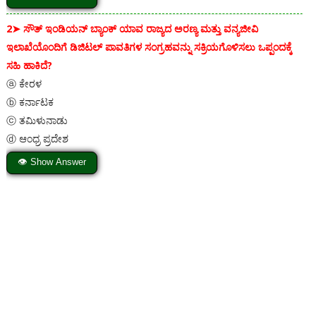
2➤
ಸೌತ್ ಇಂಡಿಯನ್ ಬ್ಯಾಂಕ್ ಯಾವ ರಾಜ್ಯದ ಅರಣ್ಯ ಮತ್ತು ವನ್ಯಜೀವಿ
ಇಲಾಖೆಯೊಂದಿಗೆ ಡಿಜಿಟಲ್ ಪಾವತಿಗಳ ಸಂಗ್ರಹವನ್ನು ಸಕ್ರಿಯಗೊಳಿಸಲು ಒಪ್ಪಂದಕ್ಕೆ
ಸಹಿ ಹಾಕಿದೆ?
ⓐ ಕೇರಳ
ⓑ ಕರ್ನಾಟಕ
ⓒ ತಮಿಳುನಾಡು
ⓓ ಆಂಧ್ರ ಪ್ರದೇಶ
👁 Show Answer