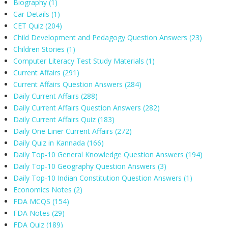
Biography
(1)
Car Details
(1)
CET Quiz
(204)
Child Development and Pedagogy Question Answers
(23)
Children Stories
(1)
Computer Literacy Test Study Materials
(1)
Current Affairs
(291)
Current Affairs Question Answers
(284)
Daily Current Affairs
(288)
Daily Current Affairs Question Answers
(282)
Daily Current Affairs Quiz
(183)
Daily One Liner Current Affairs
(272)
Daily Quiz in Kannada
(166)
Daily Top-10 General Knowledge Question Answers
(194)
Daily Top-10 Geography Question Answers
(3)
Daily Top-10 Indian Constitution Question Answers
(1)
Economics Notes
(2)
FDA MCQS
(154)
FDA Notes
(29)
FDA Quiz
(189)