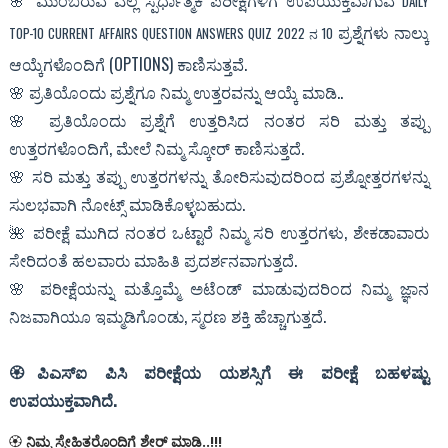
🌸
ಮುಂಬರುವ ಎಲ್ಲ ಸ್ಪರ್ಧಾತ್ಮಕ ಪರೀಕ್ಷೆಗಳಿಗೆ ಉಪಯುಕ್ತವಾಗುವ
DAILY
ಪ್ರಶ್ನೆಗಳು ನಾಲ್ಕು
TOP-10 CURRENT AFFAIRS QUESTION ANSWERS QUIZ 2022 ನ 10
ಆಯ್ಕೆಗಳೊಂದಿಗೆ (OPTIONS) ಕಾಣಿಸುತ್ತವೆ.
🌸 ಪ್ರತಿಯೊಂದು ಪ್ರಶ್ನೆಗೂ ನಿಮ್ಮ ಉತ್ತರವನ್ನು ಆಯ್ಕೆ ಮಾಡಿ..
🌸 ಪ್ರತಿಯೊಂದು ಪ್ರಶ್ನೆಗೆ ಉತ್ತರಿಸಿದ ನಂತರ ಸರಿ ಮತ್ತು ತಪ್ಪು
ಉತ್ತರಗಳೊಂದಿಗೆ, ಮೇಲೆ ನಿಮ್ಮ ಸ್ಕೋರ್ ಕಾಣಿಸುತ್ತದೆ.
🌸 ಸರಿ ಮತ್ತು ತಪ್ಪು ಉತ್ತರಗಳನ್ನು ತೋರಿಸುವುದರಿಂದ ಪ್ರಶ್ನೋತ್ತರಗಳನ್ನು
ಸುಲಭವಾಗಿ ನೋಟ್ಸ್ ಮಾಡಿಕೊಳ್ಳಬಹುದು.
🌺 ಪರೀಕ್ಷೆ ಮುಗಿದ ನಂತರ ಒಟ್ಟಾರೆ ನಿಮ್ಮ ಸರಿ ಉತ್ತರಗಳು, ಶೇಕಡಾವಾರು
ಸೇರಿದಂತೆ ಹಲವಾರು ಮಾಹಿತಿ ಪ್ರದರ್ಶನವಾಗುತ್ತದೆ.
🌸 ಪರೀಕ್ಷೆಯನ್ನು ಮತ್ತೊಮ್ಮೆ ಅಟೆಂಡ್ ಮಾಡುವುದರಿಂದ ನಿಮ್ಮ ಜ್ಞಾನ
ನಿಜವಾಗಿಯೂ ಇಮ್ಮಡಿಗೊಂಡು, ಸ್ಮರಣ ಶಕ್ತಿ ಹೆಚ್ಚಾಗುತ್ತದೆ.
🏵ಪಿಎಸ್ಐ ಪಿಸಿ ಪರೀಕ್ಷೆಯ ಯಶಸ್ಸಿಗೆ ಈ ಪರೀಕ್ಷೆ ಬಹಳಷ್ಟು
ಉಪಯುಕ್ತವಾಗಿದೆ.
🏵
ನಿಮ್ಮ ಸ್ನೇಹಿತರೊಂದಿಗೆ ಶೇರ್ ಮಾಡಿ..!!!