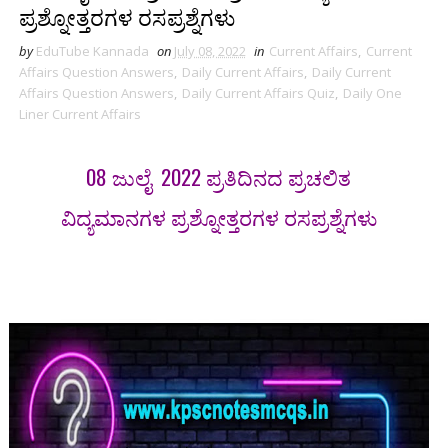
ಪ್ರಶ್ನೋತ್ತರಗಳ ರಸಪ್ರಶ್ನೆಗಳು
by
EduTube Kannada
on
July 08, 2022
in
Current Affairs
,
Current
Affairs Question Answers
,
Daily Current Affairs
,
Daily Current
Affairs Question Answers
,
Daily Current Affairs Quiz
,
Daily One
Liner Current Affairs
08 ಜುಲೈ 2022 ಪ್ರತಿದಿನದ ಪ್ರಚಲಿತ
ವಿದ್ಯಮಾನಗಳ ಪ್ರಶ್ನೋತ್ತರಗಳ ರಸಪ್ರಶ್ನೆಗಳು